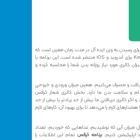
رای رسیدن به وزن ایده آل در مدت زمان معین است که
توسط گروه نرم افزاری Karafs Team برای اندروید و iOS منتشر شده است. این برنامه با
 کالری مورد نیاز روزانه بدن شما را محاسبه کرده و
ریافت و مصرف می‌کنیم. همین میزان ورودی و خروجی
ام و سلامت بدن ما دارد. بخش کالری شمار کرفس
 و اگر کالری دریافتی ما بیش از حد زیادتر یا بیش از حد
 هشدارهای لازم را می‌دهد تا برای بهبود آن، کارهای لازم
ثل میزان آبی که نوشیدیم، غذاهایی که خوردیم، تعداد
رد اپلیکیشن کنیم.
برنامه کرفس
تمام این اطلاعات را