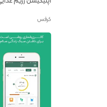
اپلیکیشن‌ رژیم غذای
کرفس