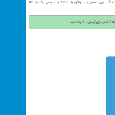
لاعات قد، وزن، سن و … وفق می‌دهد و سپس یک برنامه
امه کرفس برای آیفون – کلیک کنید