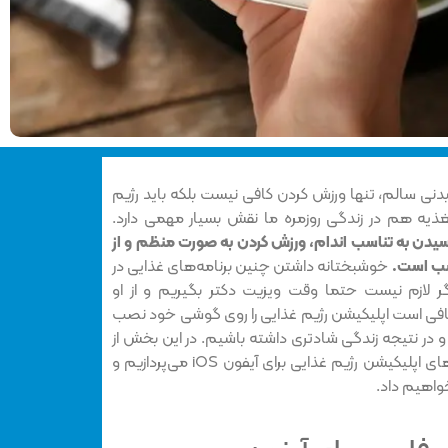
بدنی سالم، تنها ورزش کردن کافی نیست بلکه باید رژیم
غذیه هم در زندگی روزمره ما نقش بسیار مهمی دارد.
رسیدن به تناسب اندام،‌ ورزش کردن به صورت منظم و از
سب است.
خوشبختانه داشتن چنین برنامه‌های غذایی در
 دیگر لازم نیست حتما وقت ویزیت دکتر بگیریم و از او
کافی است اپلیکیشن رژیم غذایی را روی گوشی خود نصب
 و در نتیجه زندگی شادتری داشته باشیم. در این بخش از
به معرفی 8 مورد از بهترین‌های اپلیکیشن‌ رژیم غذایی برای آیفون iOS می‌پردازیم و
خواهیم داد.