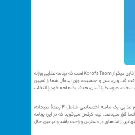
برنامه دریافت رژیم غذایی کرفس نیز کاری دیگر از Karafs Team است که برنامه غذایی روزانه
فت قد، وزن، سن و جنسیت، وزن ایده‌آل شما را تعیین
سخت، متوسط یا آسان، هدف یک‌ماهه خود را انتخاب
رژیم کرفس طبق این اطلاعات، رژیم غذایی یک ماهه اختصاصی شامل ۴ وعدهٔ صبحانه،
 شما قرار می‌دهد. تیم کرفس می‌گوید که در این برنامه
هادی از غذاهای در دسترس و راحت باشد و در عین حال