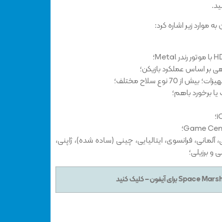
ید.
ه موارد زیر اشاره کرد:
 70 نوع سلاح مختلف؛
ا برخورد باهم؛
، آلمانی، فرانسوی، ایتالیایی، چینی (ساده شده)، ژاپنی،
 و برزیلی؛