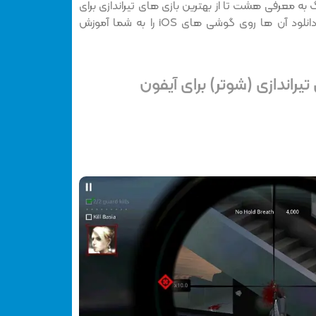
گ به معرفی هشت تا از بهترین بازی های تیراندازی برای
آیفون و آیپد می پردازیم و نحوه دانلود آن ها روی گوشی های iOS را به شما آموزش
راندازی (شوتر) برای آیفون