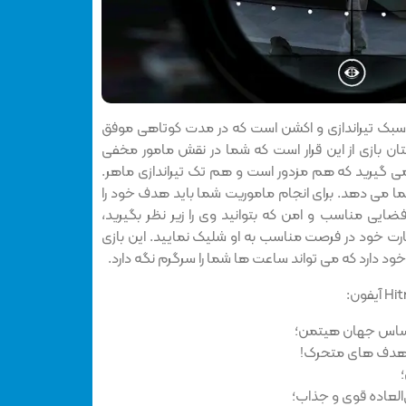
 سبک تیراندازی و اکشن است که در مدت کوتاهی موفق
ان بازی از این قرار است که شما در نقش مامور مخفی
 گیرید که هم مزدور است و هم تک تیراندازی ماهر.
 می دهد. برای انجام ماموریت شما باید هدف خود را
ایی مناسب و امن که بتوانید وی را زیر نظر بگیرید،
رت خود در فرصت مناسب به او شلیک نمایید. این بازی
اساس
جهان
هیتمن؛
دف های متحرک!
العاده قوی و جذاب؛