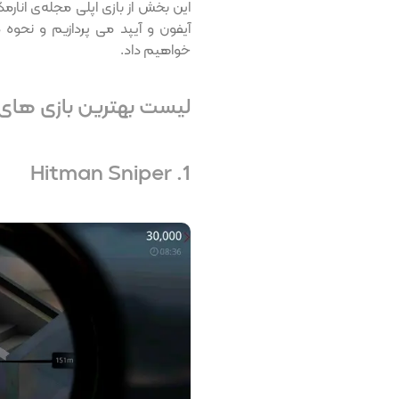
این بخش از بازی اپلی مجله‌ی انارم
خواهیم داد.
لیست بهترین بازی های تی
1. Hitman Sniper