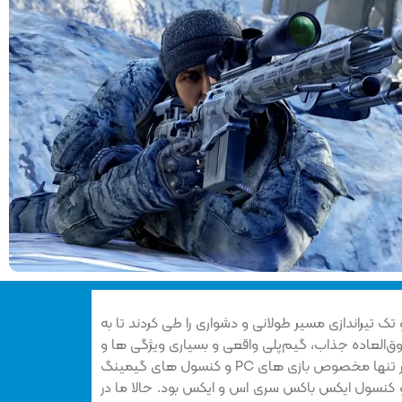
تک تیراندازی مسیر طولانی و دشواری را طی کردند تا به
فوق‌العاده جذاب، گیم‌پلی واقعی و بسیاری ویژگی ها و
قابلیت های دیگری دارند که پیش‌تر تنها مخصوص بازی های PC و کنسول های گیمینگ
ل کنسول های پلی استیشن 5 و کنسول ایکس باکس سری اس و ایکس بود. حالا ما در