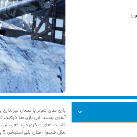
فون
بازی های شوتر یا همان تیراندازی و 
آیفون برسند. این بازی ها گرافیک 
مث