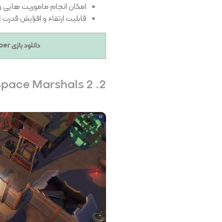
امکان انجام ماموریت هایی وی
قابلیت ارتقاء و افزایش قدرت 
دانلود بازی Hitman Sniper برای آیفون – کلیک کنید
2. Space Marshals 2