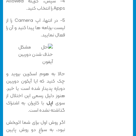
4- سپس، گزینه Allowed
Apps را انتخاب کنید.
5- در انتها، اپ Camera را از
لیست برنامه ها پیدا کنید و آن را
فعال نمایید.
حالا به هوم اسکرین بروید و
چک کنید که ایا آیکون دوربین
دوباره پدیدار شده است یا خیر.
هنوز دلیل رسمی این اختلال از
سوی
اپل
با کاربران به اشتراک
گذاشته نشده است.
اگر روش اول برای شما اثربخش
نبود، به سراغ دو روش پایین