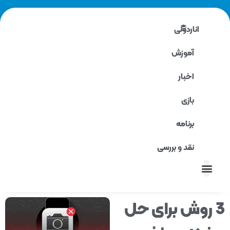
اناردونی
آموزش
اخبار
بازی
برنامه
نقد و بررسی
نقد و بررسی
 روش برای حل