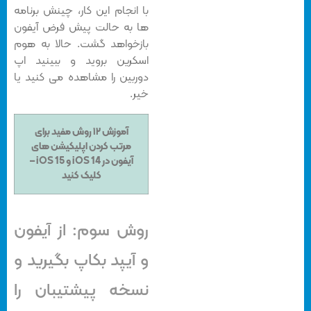
با انجام این کار، چینش برنامه
ها به حالت پیش فرض آیفون
بازخواهد گشت. حالا به هوم
اسکرین بروید و ببینید اپ
دوربین را مشاهده می کنید یا
خیر.
آموزش ۱۲ روش مفید برای
مرتب کردن اپلیکیشن های
آیفون در iOS 14 و iOS 15 –
کلیک کنید
روش سوم: از آیفون
و آیپد بکاپ بگیرید و
نسخه پیشتیبان را