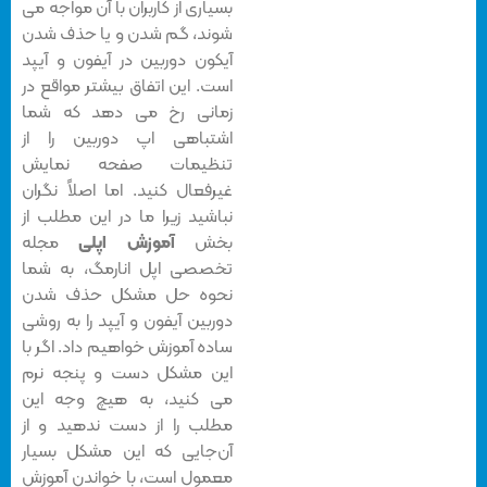
بسیاری از کاربران با آن مواجه می
شوند، گم شدن و یا حذف شدن
آیکون دوربین در آیفون و آیپد
است. این اتفاق بیشتر مواقع در
زمانی رخ می دهد که شما
اشتباهی اپ دوربین را از
تنظیمات صفحه نمایش
غیرفعال کنید. اما اصلاً نگران
نباشید زیرا ما در این مطلب از
بخش
آموزش اپلی
مجله
تخصصی اپل انارمگ، به شما
نحوه حل مشکل حذف شدن
دوربین آیفون و آیپد را به روشی
ساده آموزش خواهیم داد. اگر با
این مشکل دست و پنجه نرم
می کنید، به هیچ وجه این
مطلب را از دست ندهید و از
آن‌جایی که این مشکل بسیار
معمول است، با خواندن آموزش