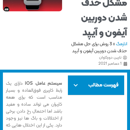
کل حذف
ن دوربین
فون و آیپد
مگ
»
3 روش برای حل مشکل
 شدن دوربین آیفون و آیپد
ارین دورکاوان
سامبر 2021
سیستم عامل iOS
دارای یک
فهرست مطالب
رابط کاربری فوق‌العاده و بسیار
مناسب است که برای همه
کاربران می تواند ساده و مفید
باشد اما احتمال رخ دادن برخی
از اختلالات و باگ ها نیز وجود
دارد. یکی از این اختلال هایی که