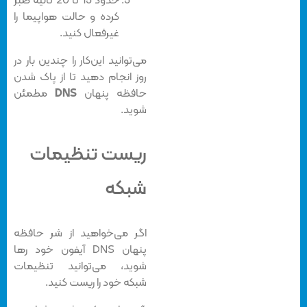
حدود 15 تا 20 ثانیه صبر
کرده و حالت هواپیما را
غیرفعال کنید.
می‌توانید این‌کار را چندین بار در
روز انجام دهید تا از پاک شدن
حافظه پنهان
DNS
مطمئن
شوید.
ریست تنظیمات
شبکه
اگر می‌خواهید از شر حافظه
پنهان DNS آیفون خود رها
شوید، می‌توانید تنظیمات
شبکه خود را ریست کنید.