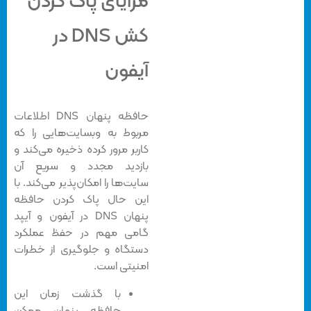
مزایای پاک کردن
کش DNS در
آیفون
حافظه پنهان DNS اطلاعات
مربوط به وبسایت‌هایی را که
کاربر مرور کرده ذخیره می‌کند و
بازدید مجدد و سریع ‌آن
سایت‌ها را امکان‌پذیر می‌کند. با
این حال پاک کردن حافظه
پنهان DNS در آیفون و آیپد
گامی مهم در حفظ عملکرد
دستگاه و جلوگیری از خطرات
امنیتی است.
با گذشت زمان این
حافظه پنهان ممکن