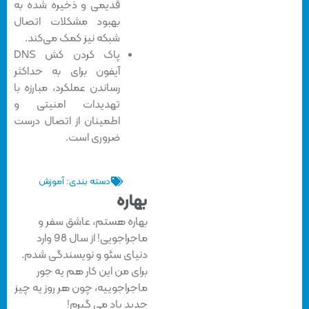
قدیمی و ذخیره شده به
بهبود مشکلات اتصال
شبکه نیز کمک می‌کند.
پاک کردن کش DNS
آیفون برای به حداکثر
رساندن عملکرد، مبارزه با
تهدیدات امنیتی و
اطمینان از اتصال درست
ضروری است.
دسته بندی:
آموزش
بهاره
بهاره هستم، عاشق سفر و
ماجراجویی! از سال 98 وارد
دنیای سئو و نویسندگی شدم.
برای من این کار هم یه جور
ماجراجوییه، چون هر روز یه چیز
جدید یاد می گیرم!