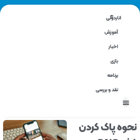
اناردونی
آموزش
اخبار
بازی
برنامه
نقد و بررسی
نقد و بررسی
وه پاک کردن