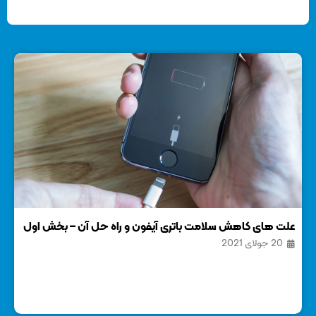
علت های کاهش سلامت باتری آیفون و راه حل آن – بخش اول
آمو
20 جولای 2021
آسا
25 