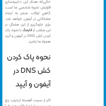
حالی‌که هدف این ذخیره‌سازی
افزایش تجربه شخصی ما است،
گاهی اوقات منجر به ایجاد
مشکلاتی در آیفون خواهد شد.
برای جلوگیری از این مشکل در
این مطلب از
انارمگ
با نحوه پاک
کردن کش DNS در آیفون و آیپد
همراه ما باشید.
نحوه پاک کردن
کش DNS در
آیفون و آیپد
اگر از سرعت آهسته اینترنت رنج