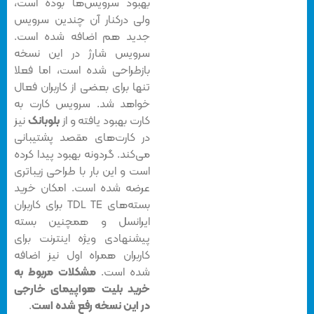
بهبود سرویس‌ها بوده است،
ولی درکنار آن چندین سرویس
جدید هم اضافه شده است.
سرویس شارژ در این نسخه
بازطراحی شده است، اما فعلا
تنها برای بعضی از کاربران فعال
خواهد شد. سرویس کارت به
کارت بهبود یافته و از
بلوبانک
نیز
در کارت‌های مقصد پشتیبانی
می‌کند. گردونه بهبود پیدا کرده
است و این بار با طراحی زیباتری
عرضه شده است. امکان خرید
بسته‌های TDL TE برای کاربران
ایرانسل و همچنین بسته
پیشنهادی ویژه اینترنت برای
کاربران همراه اول نیز اضافه
شده است.
مشکلات مربوط به
خرید بلیت هواپیمای خارجی
در این نسخه رفع شده است
.