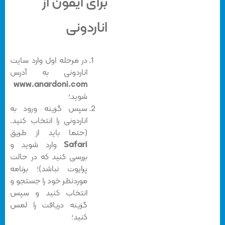
برای آیفون از
اناردونی
در مرحله اول وارد سایت
اناردونی به آدرس
www.anardoni.com
شوید؛
سپس گزینه ورود به
اناردونی را انتخاب کنید.
(حتما باید از طریق
Safari
وارد شوید و
بررسی کنید که در حالت
پرایوت نباشد)؛ برنامه
موردنظر خود را جستجو و
انتخاب کنید و سپس
گزینه دریافت را لمس
کنید؛