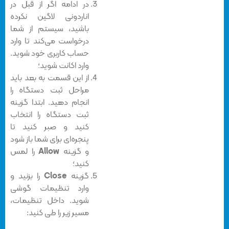
در ادامه اگر از قبل در
اناردونی لاگین نکرده
باشید، سیستم از شما
درخواست می‌کند تا وارد
حساب کاربری خود شوید.
وارد اکانت شوید؛
از این قسمت به بعد باید
مراحل ثبت دستگاه را
انجام دهید. ابتدا گزینه
ثبت دستگاه را انتخاب
کنید و صبر کنید تا
پنجر‌ه‌ای برای شما باز شود
و گزینه
Allow
را لمس
کنید؛
گزینه
Close
را بزنید و
وارد تنظیمات گوشی
شوید. داخل تنظیمات،
مسیر زیر را طی کنید: