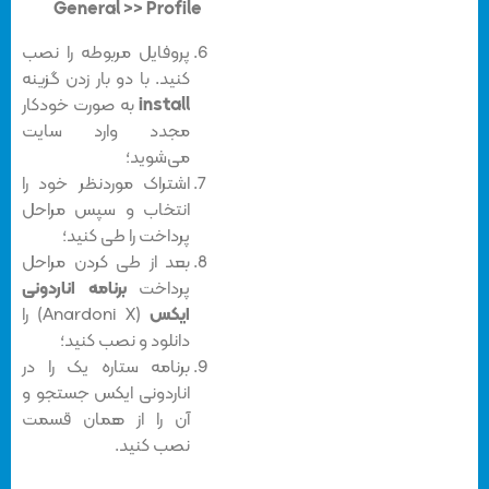
General >> Profile
پروفایل مربوطه را نصب
کنید. با دو بار زدن گزینه
install
به صورت خودکار
مجدد وارد سایت
می‌شوید؛
اشتراک موردنظر خود را
انتخاب و سپس مراحل
پرداخت را طی کنید؛
بعد از طی کردن مراحل
پرداخت
برنامه اناردونی
ایکس
(Anardoni X) را
دانلود و نصب کنید؛
برنامه ستاره یک را در
اناردونی ایکس جستجو و
آن را از همان قسمت
نصب کنید.