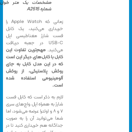
مشخصات یک متر طول و
شماره A2515
زمانی که Apple Watch را
خریداری می‌کنید، یک کابل
فست شارژ مغناطیسی اپل
USB-C در جعبه دریافت
می‌کنید.
مهم‌ترین تفاوت این
کابل با کابل‌های دیگر این است
که در این مدل کابل به جای
روکش پلاستیکی، از روکش
آلومینیومی استفاده شده
است.
لازم به ذکر است که کابل فست
شارژ به همراه اپل واچ‌های سری
۷ و ۸ و اولترا عرضه می‌شود، اما
شما می‌توانید آن را به صورت
جداگانه هم خریداری کنید تا در