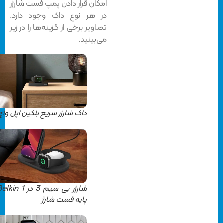
امکان قرار دادن پمپ فست شارژر
در هر نوع داک وجود دارد.
تصاویر برخی از گزینه‌ها را در زیر
می‌بینید.
داک شارژر سریع بلکین اپل واچ
شارژر بی سیم 3 در 1 Belkin –
پایه فست شارژ