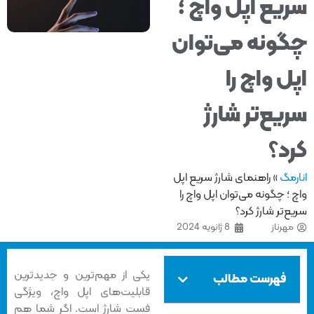
یع اپل واچ ؛
ونه می‌توان
ل واچ را
یع‌تر شارژ
د؟
مگ
»
راهنمای شارژ سریع اپل
؛ چگونه می‌توان اپل واچ را
‌تر شارژ کرد؟
هرناز
8 ژانویه 2024
یکی از مهم‌ترین و جدیدترین
فهرست مطالب
قابلیت‌های اپل واچ، ویژگی
فست شارژ است. اگر شما هم