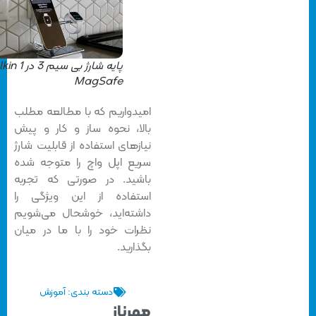
پایه شارژ بی سیم 3 در 1 Belkin
MagSafe
امیدواریم که با مطالعه مطلب
بالا، نحوه ساز و کار و پیش
نیازهای استفاده از قابلیت شارژ
سریع اپل واچ را متوجه شده
باشید. در صورتی که تجربه
استفاده از این ویژگی را
داشته‌اید، خوشحال می‌شویم
نظرات خود را با ما در میان
بگذارید.
دسته بندی:
آموزش
مهرناز