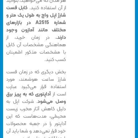
هر مکان که می‌خواهید، بتوانید
از آن استفاده کنید.
کابل فست
شارژ اپل واچ به طول یک متر و
شماره A2515 در بازارهای
مختلف مانند آمازون وجود
دارند.
در زمان خرید، از
هماهنگی مشخصات آن کابل
با مشخصات مذکور اطمینان
کسب کنید.
بخش دیگری که در زمان فست
شارژ ساعت هوشمند، مورد
استفاده قرار می‌گیرد عبارت
است از
آداپتوری که به پریز برق
وصل می‌شود
. شرکت اپل به
دلیل کاهش آثار مخرب زیست
محیطی، مدت‌هاست که این
آداپتور را در جعبه محصولات
خود قرار نمی‌دهد و شما باید آن