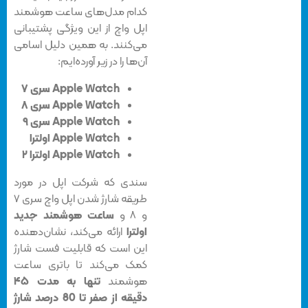
کدام مدل‌های ساعت هوشمند
اپل واچ از این ویژگی پشتیبانی
می‌کنند. به همین دلیل اسامی
آن‌ها را در زیر آورده‌ایم:
Apple Watch سری ۷
Apple Watch سری ۸
Apple Watch سری ۹
Apple Watch اولترا
Apple Watch اولترا ۲
سندی که شرکت اپل در مورد
طریقه شارژ شدن اپل واچ سری ۷
و ۸ و
ساعت هوشمند جدید
اولترا
ارائه می‌کند، نشان‌دهنده
این است که قابلیت فست شارژ
کمک می‌کند تا باتری ساعت
هوشمند
تنها به مدت ۴۵
دقیقه از صفر تا 80 درصد شارژ