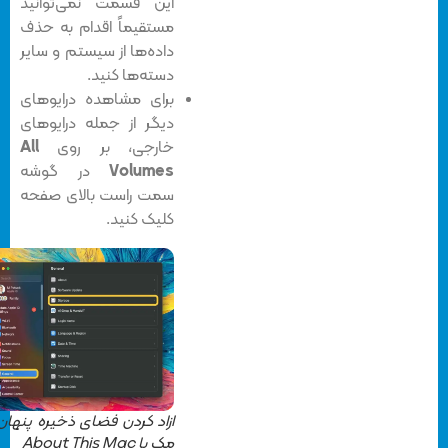
این قسمت نمی‌توانید
مستقیماً اقدام به حذف
داده‌ها از سیستم و سایر
دسته‌ها کنید.
برای مشاهده درایوهای
دیگر از جمله درایوهای
خارجی، بر روی
All
Volumes
در گوشه
سمت راست بالای صفحه
کلیک کنید.
ازاد کردن فضای ذخیره پنهان در
مک با About This Mac