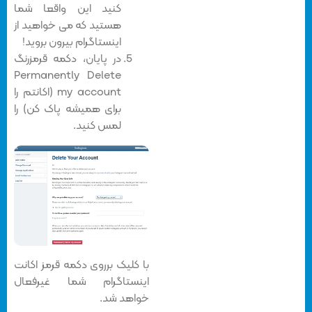
کنید این واقعا شما
هستید که می خواهید از
اینستاگرام بیرون بروید!
در پایان، دکمه قرمزرنگ
Permanently Delete
my account (اکانتم را
برای همیشه پاک کن) را
لمس کنید.
با کلیک برروی دکمه قرمز اکانت
اینستاگرام شما غیرفعال
خواهد شد.