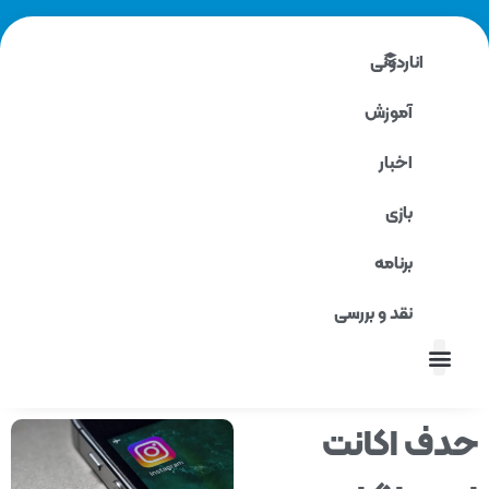
اناردونی
آموزش
اخبار
بازی
برنامه
نقد و بررسی
نقد و بررسی
ف اکانت