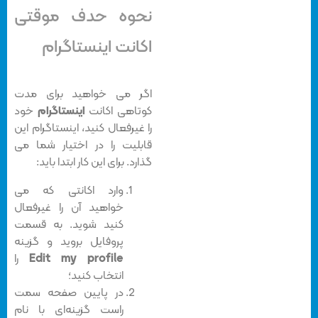
نحوه حدف موقتی
اکانت اینستاگرام
اگر می خواهید برای مدت
کوتاهی اکانت
اینستاگرام
خود
را غیرفعال کنید، اینستاگرام این
قابلیت را در اختیار شما می
گذارد. برای این کار ابتدا باید:
وارد اکانتی که می
خواهید آن را غیرفعال
کنید شوید. به قسمت
پروفایل بروید و گزینه
Edit my profile
را
انتخاب کنید؛
در پایین صفحه سمت
راست گزینه‌ای با نام