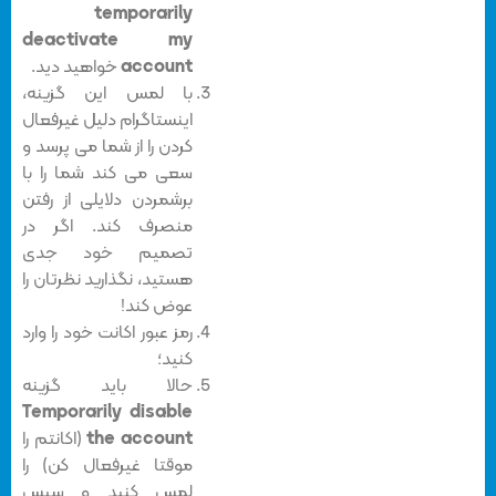
temporarily
deactivate my
account
خواهید دید.
با لمس این گزینه،
اینستاگرام دلیل غیرفعال
کردن را از شما می پرسد و
سعی می کند شما را با
برشمردن دلایلی از رفتن
منصرف کند. اگر در
تصمیم خود جدی
هستید، نگذارید نظرتان را
عوض کند!
رمز عبور اکانت خود را وارد
کنید؛
حالا باید گزینه
Temporarily disable
the account
(اکانتم را
موقتا غیرفعال کن) را
لمس کنید و سپس