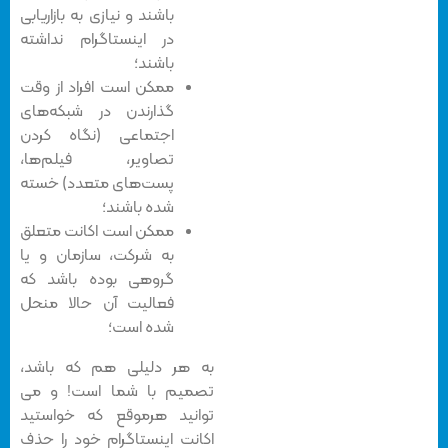
باشند و نیازی به بازاریابی
در اینستاگرام نداشته
باشند؛
ممکن است افراد از وقت
گذارندن در شبکه‌های
اجتماعی (نگاه کردن
تصاویر، فیلم‌ها،
پست‌های متعدد) خسته
شده باشند؛
ممکن است اکانت متعلق
به شرکت، سازمان و یا
گروهی بوده باشد که
فعالیت آن حالا منحل
شده است؛
به هر دلیلی هم که باشد،
تصمیم با شما است! و می
توانید هرموقع که خواستید
اکانت اینستاگرام خود را حذف