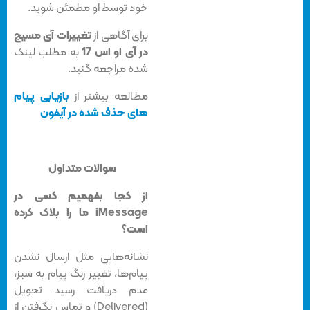
خود توسط او مطمئن شوید.
برای آگاهی از
تغییرات آی مسیج
در آی او اس 17
به مطلب لینک
شده مراجعه گنید.
مطالعه بیشتر از
بازیابی پیام
های حذف شده در آیفون
سوالات متداول
از کجا بفهمیم کسی در
iMessage ما را بلاک کرده
است؟
نشانه‌هایی مثل ارسال نشدن
پیام‌ها، تغییر رنگ پیام به سبز،
عدم دریافت رسید تحویل
(Delivered) و تماس نگرفتن از