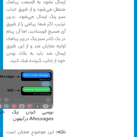
ارسال نشود به قسمت پیامک
منتقل می‌شود و از طریق حباب
سبز رنگ ارسال می‌شود. بدین
ترتیب اگر شما پیامی را از طریق
آی مسیج فرستادید، اما آن پیام
در یک کادر سبز رنگ در زیر پیامک
اولیه نمایان شد و از این طریق
ارسال شد باید به بلاک بودن
خود از جانب گیرنده شک کنید.
بررسی کردن رنگ حباب
iMessages در آیفون
نکته:
این موضوع ممکن است