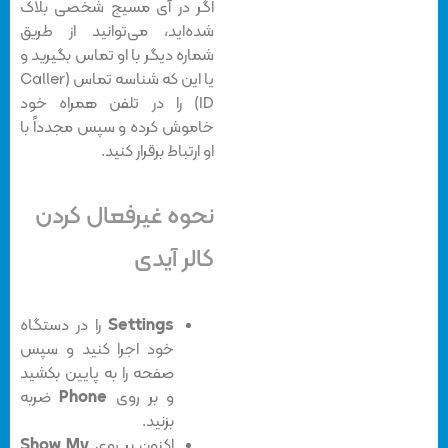
اگر در آی مسیج شخصی بلاک
شده‌اید، می‌توانید از طریق
شماره دیگر با او تماس بگیرید و
یا این که شناسه تماس (Caller
ID) را در تلفن همراه خود
خاموش کرده و سپس مجدداً با
او ارتباط برقرار کنید.
نحوه غیرفعال کردن
کالر آیدی
Settings
را در دستگاه
خود اجرا کنید و سپس
صفحه را به پایین بکشید
و بر روی
Phone
ضربه
بزنید.
اکنون بر روی
Show My