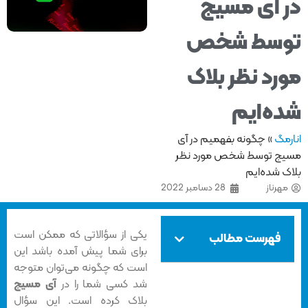
 آی مسیج
وسط شخص
رد نظر بلاک
ه‌ایم
مگ
»
چگونه بفهمیم در آی
ج توسط شخص مورد نظر
ک شده‌ایم
هرناز
28 دسامبر 2022
یکی از سؤالاتی که ممکن است
فهرست مطالب
برای شما پیش آمده باشد این
است که چگونه می‌توان متوجه
شد کسی شما را در
آی مسیج
بلاک کرده است. این سؤال