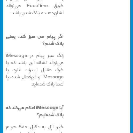
طریق FaceTime می‌تواند
نشان‌دهنده بلاک شدن باشد.
اگر پیام من سبز شد، یعنی
بلاک شدم؟
رنگ سبز پیام در iMessage
می‌تواند نشانه این باشد که یا
طرف مقابل اینترنت ندارد، یا
iMessage او غیرفعال شده، یا
شما بلاک شده‌اید.
آیا iMessage اعلام می‌کند که
بلاک شده‌ایم؟
خیر، اپل به دلایل حفظ حریم