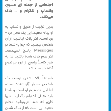
اجتماعی از جمله آی مسیج،
واتساپ و تلگرام و … بلاک
می‌کنند.
بدین ترتیب از طریق واتساپ به
او پیام دهید. این یک عمل برد –
برد است. اگر بلاک نباشید، از آن
شخص بپرسید که چرا به شما در
iMessages پاسخ نمی‌دهد.
اگر هم بلاک شده باشید که به
طور کاملاٌ واضح از این موضوع
آگاه خواهید شد.
طبیعتاً بلاک شدن توسط یک
شخص بسیار آزاردهنده است،
اما این تصمیم او است و شما
باید به آن احترام بگذارید. تنها
کاری که شما می‌توانید انجام
دهید این است که از بلاک شدن