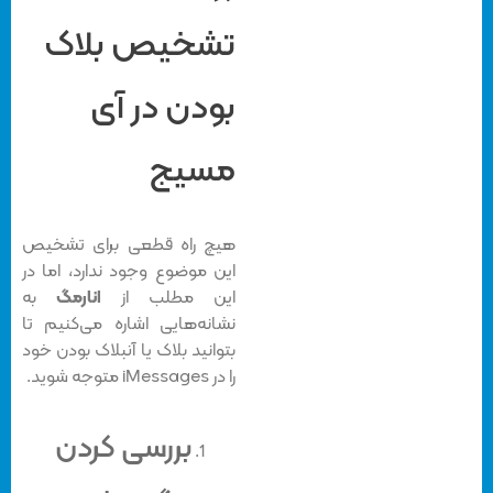
تشخیص بلاک
بودن در آی
مسیج
هیچ راه قطعی برای تشخیص
این موضوع وجود ندارد، اما در
این مطلب از
انارمگ
به
نشانه‌هایی اشاره می‌کنیم تا
بتوانید بلاک یا آنبلاک بودن خود
را در iMessages متوجه شوید.
بررسی کردن