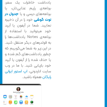
یادداشت خاطرات یک سفر،
برنامه‌ی رژیم غذایی‌تان، یا
برنامه‌های درسی و یا
جدول در
نوت گو
شی
خود را در آن ذخیره
نمایید. شما در آیفون یا آیپد
خود میتوانید با استفاده از
برنامه‌ی Notes یادداشت‌ها را
به فولدرهای دیگر منتقل کنید.
در این زیر به شما می‌گوییم که
چطور یادداشت‌های گم شده و
یا حذف شده را از آیفون یا آیپد
خود بازیابی کنید. با ما در وب
سایت اناردونی،
اپ استور ایرانی
رایگان
همراه باشید.