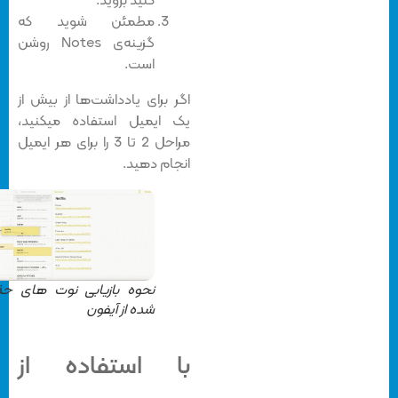
کنید بروید.
مطمئن شوید که
گزینه‌ی Notes روشن
است.
اگر برای یادداشت‌ها از بیش از
یک ایمیل استفاده میکنید،
مراحل 2 تا 3 را برای هر ایمیل
انجام دهید.
نحوه بازیابی نوت های حذف
شده از آیفون
با استفاده از