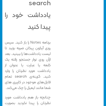
search
یادداشت خود را
پیدا کنید
برنامه Notes را باز کنید. سپس
روی آیکون پیکان ضربه بزنید تا
لیست یادداشت‌ها را ببینید. بعد
ازآن روی نوار جستجو رفته یک
کلمه یا عبارت یا عنوان از
یادداشت مورد نظرتان را وارد
کنید. گزینه‌ی search تمام
فایل‌های موجود در کاربری های
شما مانند ایمیل را چک می‌کند.
چنانچه باز هم یادداشت مورد
نظرتان را پیدا نکردید بصورت