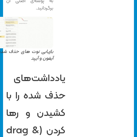
به پوشه‌ی اصلی آن
برگردانید.
بازیابی نوت های حذف شده از
آیفون و آیپد
یادداشت‌های
حذف شده را با
کشیدن و رها
کردن (drag &