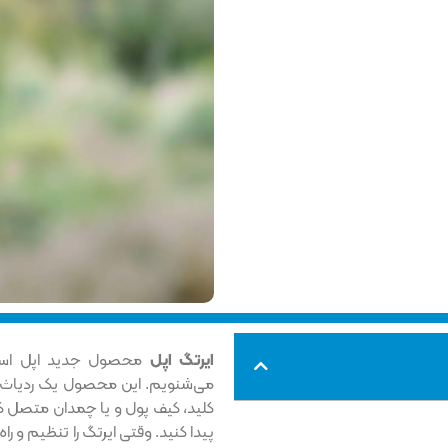
ایرتگ اپل
محصول جدید اپل است
می‌شنویم. این محصول یک ردیاث بلو
کلید، کیف پول و یا چمدان متصل کر
پیدا کنید. وقتی ایرتگ را تنظیم و راه