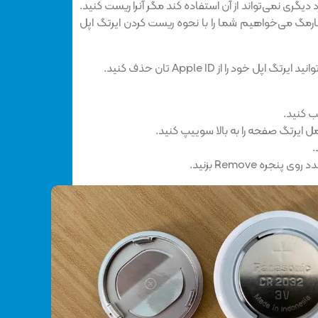
یگری نمی‌تواند از آن استفاده کند مگر آنرا ریست کنید.
ارمگ می‌خواهیم شما را با نحوه ریست کردن ایرتگ اپل
 خود را از Apple ID تان حذف کنید.
ب کنید.
 ایرتگ صفحه را به بالا سوییپ کنید.