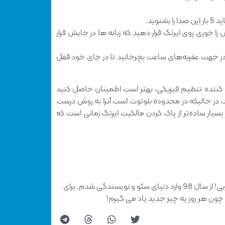
شنوید.
را جوری روی ایرتگ قرار دهید که زبانه ها در جایش قرار
و در جهت عقربه‌های ساعت بچرخانید تا در جای خود قفل
ه کننده تنظیم فیزیکی، بهتر است اطمینان حاصل کنید
د، در حالیکه در محدوده بلوتوث است آنرا به روش درست
 بسیار ساده‌تر از پاک کردن مالکیت ایرتگ زمانی است که
بهاره هستم، عاشق سفر و ماجراجویی! از سال 98 وارد دنیای سئو و نویسندگی شدم. برای
چون هر روز یه چیز جدید یاد می گیرم!