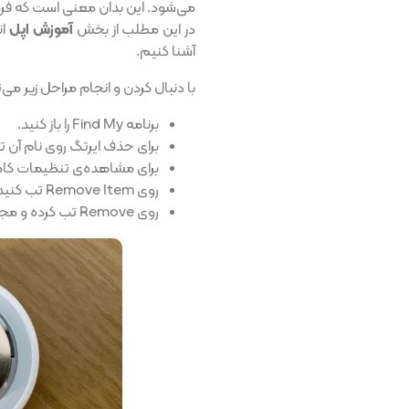
می‌شود. این بدان معنی است که فرد د
در این مطلب از بخش
آموزش اپل
ان
آشنا کنیم.
با دنبال کردن و انجام مراحل زیر می‌توانید ایرتگ اپل
برنامه Find My را باز کنید.
برای حذف ایرتگ روی نام آن ت
برای مشاهده‌ی تنظیمات کامل
روی Remove Item تب کنید.
روی Remove تب کرده و مجدد روی پنجره Remove بزنید.