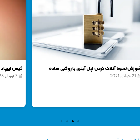
کیس ایرپاد با نمایشگر در راه است؟
7 آوریل 2023
او 