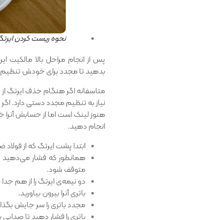
نحوه ریست کردن ایرتگ
پس از انجام مراحل بالا مالکیت ای
بدهید تا مجدد برای خودش تنظیم و
متاسفانه اگر هنگام حذف ایرتگ از 
هنوز لینک است اما از حسابش آنرا خار
انجام دهید.
ابتدا پشت ایرتگ که از فولاد 
همانطور که فشار می‌دهید 
متوقف شود.
دو نیمه‌ی ایرتگ را از هم جدا 
باتری آنرا بیرون بیاورید.
مجدد باتری را سر جایش بگذار
باتری را فشار دهید تا صدایی 