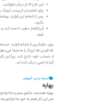
این کار را 4 بار دیگر تکرارکنید.
برای اطمینان از ریست ایرتگ باید 5 بار این صدا را ب
پس از اتمام این فرایند پوشش 
بگیرد.
آن‌را فشار دهید تا صدا کند 
شود.
برای جلوگیری از انجام فرایند خست
که فردی که ایرتگ را به شما می‌ده
از حساب خود خارج کند. زیرا این کار
آنرا به کسی دیگر داده اید.
دسته بندی:
آموزش
بهاره
من این کار هم یه جور ماجراجوییه، 