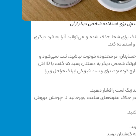
 اپل برای استفاده شخص دیگر از آن
رتگ برای شما حذف شده و می‌توانید آنرا به فرد دیگری
 استفاده کند.
حسابتان، در محدوده بلوتوث نباشید، ثبت نمی‌شود و
نیاز به تنظیم مجدد دستی دارد. اگر ایرتگ شخص دیگر به دستتان رسید که گفت با ID اش
ج کرده بود، برای ریست فیزیکی ایرتگ مراحل زیر را
ضد زنگ است را فشار دهید.
در خلاف عقربه‌های ساعت بچرخانید تا چرخش درپوش
کنید.
ید.
به گوشتان برسد.