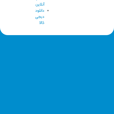
آنلاین
دانلود
دیجی
کالا