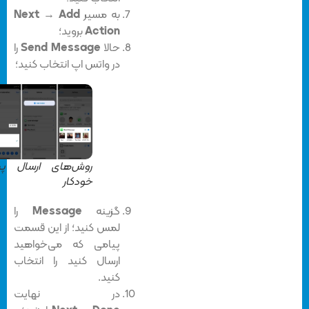
به مسیر
Add
→
Next
Action
بروید؛
حالا
Send Message
را
در واتس اپ انتخاب کنید؛
روش‌های ارسال پیام
خودکار
گزینه‌
Message
را
لمس کنید؛ از این قسمت
پیامی که می‌خواهید
ارسال کنید را انتخاب
کنید.
در نهایت