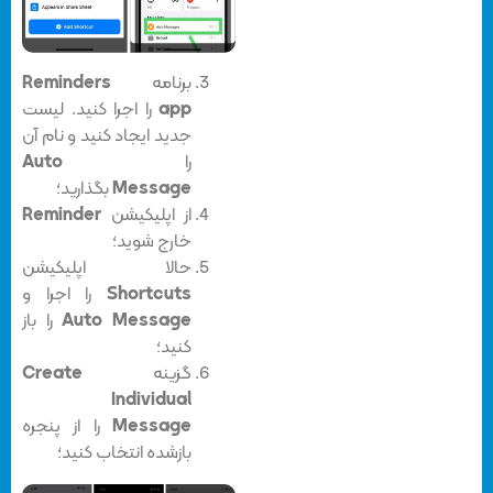
برنامه‌
Reminders
app
را اجرا کنید. لیست
جدید ایجاد کنید و نام آن
را
Auto
Message
بگذارید؛
از اپلیکیشن
Reminder
خارج شوید؛
حالا اپلیکیشن
Shortcuts
را اجرا و
Auto Message
را باز
کنید؛
گزینه‌
Create
Individual
Message
را از پنجره‌
بازشده انتخاب کنید؛