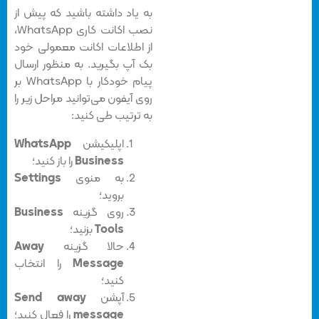
به یاد داشته باشید که پیش از
نصب اکانت کاری WhatsApp،
از اطلاعات اکانت معمولی‌ خود
بک آپ بگیرید. به منظور ارسال
پیام خودکار با WhatsApp بر
روی آیفون می‌توانید مراحل زیر را
به ترتیب طی کنید:
اپلیکیشن
WhatsApp
Business
را باز کنید؛
به منوی
Settings
بروید؛
روی گزینه‌
Business
Tools
بزنید؛
حالا گزینه‌
Away
Message
را انتخاب
کنید؛
آپشن
Send away
message
را فعال کنید؛