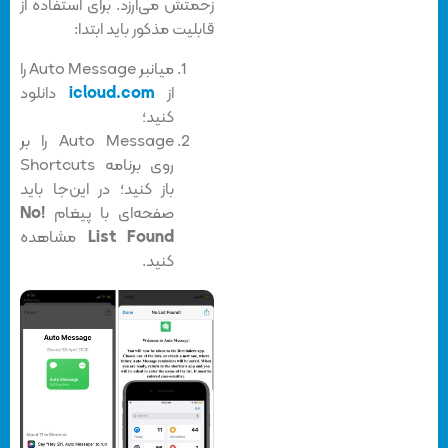
زحمتش می‌ارزد. برای استفاده از
قابلیت مذکور باید ابتدا:
میانبر Auto Message را
از
icloud.com
دانلود
کنید؛
Auto Message را بر
روی برنامه‌ Shortcuts
باز کنید؛ در این‌جا باید
صفحه‌ای با پیغام
!
No
List Found
مشاهده
کنید.