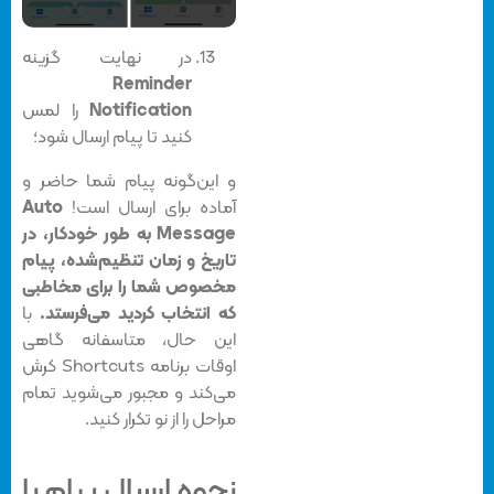
در نهایت گزینه‌
Reminder
Notification
را لمس
کنید تا پیام ارسال شود؛
و این‌گونه پیام شما حاضر و
آماده برای ارسال است!
Auto
Message به طور خودکار، در
تاریخ و زمان تنظیم‌شده، پیام
مخصوص شما را برای مخاطبی
که انتخاب کردید می‌فرستد.
با
این حال، متاسفانه گاهی
اوقات برنامه Shortcuts کرش
می‌کند و مجبور می‌شوید تمام
مراحل را از نو تکرار کنید.
نحوه ارسال پیام با