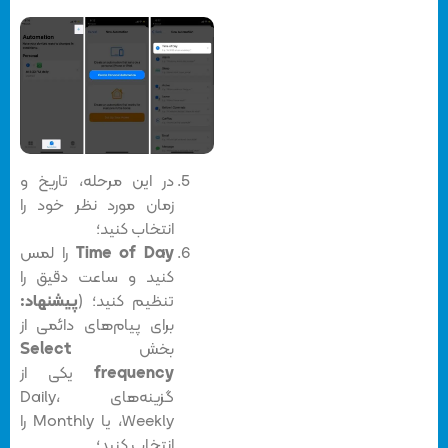
در این مرحله، تاریخ و
زمان مورد نظر خود را
انتخاب کنید؛
Time of Day
را لمس
کنید و ساعت دقیق را
تنظیم کنید؛ (
پیشنهاد:
برای پیام‌های دائمی از
بخش
Select
frequency
یکی از
گزینه‌های Daily،
Weekly، یا Monthly را
انتخاب کنید؛