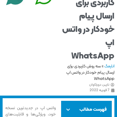
ربردی برای
سال پیام
دکار در واتس
WhatsAp
مگ
»
سه روش کاربردی برای
ل پیام خودکار در واتس اپ
Whats
ارین دورکاوان
فوریه 2022
واتس اپ در جدیدترین نسخه
فهرست مطالب
خود، ویژگی‌ها و قابلیت‌های