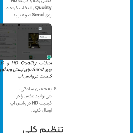
عکس رفته و گزینه
HD
Quality
را انتخاب کرده و
روی
Send
ضربه بزنید.
انتخاب HD Quality و کلیک
روی Send برای ارسال ویدئوی با
کیفیت در واتس اپ
به همین سادگی،
می‌توانید عکس را در
کیفیت
HD
در واتس اپ
ارسال کنید.
تنظیم کلی