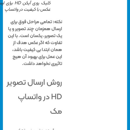
کلیک روی آیکن HD برای ارسال
عکس با کیفیت در واتساپ
نکته: تمامی مراحل فوق برای
ارسال همزمان چند تصویر و یا
یک تصویر، یکسان است. با این
تفاوت که اگر عکس هدف از
همان ابتدا بی کیفیت باشد،
این عمل برای بهبود آن هیچ
تاثیری نخواهد داشت.
روش ارسال تصویر
HD در واتساپ
مک