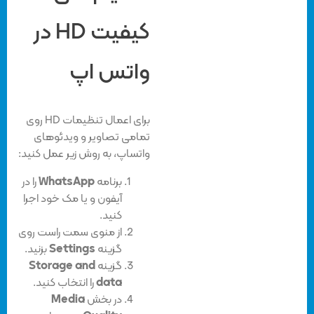
کیفیت HD در
واتس اپ
برای اعمال تنظیمات HD روی
تمامی تصاویر و ویدئوهای
واتساپ، به روش زیر عمل کنید:
برنامه
WhatsApp
را در
آیفون و یا مک خود اجرا
کنید.
از منوی سمت راست روی
گزینه
Settings
بزنید.
گزینه
Storage and
data
را انتخاب کنید.
در بخش
Media