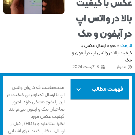
س با کیفیت
لا در واتس اپ
 آیفون و مک
مگ
»
نحوه ارسال عکس با
ت بالا در واتس اپ در آیفون و
هرناز
3 آگوست 2024
مدت‌هاست که کاربران واتس
فهرست مطالب
اپ با ارسال تصاویر بی کیفیت در
این پلتفرم مشکل دارند. امروز
صاحبان مک و آیفون می‌توانند
کیفیت عکس مورد
نظر‌(استاندارد و یا HD) را قبل از
ارسال انتخاب کنند. برای آشنایی