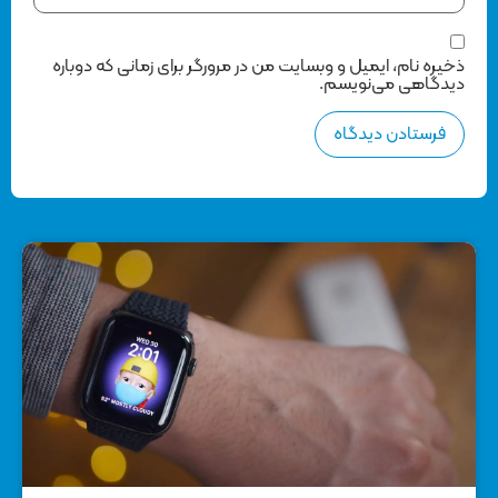
ذخیره نام، ایمیل و وبسایت من در مرورگر برای زمانی که دوباره
دیدگاهی می‌نویسم.