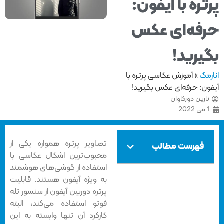
تره با آیفون:
فه‌ای عکس
یرید!
مگ
»
آموزش عکاسی پرتره با
ون: حرفه‌ای عکس بگیرید!
ارین دورکاوان
می 2022
تصاویر پرتره‌ همواره یکی از
فهرست مطالب
محبوب‌ترین اشکال عکاسی با
استفاده از گوشی‌های هوشمند
به ویژه آیفون هستند. قابلیت
پرتره دوربین آیفون از سنسور تله
فوتو استفاده می‌کند، البته
کارکرد آن تنها وابسته به این