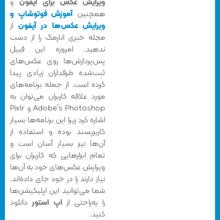
ویرایش عکس برای آیفون
و
همچنین
آموزش فوتوشاپ و
ویرایش عکس‌ها در آیفون
از
مجله خبری انارمگ را از دست
ندهید. امروزه این قبیل
پس‌پردازش‌ها روی عکس‌های
ثبت‌شده طرفداران زیادی پیدا
کرده است. از جمله برنامه‌های
مورد علاقه کاربران می‌توان به
Adobe’s Photoshop و Pixlr
اشاره کرد زیرا این برنامه‌ها بسیار
کاربرپسند بوده و استفاده از
آن‌ها نیز بسیار آسان است و
تمام ابزارهایی که کاربران برای
ویرایش عکس‌های خود به آن‌ها
نیاز دارند را در خود جای داده‌اند.
شما می‌توانید این اپلیکیشن‌ها
را به‌راحتی از
اپ استور
دانلود
کنید.