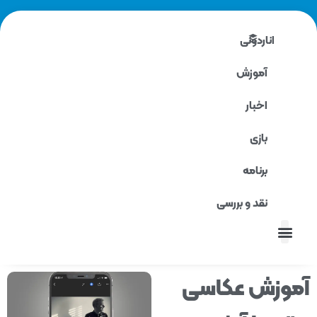
اناردونی
آموزش
اخبار
بازی
برنامه
نقد و بررسی
نقد و بررسی
وزش عکاسی