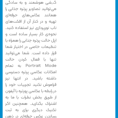
گ,شی هوشمند و به سادگی
می‌توانید تصاویر پرتره جذابی را
همانند عکاس‌های حرفه‌ای
تهیه و در کنار آن از افکت‌های
ناب نورپردازی نیز استفاده کنید.
نحوه‌ی کار بسیار ساده است و
اپل حالت پرتره جذابی را همراه با
تنظیمات خاصی در اختیار شما
قرار داده است. شما می‌توانید
تنها با فعال کردن حالت
Portrait Mode به تمام
امکانات عکاسی پرتره دسترسی
داشته باشید. در انتها نیز
فراموش نکنید تجربیات خود را
در رابطه با عکاسی پورتره با آیفون
از طریق بخش نطرات با ما به
اشتراک بگذارید. همچنین اگر
تکنیک دیگری برای به ثبت
رساندن عکس حرفه‌ای در ذهن