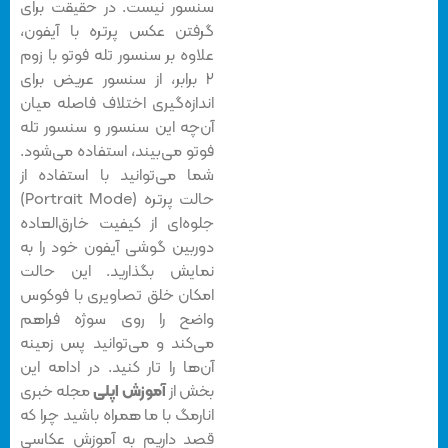
سنسور نیست. در حقیقت برای
گرفتن عکس پرتره با آیفون،
علاوه بر سنسور تله فوتو با زوم
۲ برابر، از سنسور عریض برای
اندازه‌گیری اختلاف فاصله میان
آن‌چه این سنسور و سنسور تله
فوتو می‌بیند، استفاده می‌شود.
شما می‌توانید با استفاده از
حالت پرتره (Portrait Mode)
جلوه‌ای از کیفیت خارق‌العاده
دوربین گوشی آیفون خود را به
نمایش بگذارید. این حالت
امکان خلق تصاویری با فوکوس
واضح را روی سوژه فراهم
می‌کند و می‌توانید پس زمینه
آن‌ها را تار کنید. در ادامه این
بخش از
آموزش اپلی
مجله خبری
انارمگ با ما همراه باشید چرا که
قصد داریم به آموزش عکاسی