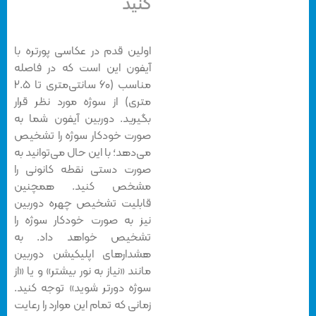
کنید
اولین قدم در عکاسی پورتره با
آیفون این است که در فاصله
مناسب (۶۰ سانتی‌متری تا ۲.۵
متری) از سوژه مورد نظر قرار
بگیرید. دوربین آیفون شما به
صورت خودکار سوژه را تشخیص
می‌دهد؛ با این حال می‌توانید به
صورت دستی نقطه کانونی را
مشخص کنید. همچنین
قابلیت تشخیص چهره دوربین
نیز به صورت خودکار سوژه را
تشخیص خواهد داد. به
هشدارهای اپلیکیشن دوربین
مانند «نیاز به نور بیشتر» و یا «از
سوژه دورتر شوید» توجه کنید.
زمانی که تمام این موارد را رعایت