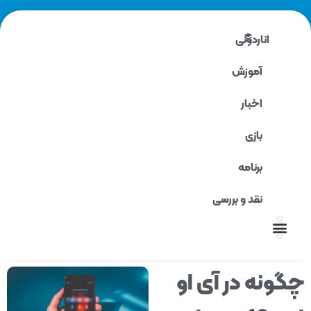
اناردونی
آموزش
اخبار
بازی
برنامه
نقد و بررسی
نقد و بررسی
ونه در آی او