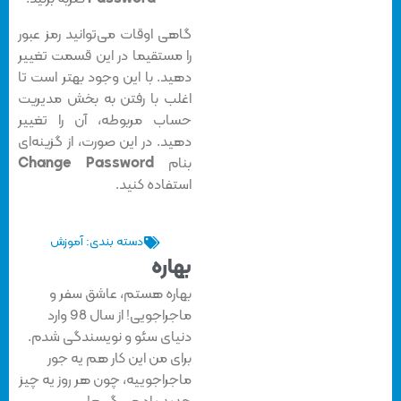
گاهی اوقات می‌توانید رمز عبور
را مستقیما در این قسمت تغییر
دهید. با این وجود بهتر است تا
اغلب با رفتن به بخش مدیریت
حساب مربوطه، آن را تغییر
دهید. در این صورت، از گزینه‌ای
بنام
Change Password
استفاده کنید.
دسته بندی:
آموزش
بهاره
بهاره هستم، عاشق سفر و
ماجراجویی! از سال 98 وارد
دنیای سئو و نویسندگی شدم.
برای من این کار هم یه جور
ماجراجوییه، چون هر روز یه چیز