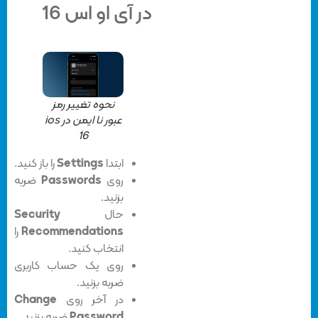
در آی او اس 16
نحوه تغییر رمز
عبور نا ایمن در ios
16
ابتدا
Settings
را باز کنید.
روی
Passwords
ضربه
بزنید.
حال
Security
Recommendations
را
انتخاب کنید.
روی یک حساب کاربری
ضربه بزنید.
در آخر روی
Change
Password
ضربه بزنید.