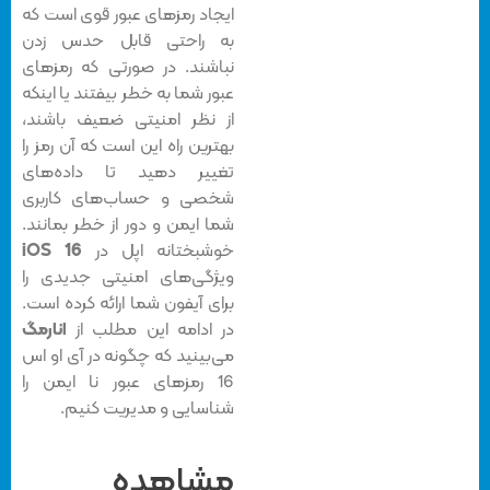
ایجاد رمزهای عبور قوی است که
به راحتی قابل حدس زدن
نباشند. در صورتی که رمزهای
عبور شما به خطر بیفتند یا اینکه
از نظر امنیتی ضعیف باشند،
بهترین راه این است که آن رمز را
تغییر دهید تا داده‌های
شخصی و حساب‌های کاربری
شما ایمن و دور از خطر بمانند.
خوشبختانه اپل در
iOS 16
ویژگی‌های امنیتی جدیدی را
برای آیفون شما ارائه کرده است.
در ادامه این مطلب از
انارمگ
می‌بینید که چگونه در آی او اس
16 رمزهای عبور نا ایمن را
شناسایی و مدیریت کنیم.
مشاهده