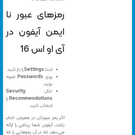
رمزهای عبور نا
ایمن آیفون در
آی او اس 16
ابتدا
Settings
را باز کنید.
روی
Passwords
ضربه
بزنید.
حال
Security
Recommendations
را
انتخاب کنید.
اگر رمز عبورتان در معرض خطر
باشد، آیفون شما پیامی را ارائه
می‌دهد که در آن رمزهایی را که