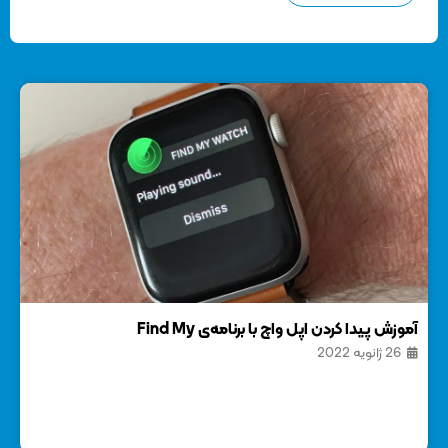
آموزش پیدا کردن اپل واچ با برنامه‌ی Find My
8 ترفند ساده برای افزایش سرعت آیفون
26 ژانویه 2022
11 آ