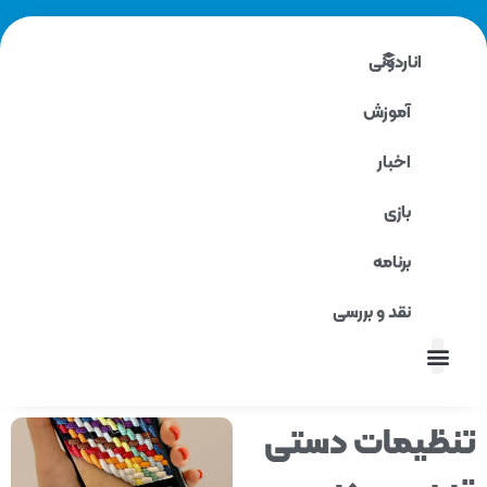
اناردونی
آموزش
اخبار
بازی
برنامه
نقد و بررسی
نقد و بررسی
ظیمات دستی