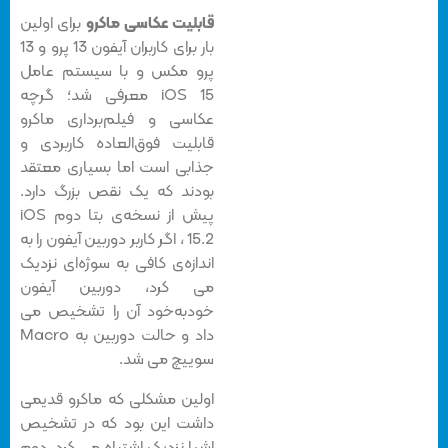
قابلیت عکاسی ماکرو
برای اولین
بار برای کاربران آیفون 13 پرو و 13
پرو مکس و با سیستم عامل
iOS 15 معرفی شد؛ گرچه
عکاسی و فیلم‌برداری ماکرو
قابلیت فوق‌العاده کاربردی و
جذابی است اما بسیاری معتقد
بودند که یک نقص بزرگ دارد.
پیش از نسخه‌ی بتا دوم iOS
15.2 ، اگر کاربر دوربین آیفون را به
اندازه‌ی کافی به سوژه‌ای نزدیک
می کرد، دوربین آیفون
خودبه‌خود آن را تشخیص می
داد و حالت دوربین به Macro
سوییچ می شد.
اولین مشکلی که ماکرو قدیمی
داشت این بود که در تشخیص