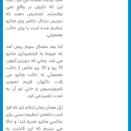
اشیا نزدیک اشتباه می کرد. دوم
این که کاربران در واقع نمی
توانستند تشخیص دهند که
دوربین درحال حاضر روی ماکرو
تنظیم شده است یا روی حالت
معمولی.
اما بعد مشکل سوم پیش آمد
که مربوط به فیلم‌برداری ماکرو
می شد. زمانی که دوربین آیفون
13 پرو و 13 پرو مکس از حالت
معمولی به حالت ماکرو می
رفت، ناگهان فریم تصویر،
کمپوزیسیون و حتی نور آن به
شدت تغییر می کرد.
اپل همان زمان اعلام کرد که قرار
است دکمه‌ی تنظیم دستی برای
عکاسی ماکرو تعبیه کند؛ و حالا
می بینیم که این قابلیت به