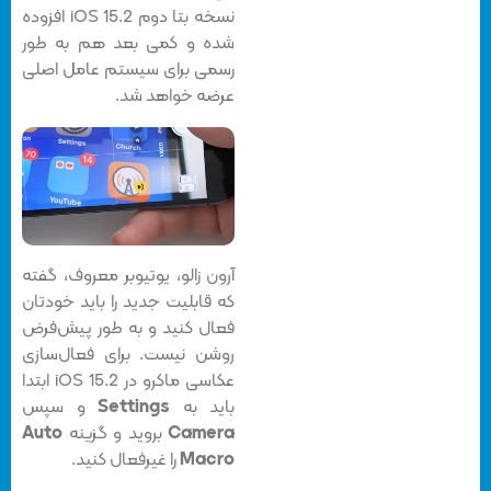
نسخه بتا دوم iOS 15.2 افزوده
شده و کمی بعد هم به طور
رسمی برای سیستم عامل اصلی
عرضه خواهد شد.
آرون زالو، یوتیوبر معروف، گفته
که قابلیت جدید را باید خودتان
فعال کنید و به طور پیش‌فرض
روشن نیست. برای فعال‌سازی
عکاسی ماکرو در iOS 15.2 ابتدا
باید به
Settings
و سپس
Camera
بروید و گزینه
Auto
Macro
را غیرفعال کنید.