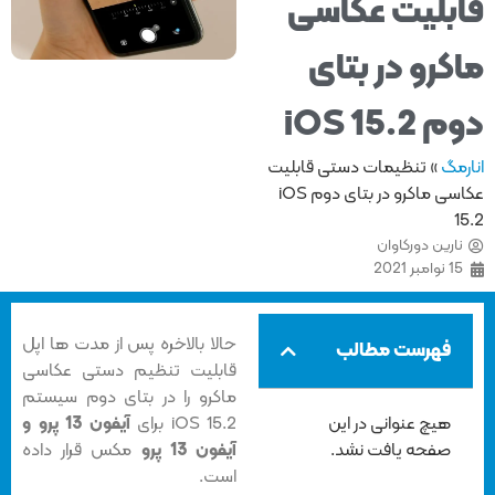
بلیت عکاسی
کرو در بتای
iOS 15.2
مگ
»
تنظیمات دستی قابلیت
عکاسی ماکرو در بتای دوم iOS
1
ارین دورکاوان
 نوامبر 2021
حالا بالاخره پس از مدت ها اپل
فهرست مطالب
قابلیت تنظیم دستی عکاسی
ماکرو را در بتای دوم سیستم
هیچ عنوانی در این
iOS 15.2 برای
آیفون 13 پرو و
صفحه یافت نشد.
آیفون 13 پرو
مکس قرار داده
است.