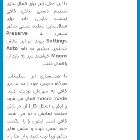
با این حال، این برای فعال‌سازی
تنظیم دستی ماکرو کافی
نیست. کاربران باید برای
فعال‌سازی تنظیم دستی ماکرو
سپس به
Preserve
Settings
بروند؛ در این بخش
گزینه‌ی دیگری به نام
Auto
Macro
خواهند دید که باید آن
را فعال کنند.
با فعال‌سازی این تنظیمات،
هرگاه دوربین خود را به اندازه‌ی
کافی به سوژه‌ای نزدیک کنید،
macro mode فعال می شود
و آیکون (شکل گل) آن در بالای
صفحه نمایش داده می شود.
کافی است آیکون را با انگشت
خود لمس کرده و عکس های
ماکرو زیبا ثبت کنید و آن ها را با