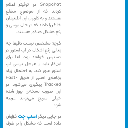
Snapchat در توئیتر اعلام
کردند که از موضوع مطلع
هستند و به کاربران این اطمینان
خاطر را دادند که در حال بررسی و
رفع مشکل مذکور هستند.
گرچه مشخص نیست دقیقا چه
زمانی رفع اشکال در اپ استور در
دسترس خواهد بود، اما برای
این‌کار باید از مراحل بررسی اپ
استور عبور کند. به احتمال زیاد
برنامه‌ی اصلی از طریق Fast-
Tracked پیگیری می‌شود. در
این صورت نسخه‌ی بروز شده
خیلی سریع می‌تواند عرضه
شود.
در جایی دیگر
اسنپ چت
گزارش
داده است که مشکل را بر طرف