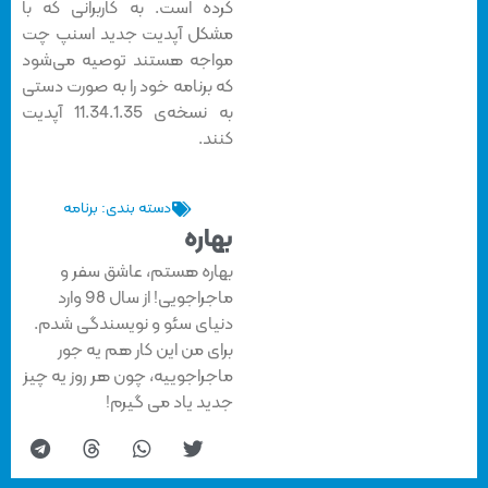
کرده است. به کاربرانی که با
مشکل آپدیت جدید اسنپ چت
مواجه هستند توصیه می‌شود
که برنامه خود را به صورت دستی
به نسخه‌ی 11.34.1.35 آپدیت
کنند.
دسته بندی:
برنامه
بهاره
بهاره هستم، عاشق سفر و
ماجراجویی! از سال 98 وارد
دنیای سئو و نویسندگی شدم.
برای من این کار هم یه جور
ماجراجوییه، چون هر روز یه چیز
جدید یاد می گیرم!