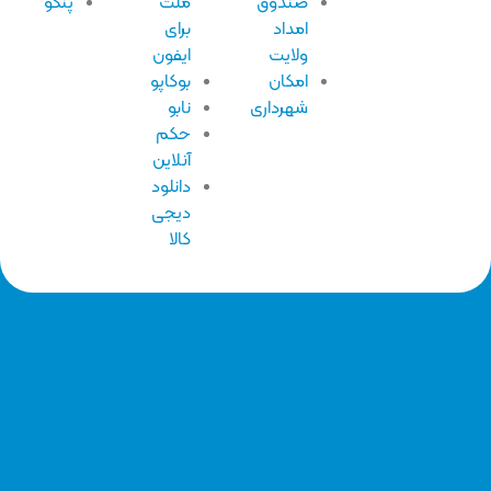
صندوق
ملت
پنکو
امداد
برای
ولایت
ایفون
امکان
بوکاپو
شهرداری
نابو
حکم
آنلاین
دانلود
دیجی
کالا