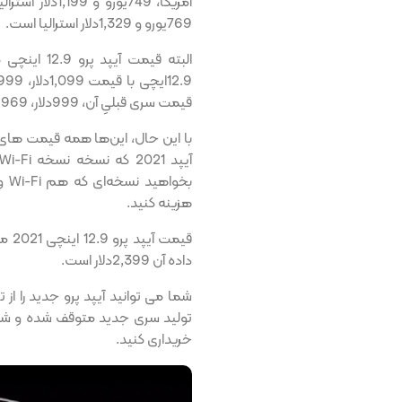
آمریکا، 749یورو و 1,199دلار استرالیا است؛ درحالی که قیمت
769یورو و 1,329دلار استرالیا است.
قیمت سری قبلیِ آن، 999دلار، 969یورو و 1,649دلار استرالیا است.
هزینه کنید.
داده آن 2,399دلار است.
تولید سری جدید متوقف شده و شما م
خریداری کنید.