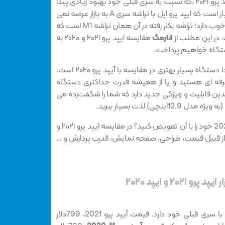
بعد از انتشار شایعه‌های متعدد، ایپد پرو ۲۰۲۱ ،که نسبت به سری قبلی خود بهبود زیادی پیدا
کرده، بالاخره معرفی شد. این اولین بار است که ایپد پرو اپل با تراشه سری A به بازار عرضه نمی
شود. ایپد پرو ۲۰۲۱ یک ویژگی بسیار خوب دارد؛ تراشه بکار رفته در آن همان تراشه M1 است که
. در این مطلب از
انارمگ
مقایسه ایپد پرو ۲۰۲۱ و ۲۰۲۰ به
تگاه خواهیم پرداخت.
طبق گفته‌ی اپل، واقعا دستگاه بسیار بهتری در مقایسه با آیپد پرو ۲۰۲۰ است.
 حرفه ای هستید و یا از همیشه قدرت حداکثری دستگاه
دین قابلیت و ویژگی جدید دارد که شما را شگفت‌زده می
نچی) لذت بسیار ببرید.
اما آیا سری 2021 ارزشش را دارد تا 2020 خود را با آن تعویض کنید؟ در مقایسه ایپد پرو ۲۰۲۱ و
 هایی از قبیل قیمت، طراحی، صفحه نمایش، قدرت پردازش و …
۲ و ایپد ۲۰۲۰
آیپد پرو 2021 تقریبا قیمتی مشابه با سری قبلی خود دارد. قیمت آیپد پرو 2021، 799دلار