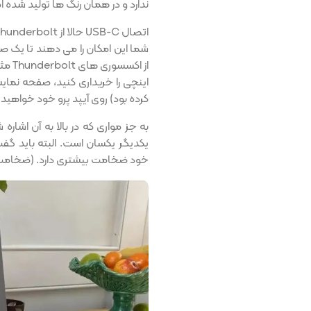
ندارد و در همان رنگ ها تولید شده 
کرده بود) روی آیپد پرو خود خواهید
به جز مواری که در بالا به آن اشار
خود ضخامت بیشتری دارد. (ضخامت آن 6.4 میلی‌متر