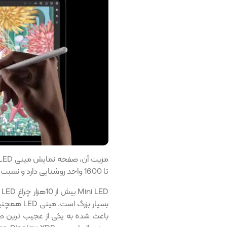
تا 1600 واحد روشنایی دارد و نسبت کنتراست صفحه آن، 1 میلیون به 1 است.
باعث شده به یکی از عجیب ترین 