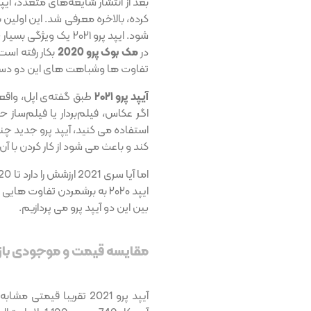
در
مک بوک پرو 2020
بکار رفته است
تفاوت ها وشباهت های این دو دس
آیپد پرو ۲۰۲۱
اگر عکاس، فیلم‌بردار یا فیلم‌ساز
استفاده می کنید، آیپد پرو جدید چن
کند و باعث می شود از کار کردن با آن (به ویژه مدل 12.9ای
ایپد ۲۰۲۰ به برشمردن تفاوت
بین این دو آیپد پرو می پردازیم.
مقایسه قیمت و موجودی بازار ایپد پرو ۰۲۱