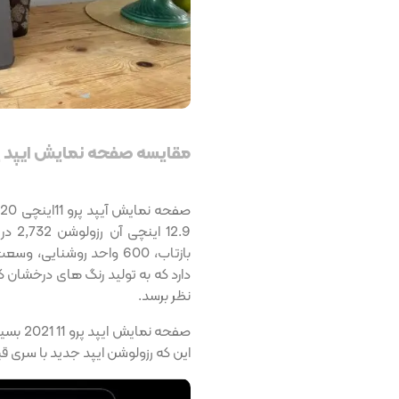
مقایسه صفحه نمایش ایپد پرو ۲۰۲۱ و ۰
دارد که به تولید رنگ های درخشان 
نظر برسد.
این که رزولوشن ایپد جدید با سری ق