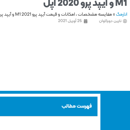
M1 و آیپد پرو 2020 اپل
انارمگ
»
مقایسه مشخصات ، امکانات و قیمت آیپد پرو 2021 M1 و آیپد پرو 2020 اپل
نارین دورکاوان
25 آوریل 2021
فهرست مطالب