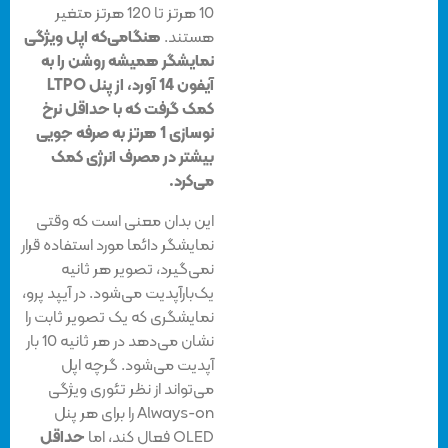
10 هرتز تا 120 هرتز متغیر
هستند.
هنگامی‌که اپل ویژگی
نمایشگر همیشه روشن را به
آیفون 14 آورد، از پنل LTPO
کمک گرفت که با حداقل نرخ
نوسازی 1 هرتز به صرفه جویی
بیشتر در مصرف انرژی کمک
می‌کرد.
این بدان معنی است که وقتی
نمایشگر دائما مورد استفاده قرار
نمی‌گیرد، تصویر هر ثانیه
یک‌بارآپدیت می‌شود. در آیپد پرو،
نمایشگری که یک تصویر ثابت را
نشان می‌دهد در هر ثانیه 10 بار
آپدیت می‌شود. گرچه اپل
می‌تواند از نظر تئوری ویژگی
Always-on را برای هر پنل
OLED فعال کند، اما
حداقل