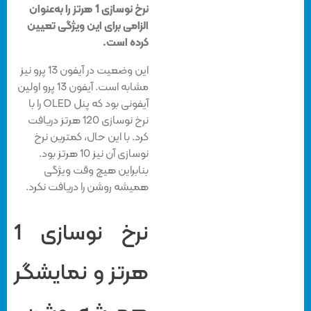
نرخ نوسازی 1 هرتز را به‌عنوان
الزامی برای این ویژگی تعیین
کرده است.
این وضعیت در آیفون 13 پرو نیز
مشابه است. آیفون 13 پرو اولین
آیفونی بود که پنل OLED را با
نرخ نوسازی 120 هرتز دریافت
کرد. با این‌ حال، کمترین نرخ
نوسازی آن نیز 10 هرتز بود.
بنابراین هیچ وقت ویژگی
همیشه روشن را دریافت نکرد.
نرخ نوسازی 1
هرتز و نمایشگر