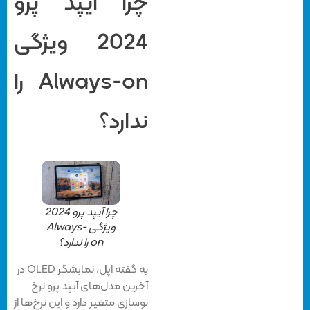
چرا آیپد پرو
2024 ویژگی
Always-on را
ندارد؟
چرا آیپد پرو 2024
ویژگی Always-
on را ندارد؟
به گفته اپل، نمایشگر OLED در
آخرین مدل‌های آیپد پرو نرخ
نوسازی متغیر دارد و این نرخ‌ها از