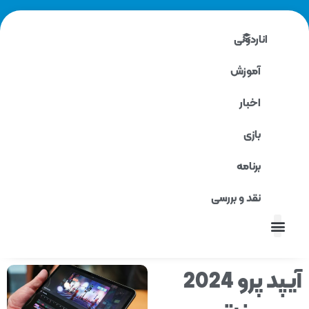
اناردونی
آموزش
اخبار
بازی
برنامه
نقد و بررسی
نقد و بررسی
آیپد پرو 2024