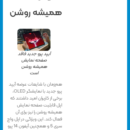
همیشه روشن
آیپد پرو جدید فاقد
صفحه نمایش
همیشه روشن
است
هم‌زمان با شایعات عرضه آیپد
پرو جدید با نمایشگر OLED،
برخی از کاربران امید داشتند که
اپل قابلیت صفحه نمایش
همیشه روشن را نیز برای آن
فعال کند. این ویژگی در اپل واچ
سری 5 و همچنین آیفون 14 پرو