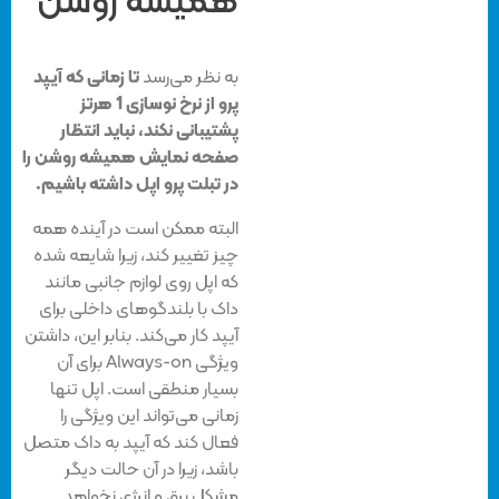
همیشه روشن
به نظر می‌رسد
تا زمانی که آیپد
پرو از نرخ نوسازی 1 هرتز
پشتیبانی نکند، نباید انتظار
صفحه نمایش همیشه روشن را
در تبلت پرو اپل داشته باشیم.
البته ممکن است در آینده همه
چیز تغییر کند، زیرا شایعه شده
که اپل روی لوازم جانبی مانند
داک با بلندگوهای داخلی برای
آیپد کار می‌کند. بنابر این، داشتن
ویژگی Always-on برای آن
بسیار منطقی است. اپل تنها
زمانی می‌تواند این ویژگی را
فعال کند که آیپد به داک متصل
باشد، زیرا در آن حالت دیگر
مشکل برق و انرژی نخواهد