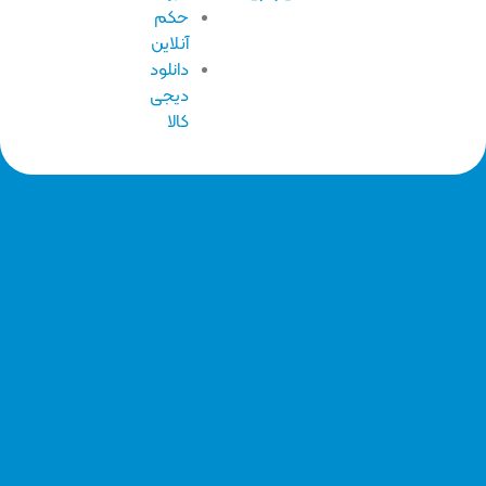
حکم
آنلاین
دانلود
دیجی
کالا