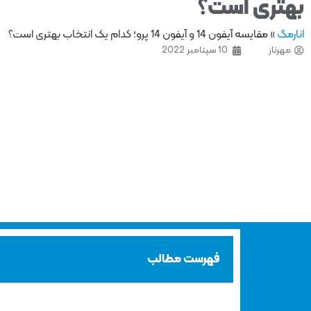
بهتری است؟
انارمگ
»
مقایسه آیفون 14 و آیفون 14 پرو؛ کدام یک انتخاب بهتری است؟
مهرناز
10 سپتامبر 2022
فهرست مطالب