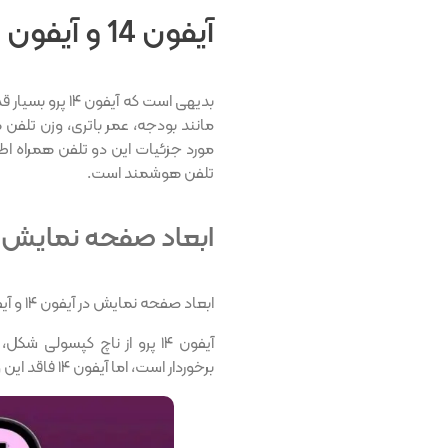
آیفون 14 و آیفون 14 پرو
مانند بودجه، عمر باتری، وزن تلفن ه
مورد جزئیات این دو تلفن همراه اط
تلفن هوشمند است.
ابعاد صفحه نمایش
ابعاد صفحه نمایش در آیفون ۱۴ و آیفون ۱۴ پرو، ۶.۱ اینچ است که با هم برابر می‌باشند.
برخوردار است، اما آیفون ۱۴ فاقد این ویژگی‌ها می‌باشد.