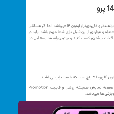
بدیهی است که آیفون ۱۴ پرو بسیار قدرتمندتر و کاربردی‌تر از آیفون ۱۴ می‌باشد، اما اگر مسائلی
مراه و مواردی از این قبیل برای شما مهم باشد، باید در
لاعات بیشتری کسب کنید و بهترین راه، مقایسه این دو
آیفون ۱۴ پرو از ناچ کپسولی شکل، صفحه نمایش همیشه روشن و قابلیت Promotion