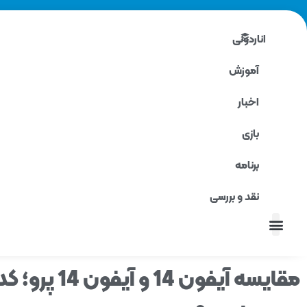
اناردونی
آموزش
اخبار
بازی
برنامه
نقد و بررسی
نقد و بررسی
مقایسه آیفون 14