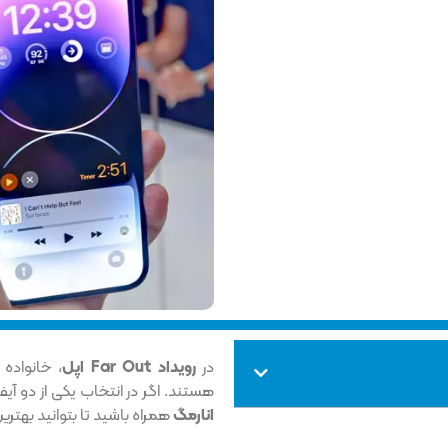
در
رویداد Far Out اپل
هستند. اگر در انتخاب یکی از دو آیفون ۱۴ و یا آیفون ۱۴ پرو سردرگم هستید، با این
انارمگ
همراه باشید تا بتوانید بهتری