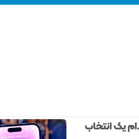
 و آیفون 14 پرو؛ کدام یک انتخاب