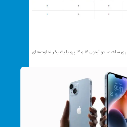
در طراحی و متریال استفاده شده برای ساخت، دو آیفون ۱۴ و ۱۴ پرو با یکدیگر تفاوت‌های