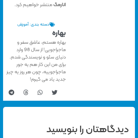
انارمگ
منتشر خواهیم کرد.
دسته بندی:
آموزش
بهاره
بهاره هستم، عاشق سفر و
ماجراجویی! از سال 98 وارد
دنیای سئو و نویسندگی شدم.
برای من این کار هم یه جور
ماجراجوییه، چون هر روز یه چیز
جدید یاد می گیرم!
دیدگاهتان را بنویسید