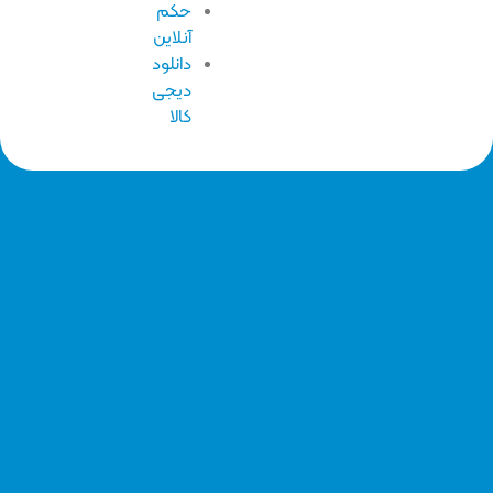
حکم
آنلاین
دانلود
دیجی
کالا