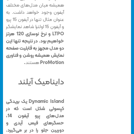
همیشه میان مدل‌های مختلف
آیفون وجود خواهد داشت. به
عنوان مثال تنها در آیفون 15 پرو
و آیفون 15 اولترا شاهد نمایشگر
LTPO
و نرخ نوسازی 120 هرتز
خواهیم بود. در نتیجه تنها این
دو مدل مجهز به قابلیت صفحه
نمایش همیشه روشن و فناوری
ProMotion
هستند
.
داینامیک آیلند
Dynamic Island یک بریدگی
کپسولی شکل است که در
مدل‌های پرو آیفون 14،
حسگرهای فیس آیدی و
دوربین جلو را در بر می‌گیرد.