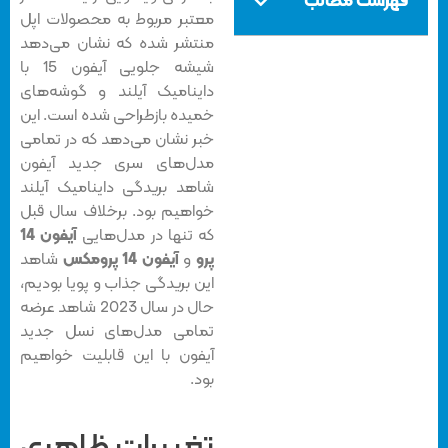
فهرست مطالب
معتبر مربوط به محصولات اپل
منتشر شده که نشان می‌دهد
شیشه جلویی آیفون 15 با
داینامیک آیلند و گوشه‌های
خمیده بازطراحی شده است. این
خبر نشان می‌دهد که در تمامی
مدل‌های سری جدید آیفون
شاهد بریدگی داینامیک آیلند
خواهیم بود. برخلاف سال قبل
که تنها در مدل‌هایی
آیفون 14
پرو
و
آیفون 14 پرومکس
شاهد
این بریدگی جذاب و پویا بودیم،
حال در سال 2023 شاهد عرضه
تمامی مدل‌های نسل جدید
آیفون با این قابلیت خواهیم
بود.
تغییرات ظاهری