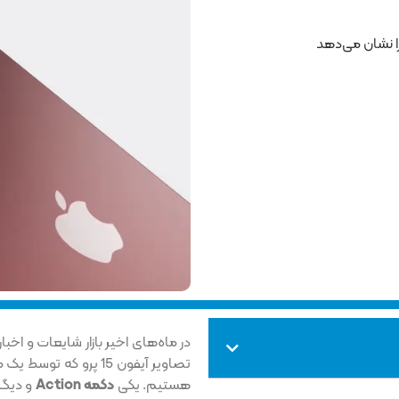
تصاویر آیفون 15 پرو که
هستیم. یکی
دکمه Action
و دیگ