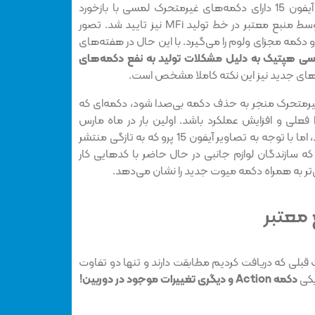
چندین منبع اعلام کردند که سری آیفون 15 دارای دکمه‌‌های غیرمتحرک لمسی با بازخورد
هپتیک هستند و حتی این اخبار توسط منبع معتبر در خط تولید MFi نیز تایید شد. تصور
دکمه مجزای ولوم را می‌گیرد. با این حال در هفته‌های
ی هپتیک به دلیل مشکلات تولید به نفع دکمه‌های
درهای جدید نیز این نکته کاملا مشخص است.
غیرمتحرک منجر به حذف دکمه بی‌صدا شود، دکمه‌ای که
فعلی و افزایش عملکرد باشد. اولین بار در ماه مارس
اخباری در مورد این دکمه منتشر شد، اما با توجه به تصاویر آیفون 15 پرو که به تازگی منتشر
که سازندگان لوازم جانبی در حال حاضر با کدهایی کار
ر به همراه دکمه میوت جدید را نشان می‌دهد.
 معتبر
 اطلاعات قبلی که دریافت کردیم مطابقت دارند و تنها دو تفاوت
یکی
دکمه Action و دیگری تغییرات موجود در دوربین!