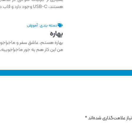
هستند، USB-C وجود دارد و قاب دستگاه گردتر از مدل آیفون 14 است.
دسته بندی:
آموزش
بهاره
من این کار هم یه جور ماجراجوییه، 
از علامت‌گذاری شده‌اند
*