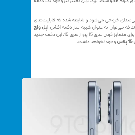
 ولوم مجزا است. بزرگ‌ترین تغییر نیز وجود یک دکمه
بی‌صدای خروجی می‌شود و شایعه شده که قابلیت‌های
ند که می‌توان به عنوان شبیه ساز دکمه اکشن
اپل واچ
از آن یاد کرد. قابل ذکر است که برای متمایز کردن سری 15 پرو از سری 15، این دکمه جدید
اس
وجود نخواهد داشت.