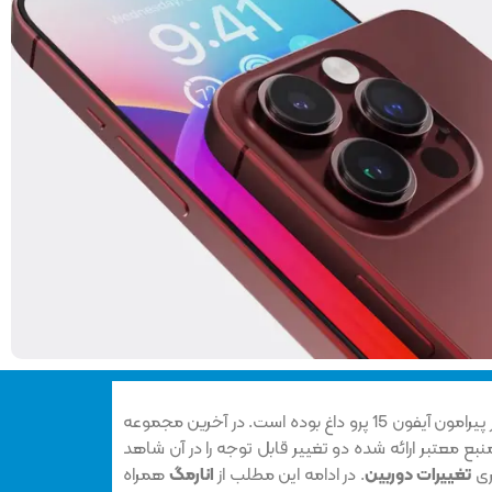
در ماه‌های اخیر بازار شایعات و اخبار پیرامون آیفون 15 پرو داغ بوده است. در آخرین مجموعه
 توسط یک منبع معتبر ارائه شده دو تغییر قابل توجه را در آن شاهد
ری
تغییرات دوربین
. در ادامه این مطلب از
انارمگ
همراه