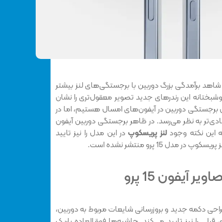
در تصاویر CAD گذشته شاهد برآمدگی بزرگ دوربین با برجستگی‌های لنز بیشتر
نونی بودیم، خوشبختانه این رندرهای جدید تصویر معقول‌تری را نشان
ش برجستگی دوربین در آیفون‌های امسال هستیم، اما در
ی‌تر به نظر می‌رسد. در ظاهر برجستگی دوربین آیفون
لنز پریسکوپ
در این مدل را نیز تایید
دل 15 پرو منتشر نشده است.
 آیفون 15 پرو
احی دکمه جدید و بروزرسانی شایعات مربوط به دوربین،
بلی را نیز تایید می‌کند. حاشیه‌ها فوق‌العاده باریک