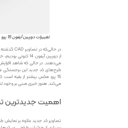
تغییرات دوربین آیفون 15 پرو
در حالی‌که 
از دوربین آیفون 14 ک
می‌دهند. در‌ حالی‌ که شاهد افزای
طرح‌های کد جدید این برجستگی عاد
15 پرو مکس بیشتر از بقیه است که این نکته وجود
می‌کند. هنوز خبری مبنی بر وجود لنز پریسکوپ در م
اهمیت جدیدترین تصاویر
تصاویر کد جدید علاوه بر نمایش طر
بسیاری از جزئیات طراحی در کدهای ق