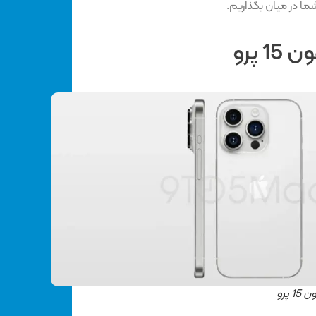
شما در میان بگذاریم.
 پرو
پرو