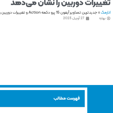
تغییرات دوربین را نشان می‌دهد
انارمگ
»
جدیدترین تصاویر آیفون 15 پرو دکمه Action و تغییرات دوربین را نشان می‌دهد
بهاره
27 آوریل 2023
فهرست مطالب