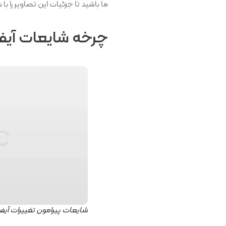
ما باشید تا جزئیات این تصاویر را با 
چرخه شایعات آیفون 15
شایعات پیرامون تغییرات آیفون 15 