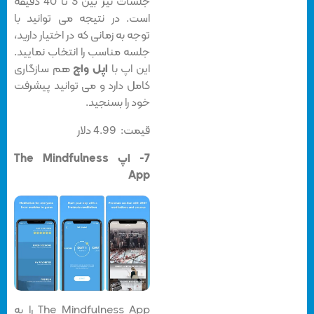
جلسات نیز بین 3 تا 40 دقیقه
است. در نتیجه می توانید با
توجه به زمانی که در اختیار دارید،
جلسه مناسب را انتخاب نمایید.
این اپ با
اپل واچ
هم سازگاری
کامل دارد و می توانید پیشرفت
خود را بسنجید.
قیمت: 4.99 دلار
7- اپ The Mindfulness
App
The Mindfulness App را به