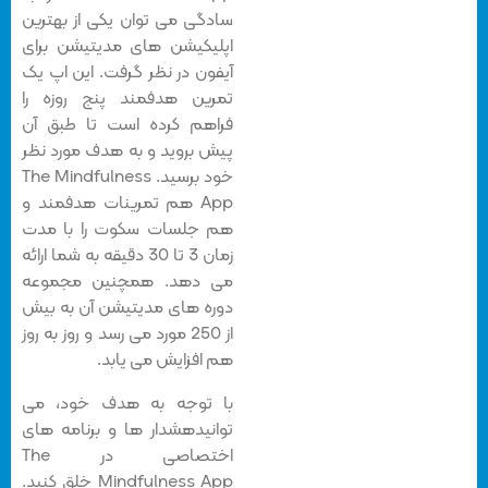
سادگی می توان یکی از بهترین
اپلیکیشن های مدیتیشن برای
آیفون در نظر گرفت. این اپ یک
تمرین هدفمند پنج روزه را
فراهم کرده است تا طبق آن
پیش بروید و به هدف مورد نظر
خود برسید. The Mindfulness
App هم تمرینات هدفمند و
هم جلسات سکوت را با مدت
زمان 3 تا 30 دقیقه به شما ارائه
می دهد. همچنین مجموعه
دوره های مدیتیشن آن به بیش
از 250 مورد می رسد و روز به روز
هم افزایش می یابد.
با توجه به هدف خود، می
توانیدهشدار ها و برنامه های
اختصاصی در The
Mindfulness App خلق کنید.