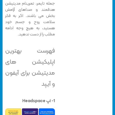
جمله تایمر، تمرینام مدیتیشن
هدفمند و صداهای آرامش
بخش می باشند. اگر به فکر
سلامت روح و جسم خود
هستید، به هیچ وجه ادامه
مطلب را از دست ندهید.
فهرست بهترین
اپلیکیشن های
مدیتیشن برای آیفون
و آیپد
1- اپ Headspace