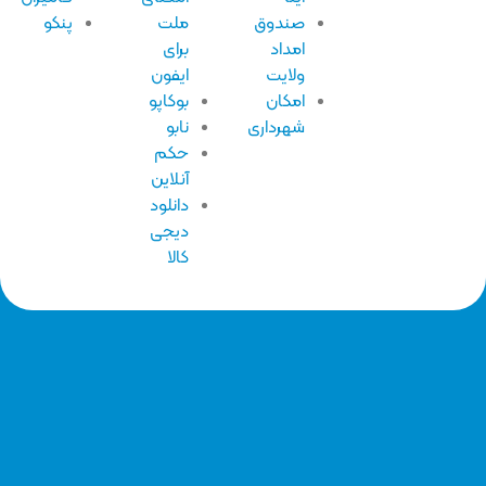
صندوق
ملت
پنکو
امداد
برای
ولایت
ایفون
امکان
بوکاپو
شهرداری
نابو
حکم
آنلاین
دانلود
دیجی
کالا