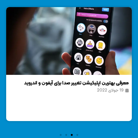
معرفی بهترین اپلیکیشن تغییر صدا برای آیفون و اندروید
معر
19 جولای 2022
14 