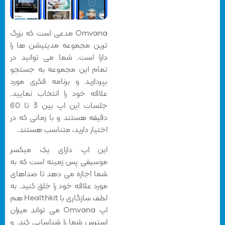
Omvana مدعی است که بزرگ
ترین مجموعه مدیتیشن ها را
دارا است. شما می توانید در
تمام این مجموعه به جستجو
بپردازید و برنامه فکری مورد
علاقه خود را انتخاب نمایید.
جلسات این اپ بین 3 تا 60
دقیقه هستند و با زمانی که در
اختیار دارید، متناسب هستند.
این اپ دارای یک میکسر
موسیقی پس زمینه است که به
شما اجازه می دهد تا صداهای
مورد علاقه خود را خلق کنید. به
لطف سازگاری با Healthkit هم
اپ Omvana می تواند میزان
استرس شما را شناسایی کند. و