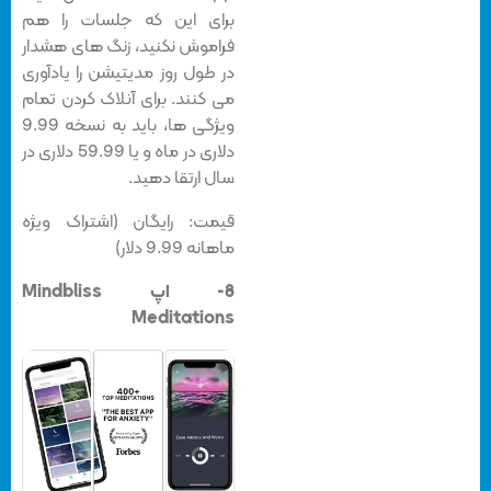
برای این که جلسات را هم
فراموش نکنید، زنگ های هشدار
در طول روز مدیتیشن را یادآوری
می کنند. برای آنلاک کردن تمام
ویژگی ها، باید به نسخه 9.99
دلاری در ماه و یا 59.99 دلاری در
سال ارتقا دهید.
قیمت: رایگان (اشتراک ویژه
ماهانه 9.99 دلار)
8- اپ Mindbliss
Meditations