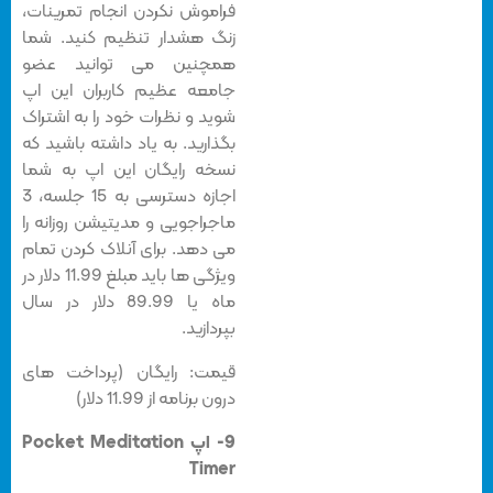
فراموش نکردن انجام تمرینات،
زنگ هشدار تنظیم کنید. شما
همچنین می توانید عضو
جامعه عظیم کاربران این اپ
شوید و نظرات خود را به اشتراک
بگذارید. به یاد داشته باشید که
نسخه رایگان این اپ به شما
اجازه دسترسی به 15 جلسه، 3
ماجراجویی و مدیتیشن روزانه را
می دهد. برای آنلاک کردن تمام
ویژگی ها باید مبلغ 11.99 دلار در
ماه یا 89.99 دلار در سال
بپردازید.
قیمت: رایگان (پرداخت های
درون برنامه از 11.99 دلار)
9- اپ Pocket Meditation
Timer