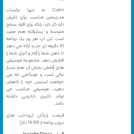
Calm نه تنها جلسات
مدیتیشن مناسب برای کاربران
تازه کار دارد، بلکه برای افراد سطح
متوسط و پیشرفته هم مفید
است. این اپ هر روز یک برنامه
10 دقیقه ای جدید ارائه می دهد
تا ذهن شما را آرام و انرژی شما را
افزایش دهد. مجموعه موسیقی
های آرامش بخش آن هم بسیار
عالی است و هنگامی که می
خواهید استرس خود را کاهش
دهید، موسیقی مناسب می
تواند تاثیری جادویی داشته
باشد.
قیمت: رایگان (پرداخت های
درون برنامه از 14.99 دلار)