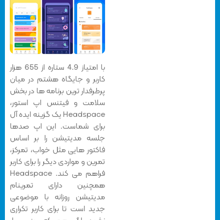
با امتیاز 4.9 ستاره از 655 هزار
کاربر و جایگاه هشتم در میان
پرطرفدار ترین برنامه ها در بخش
سلامت و فیتنس اپ استور،
Headspace یک گزینه ایده آل
برای شماست. این اپ صدها
جلسه مدیتیشن را بر اساس
فاکتور هایی مثل خواب، تمرکز،
تمرین و مواردی دیگر را برای کاربر
فراهم می کند. Headspace
همچنین دارای تمرینام
مدیتیشن روزانه با موضوعی
جدید است تا برای کاربر تکراری