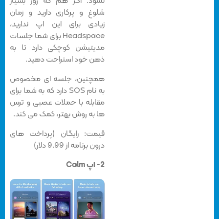
نشود. اگر هم که روز بسیار
شلوغ و پرکاری دارید و زمان
زیادی برای این اپ ندارید،
Headspace برای شما جلسات
مدیتیشن کوچکی دارد تا به
ذهن خود استراحت دهید.
همچنین، جلسه ای مخصوص
به نام SOS دارد که به شما برای
مقابله با حملات عصبی و ترس
ها به روش بهتر، کمک می کند.
قیمت: رایگان (پرداخت های
درون برنامه از 9.99 دلار)
2- اپ Calm