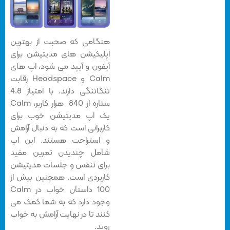
هنگامی که صحبت از بهترین
اپلیکیشن های مدیتیشن برای
آیفون و آیپد می شود، اپ های
Calm و Headspace رقابت
تنگاتنگی دارند. با امتیاز 4.8
ستاره از 840 هزار کاربر، Calm
یک اپ مدیتیشن خوب برای
کاربرانی است که به دنبال آرامش
و استراحت هستند. این اپ
شامل چندیدن تمرین مفید
برای تنفس و جلسات مدیتیشن
کاربردی است. همچنین بیش از
100 داستان خواب در Calm
وجود دارد که به شما کمک می
کنند تا در نهایت آرامش به خواب
روید.