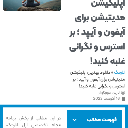
لیکیشن
یتیشن برای
فون و آیپد ؛ بر
ترس و نگرانی
به کنید!
مگ
»
دانلود بهترین اپلیکیشن
یشن برای آیفون و آیپد ؛ بر
س و نگرانی غلبه کنید!
ارین دورکاوان
1 آگوست 2022
در این مطلب از بخش برنامه
فهرست مطالب
مجله تخصصی اپل انارمگ،