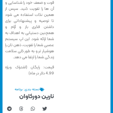
قوت و ضعف خود را شناسایی و
آن ها را تقویت کنید. سپس از
همین نکات استفاده می شود
تا توصیه و پیشنهاداتی برای
داشتن فکری باز و آرام و
همچنین دستیابی به اهداف به
شما ارائه شود. این اپ سیستم
عصبی شما را تقویت، ذهن تان را
هوشیار تر و به طور کلی سلامت
زندگی شما را ارتقا می دهد.
قیمت: رایگان (اشتراک ویژه
4.99 دلار در ماه)
دسته بندی:
برنامه
نارین دورکاوان