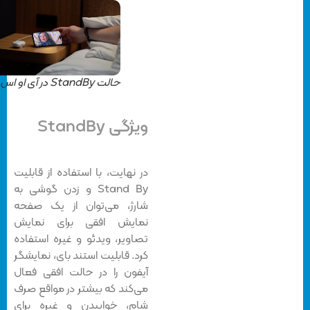
حالت StandBy در آی او اس 17
ویژگی StandBy
در نهایت، با استفاده از قابلیت
Stand By و زدن گوشی به
شارژ، می‌توان از یک صفحه
نمایش افقی برای نمایش
تصاویر، ویدئو و غیره استفاده
کرد. قابلیت استند بای، نمایشگر
آیفون را در حالت افقی فعال
می‌کند که بیشتر در مواقع صرف
شام، خوابیدن و غیره برای