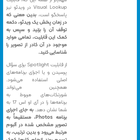
Visual Lookup در ویدئو نیز
پاسخگو است،
بدین معنی که
در زمان پخش یک ویدئو، دکمه
توقف آن را بزنید و سپس به
کمک این قابلیت، تمامی موارد
موجود در آن کادر از تصویر را
شناسایی کنید.
از قابلیت Spotlight برای سؤال
پرسیدن و یا اجرای برنامه‌های
اصلی استفاده می‌شود.
همچنین می‌تواند
شورتکات‌های مربوط به
برنامه‌ها را در آی او اس 17 به
شما نشان دهد.
به جای اجرای
برنامه Photos، مستقیماً به
تصویر مشخص شده در آلبوم
مرتبط می‌رود و بدین ترتیب، به
تسریع روند انجام کارها کمک