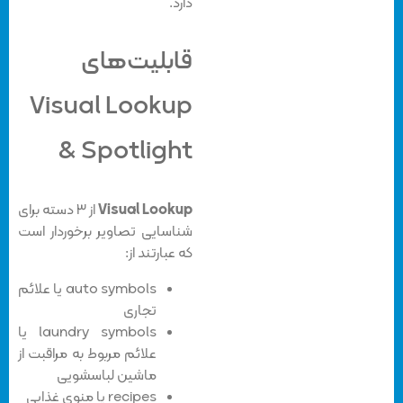
دارد.
قابلیت‌های
Visual Lookup
& Spotlight
Visual Lookup
از ۳ دسته برای
شناسایی تصاویر برخوردار است
که عبارتند از:
auto symbols یا علائم
تجاری
laundry symbols یا
علائم مربوط به مراقبت از
ماشین لباسشویی
recipes یا منوی غذایی