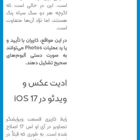
است. این در حالی است که
اگرچه هر دو سگ سیاه رنگ
هستند، اما نژاد آن‌ها متفاوت
است.
در این مواقع، کاربران با تأیید و
یا رد عملیات Photos می‌توانند
به صورت دستی آلبوم‌های
صحیح تشکیل دهند.
ادیت عکس و
ویدئو در iOS 17
رابط کاربری قسمت ویرایشگر
تصاویر در آی او اس 17 اصلاح
شده است. به طوری که قبلاً در