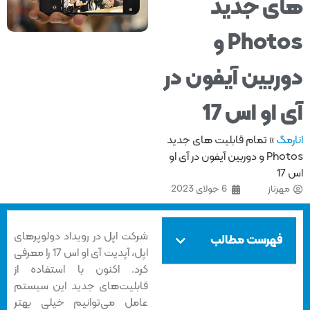
ی جدید
Photos و
ربین آیفون در
 او اس 17
مگ
»
تمام قابلیت های جدید
Photos و دوربین آیفون در آی او
1
هرناز
6 جولای 2023
شرکت اپل در رویداد دولوپرهای
فهرست مطالب
اپل، آپدیت آی او اس 17 را معرفی
کرد. اکنون با استفاده از
قابلیت‌های جدید این سیستم
عامل می‌توانیم خیلی بهتر