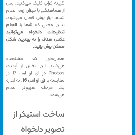
گزینه کراپ کلیک می‌کنید، پس
از هماهنگی با میزان زوم انجام
شده، ابزار برش فعال می‌شود.
بدین معنی که
شما با انجام
تنظیمات دلخواه می‌توانید
عکس هدف را به بهترین شکل
ممکن برش بزنید.
همان‌طور که مشاهده
می‌کنید، این بخش از آپدیت
Photos در آی او اس 17 در
مقایسه با
آی او اس 16
، به اندازه
یک مرحله سریع‌تر انجام
می‌شود.
ساخت استیکر از
تصویر دلخواه