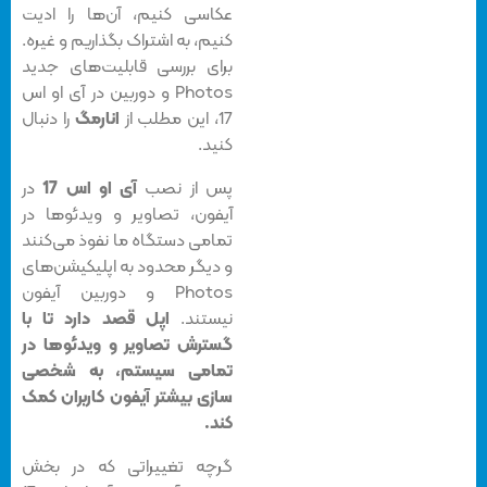
عکاسی کنیم، آن‌ها را ادیت
کنیم، به اشتراک بگذاریم و غیره.
برای بررسی قابلیت‌های جدید
Photos و دوربین در آی او اس
17، این مطلب از
انارمگ
را دنبال
کنید.
پس از نصب
آی او اس 17
در
آیفون، تصاویر و ویدئوها در
تمامی دستگاه ما نفوذ می‌کنند
و دیگر محدود به اپلیکیشن‌های
Photos و دوربین آیفون
نیستند.
اپل قصد دارد تا با
گسترش تصاویر و ویدئوها در
تمامی سیستم، به شخصی
سازی بیشتر آیفون کاربران کمک
کند.
گرچه تغییراتی که در بخش