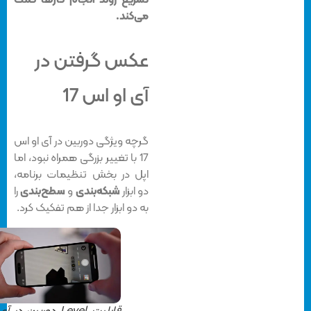
می‌کند.
عکس گرفتن در
آی او اس 17
گرچه ویژگی دوربین در آی او اس
17 با تغییر بزرگی همراه نبود، اما
اپل در بخش تنظیمات برنامه،
دو ابزار
شبکه‌بندی
و
سطح‌بندی
را
به دو ابزار جدا از هم تفکیک کرد.
قابلیت Level دوربین در آی او