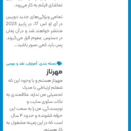
تماشای فیلم به کار می‌رود.
تمامی ویژگی‌های جدید دوربین
در آی او اس 17، در پاییز 2023
منتشر خواهند شد و در آن زمان
در دسترس عموم قرار می‌گیرند.
پس باید کمی صبور باشید…
دسته بندی:
آموزش
,
نقد و بررسی
مهرناز
مهرناز هستم و با وجود این که
شغلم ارتباطی با مدرک
تحصیلی من نداره، علاقمندی به
نکات سئوی سایت و
نویسندگی، من را به سمت این
حرفه کشونده و حدود ۴ سال
است که در این زمینه مشغول به
کار هستم.