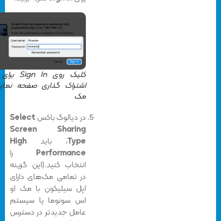
کلیک روی Sign In برای به
اشتراک گذاری صفحه نمایش
مک
در دیالوگ باکس
Select
Screen Sharing
Type
، باید
High
Performance
را
انتخاب کنید.(این گزینه
در تمامی مک‌های دارای
اپل سیلیکون با مک او
اس سونوما یا سیستم
عامل جدیدتر در دسترس