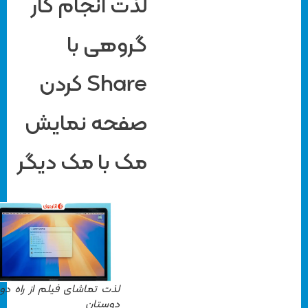
لذت انجام کار
گروهی با
Share کردن
صفحه نمایش
مک با مک دیگر
لذت تماشای فیلم از راه دور با
دوستان