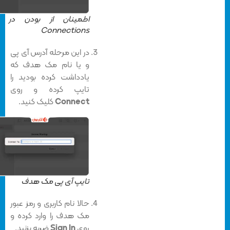
اطمینان از بودن در All
Connections
در این مرحله آدرس آی پی
و یا نام مک هدف که
یادداشت کرده بودید را
تایپ کرده و روی
Connect
کلیک کنید.
تایپ آی پی مک هدف
حالا نام کاربری و رمز عبور
مک هدف را وارد کرده و
روی
Sign In
ضربه بزنید.