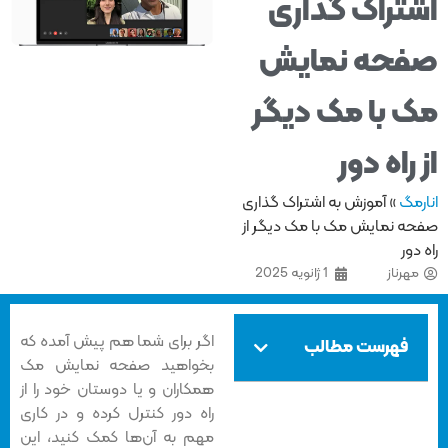
تراک گذاری
حه نمایش
 با مک دیگر
 راه دور
مگ
»
آموزش به اشتراک گذاری
ه نمایش مک با مک دیگر از
دور
هرناز
1 ژانویه 2025
اگر برای شما هم پیش آمده که
فهرست مطالب
بخواهید صفحه نمایش مک
همکاران و یا دوستان خود را از
راه دور کنترل کرده و در کاری
مهم به آن‌ها کمک کنید، این