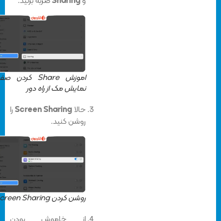
و
Sharing
ضربه بزنید.
اموزش Share کردن صفحه
نمایش مک از راه دور
حالا
Screen Sharing
را
روشن کنید.
روشن کردن Screen Sharing
از خاموش بودن