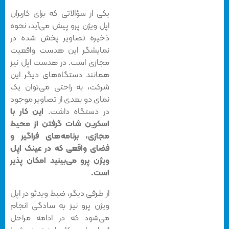
یکی از سؤالاتی که برای کاربران
اپل ویژن پرو پیش می‌آید، نحوه
ذخیره تصاویر پخش شده در
نمایشگر این هدست واقعیت
مجازی است. در هدست اپل نیز
همانند دستگاه‌های دیگر این
شرکت، به راحتی می‌توان یک
نمای دو بعدی از تصاویر موجود
در دستگاه داشت.
این کار با
اسکرین شات گرفتن از محیط
مجازی، برنامه‌های فراگیر و
فضای واقعی که در عینک اپل
ویژن پرو می‌بینید امکان پذیر
است.
از طرفی دیگر، ضبط ویدئو در اپل
ویژن پرو نیز به سادگی انجام
می‌شود که در ادامه مراحل