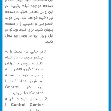
اپل تماشا می‌کنید، بهتر است از
صفحه موجود فیلم بگیرید. در
این روش تمامی جزئیات صفحه
نیز ذخیره خواهد شد، پس موارد
خصوصی و امنیتی را از صفحه
پنهان کنید. برای ضبط ویدئو در
اپل ویژن پرو به روش زیر عمل
کنید:
در حالی که عینک را به
چشم دارید، به بالا نگاه
کنید و سپس با گرفتن
یک نیشگون، فلش رو به
پایین موجود در صفحه
نمایش را انتخاب کنید. با
این کار Control
Center اجرا می‌شود.
در منوی موجود، گزینه
Control Center
را