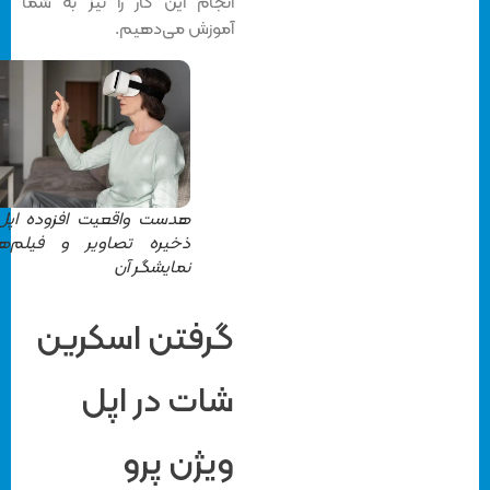
انجام این کار را نیز به شما
آموزش می‌دهیم.
هدست واقعیت افزوده اپل و
ذخیره تصاویر و فیلم‌های
نمایشگر آن
گرفتن اسکرین
شات در اپل
ویژن پرو