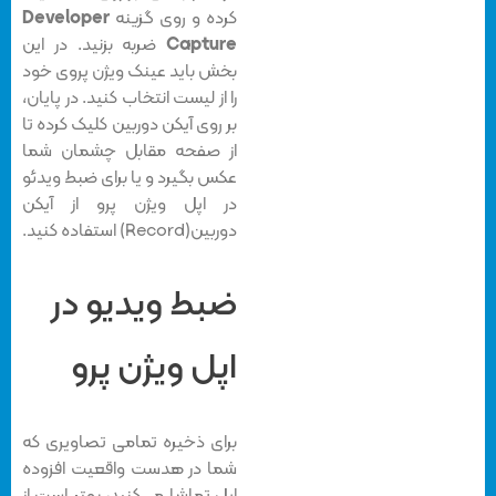
کرده و روی گزینه
Developer
Capture
ضربه بزنید. در این
بخش باید عینک ویژن پروی خود
را از لیست انتخاب کنید. در پایان،
بر روی آیکن دوربین کلیک کرده تا
از صفحه مقابل چشمان شما
عکس بگیرد و یا برای ضبط ویدئو
در اپل ویژن پرو از آیکن
دوربین‌(Record) استفاده کنید.
ضبط ویدیو در
اپل ویژن پرو
برای ذخیره تمامی تصاویری که
شما در هدست واقعیت افزوده