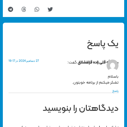
یک پاسخ
27 دسامبر 2024 در 19:17
روح الله قلی زاده قزلقشلاق
گفت:
باسلام
تشکر میکنم از برنامه خوبتون.
پاسخ
دیدگاهتان را بنویسید