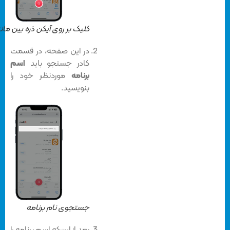
کلیک بر روی آیکن ذره بین مانند
در این صفحه، در قسمت
کادر جستجو باید
اسم
برنامه
موردنظر خود را
بنویسید.
جستجوی نام برنامه