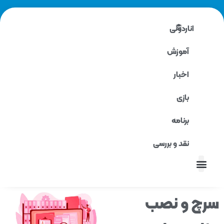
اناردونی
آموزش
اخبار
بازی
برنامه
نقد و بررسی
نقد و بررسی
چ و نصب