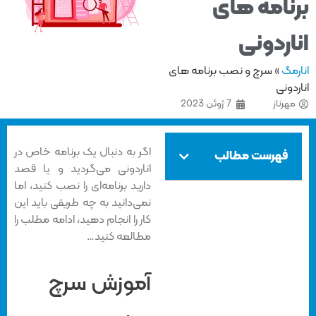
نامه های
اردونی
مگ
»
سرچ و نصب برنامه های
دونی
هرناز
7 ژوئن 2023
اگر به دنبال یک برنامه خاص در
فهرست مطالب
اناردونی می‌گردید و یا قصد
دارید برنامه‌ای را نصب کنید، اما
نمی‌دانید به چه طریقی باید این
کار را انجام دهید، ادامه مطلب را
مطالعه کنید…
آموزش سرچ