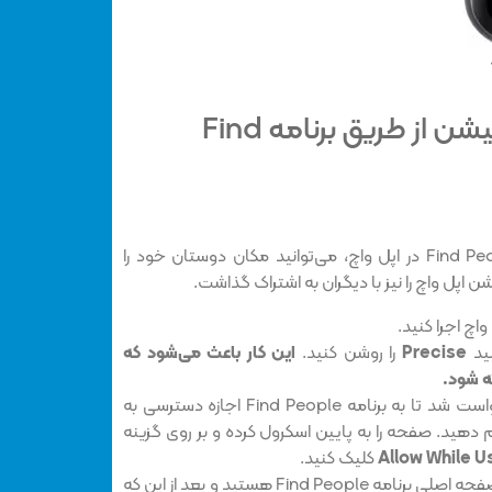
به اشتراک گذاری لوکیشن از طریق برنامه Find
همان‌طور که به کمک برنامه Find People در اپل واچ، می‌توانید مکان دوستان خود را
یشن اپل واچ را نیز با دیگران به اشتراک گذاشت.
 واچ اجرا کنید.
لید
Precise
را روشن کنید.
این کار باعث می‌شود که
ه شود.
در این بخش اگر از شما درخواست شد تا به برنامه Find People اجازه دسترسی به
جام دهید. صفحه را به پایین اسکرول کرده و بر روی گزینه
Allow While U
کلیک کنید.
پس از انجام مراحل فوق، در صفحه اصلی برنامه Find People هستید و بعد از این که