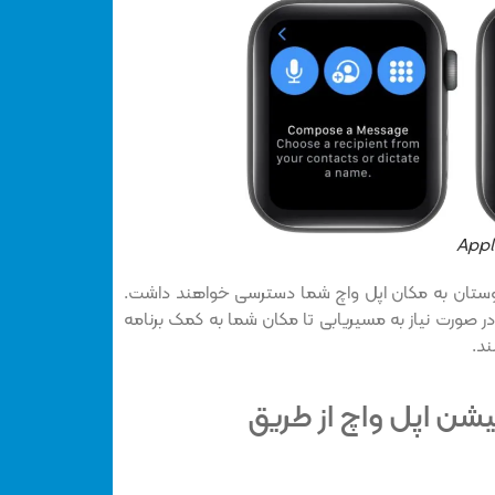
 دوستان به مکان اپل واچ شما دسترسی خواهند داشت.
در صورت نیاز به مسیریابی تا مکان شما به کمک برنامه
یشن اپل واچ از طریق