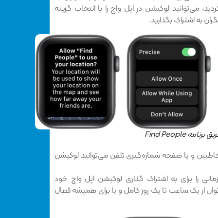
ید، می‌توانید لوکیشن در اپل واچ را با انتخاب گزینه
یگران به اشتراک بگذارید.
ه Find People
اطبین و یا صفحه شماره‌گیری تلفن می‌توانید لوکیشن
زمانی را برای به اشتراک گذاری لوکیشن اپل واچ خود
وان از یک ساعت تا یک روز کامل و یا برای همیشه فعال