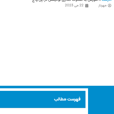
مهرناز
22 می 2023
فهرست مطالب