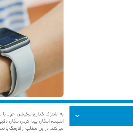
به اشتراک گذاری لوکیشن خود با د
امنیت، امکان پیدا کردن مکان دقیق
می‌کند. در این مطلب از
انارمگ
با نح