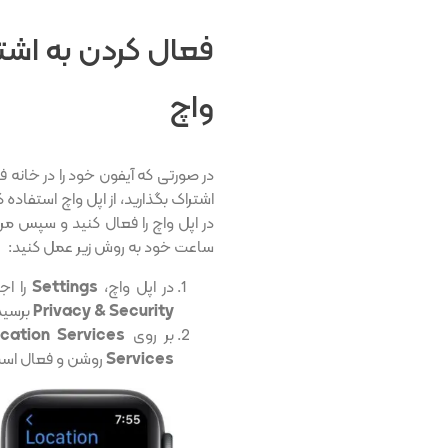
فعال کردن به اشت
واچ
در صورتی که آیفون خود را در خانه ف
اشتراک بگذارید، از اپل واچ استفاده ک
در اپل واچ را فعال کنید و سپس مرا
ساعت خود به روش زیر عمل کنید:
در اپل واچ،
Settings
را اج
Privacy & Security
برسید 
بر روی
cation Services
Services
روشن و فعال اس