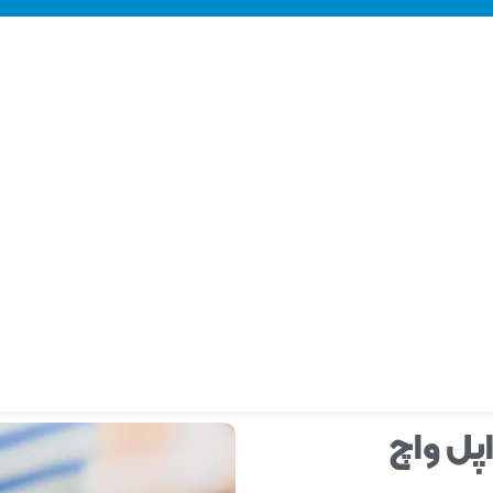
پل واچ