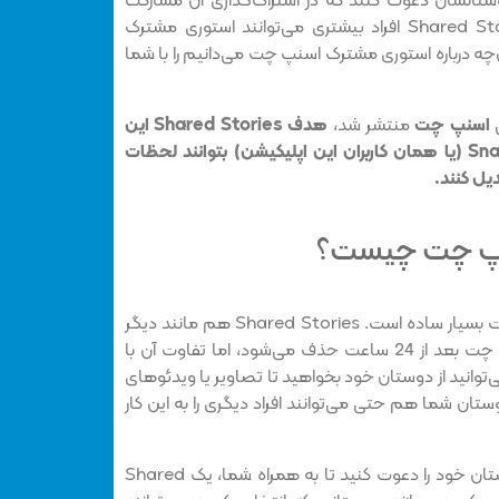
دوستانشان دعوت کنند که در اشتراک‌گذاری آن مشارکت
کنند. با این حال، با قابلیت Shared Stories افراد بیشتری می‌توانند استوری مشترک
چه درباره‌ استوری مشترک اسنپ چت می‌دانیم را با شما
ی
اسنپ چت
منتشر شد،
هدف Shared Stories این
است که اسنپ چترها Snapchatter (یا همان کاربران این اپلیکیشن) بتوانند لحظات
یل کنند.
نپ چت چیست؟
ساز و کار استوری مشترک اسنپ چت بسیار ساده است. Shared Stories هم مانند دیگر
استوری‌های شبکه اجتماعی اسنپ چت بعد از 24 ساعت حذف می‌شود، اما تفاوت آن با
توانید از دوستان خود بخواهید تا تصاویر یا ویدئوهای
تان شما هم حتی می‌توانند افراد دیگری را به این کار
به عنوان مثال، شما می‌توانید دوستان خود را دعوت کنید تا به همراه شما، یک Shared