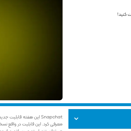
 کنید!