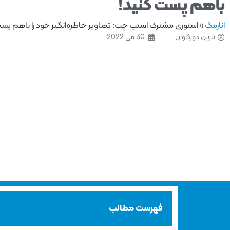
باهم پست کنید!
انارمگ
»
استوری مشترک اسنپ چت: تصاویر خاطره‌انگیز خود را باهم پست
نارین دورکاوان
30 می 2022
فهرست مطالب