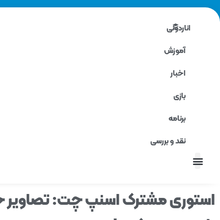
اناردونی
آموزش
اخبار
بازی
برنامه
نقد و بررسی
نقد و بررسی
استوری مشترک اسنپ چت: تصاویر خاط