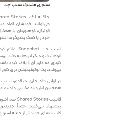
استوری مشترک اسنپ چت
می‌توانند خودشان افراد دی
فوتبال، کوهنوردان یا همکا
خود را با کمک یکدیگر به اشترا
اتوماتیک و دیگر ابزارها به دقت بر
بپیوندد، یک نوتیفیکیشن برای کاربر 
در اوایل ماه جاری میلادی، اسنپ
همچنین ابزار ویژه عکاسی و ادیت عک
پیشنهاد می‌کنیم حتماً جدیدتر
قابلیت‌های جدید آن از جمله استو