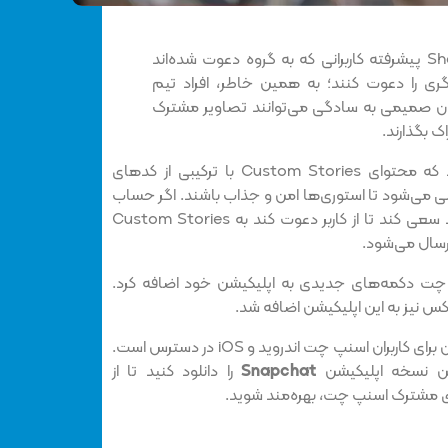
حالا به لطف Shared Stories پیشرفته کاربرانی که به گروه دعوت شده‌اند
گری را دعوت کنند؛ به همین خاطر، افراد تیم
ران صمیمی به سادگی می‌توانند تصاویر مشترک
ک بگذارند.
اسنپ چت Snapchat اعلام کرد که محتوای Custom Stories با ترکیبی از کدهای
رسی می‌شود تا استوری‌ها امن و جذاب باشند. اگر حساب
کاربری‌ که کاربر آن را بلاک کرده باشد سعی کند تا از کاربر دعوت کند به Custom Stories
ارسال می‌شود.
 چت دکمه‌های جدیدی به اپلیکیشن خود اضافه کرد.
س نیز به این اپلیکیشن اضافه شد.
قابلیت Shared Stories هم اکنون برای کاربران اسنپ چت اندروید و iOS در دسترس است.
ین نسخه اپلیکیشن
Snapchat
را دانلود کنید تا از
ری مشترک اسنپ چت، بهره‌مند شوید.