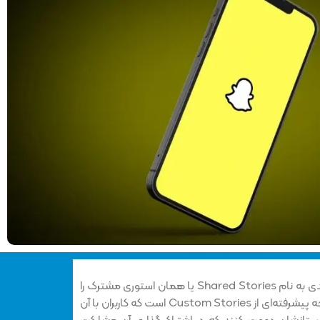
Snapchat این هفته قابلیت جدیدی به نام Shared Stories یا همان استوری مشترک را
معرفی کرد. این قابلیت در واقع نسخه‌ پیشرفته‌ای از Custom Stories است که کاربران با آن