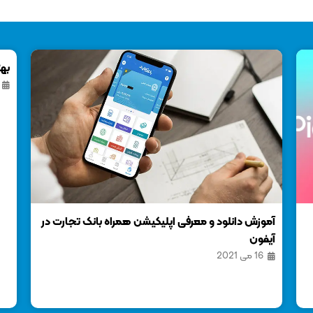
بهترین اپلیکیشن کالری شمار برای ایفون
19 آوریل 2025
ر
معر