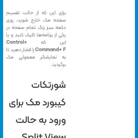
برای این که از حالت تقسیم
صفحه مک خارج شوید، روی
دکمه سبز رنگ تمام صفحه در
یکی از برنامه‌ها کلیک کنید و یا
این که
Control+
Command+ F
را فشار دهید تا
به نمایشگر معمولی مک
برگردید.
شورتکات
کیبورد مک برای
ورود به حالت
Split View