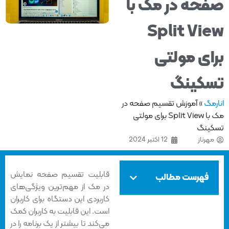
حه در مک با
Split Vi
ای مولتی
کینگ
مگ
»
آموزش تقسیم صفحه در
مک با Split View برای مولتی
ینگ
هرناز
12 اکتبر 2024
قابلیت تقسیم صفحه نمایش
فهرست مطالب
در مک از مهم‌ترین ویژگی‌های
کاربردی این دستگاه برای کاربران
است. این قابلیت به کاربران کمک
می‌کند تا بیشتر از یک برنامه را در