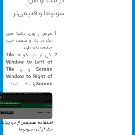
در مک او اس
سونوما و قدیمی‌تر
موس را روی دکمه سبز
رنگ در بالا و سمت چپ
صفحه نگه دارید.
یکی از دو گزینه
Tile
Window to Left of
Screen
و یا
Tile
Window to Right of
Screen
را انتخاب کنید.
استفاده همزمان از دو برنامه در
مک او اس سونوما