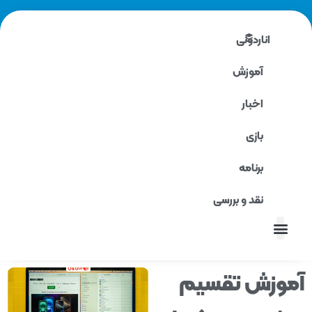
اناردونی
آموزش
اخبار
بازی
برنامه
نقد و بررسی
نقد و بررسی
وزش تقسیم