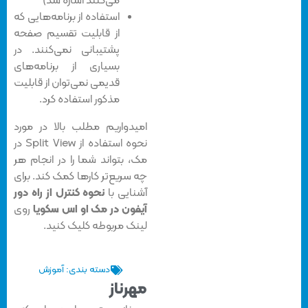
می‌کنند اشاره شد)
استفاده از برنامه‌هایی که
از قابلیت تقسیم صفحه
پشتیبانی نمی‌کنند. در
بسیاری از برنامه‌های
قدیمی نمی‌توان از قابلیت
مذکور استفاده کرد.
امیدواریم مطلب بالا در مورد
نحوه استفاده از Split View در
مک، بتواند شما را در انجام هر
چه سریع‌تر کارها کمک کند. برای
آشنایی با
نحوه کنترل از راه دور
آیفون در مک او اس سکویا
روی
لینک مربوطه کلیک کنید.
دسته بندی:
آموزش
مهرناز