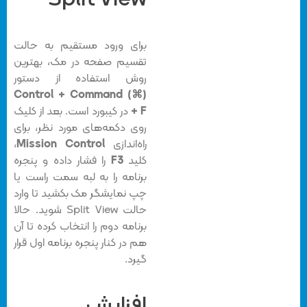
برای ورود مستقیم به حالت
تقسیم صفحه در مک، بهترین
روش استفاده از دستور
Control + Command (⌘)
+ F
در کیبورد است. بعد از کلیک
روی دکمه‌های مورد نظر، برای
راه‌اندازی
Mission Control
،
کلید
F3
را فشار داده و پنجره
برنامه را به لبه سمت راست یا
چپ نمایشگر مک بکشید تا وارد
حالت Split View شوید. حالا
برنامه دوم را انتخاب کرده تا آن
هم در کنار پنجره برنامه اول قرار
گیرد.
افزایش