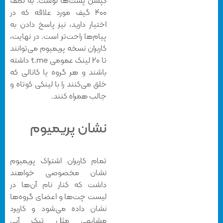
کپشن پست‌ها نوشت. به لطف
۴۰۰ گیف مورد علاقه که در
اختیار دارید، نیز پاسخ دادن به
پیام‌ها راحت‌تر است. در نهایت،
کاربران نسخه پریمیوم می‌توانند
تا ۲۰ لینک عمومی t.me داشته
باشند و هر گروه یا کانالی که
خلق می‌کنند را با لینکی کوتاه و
جالب همراه کنند.
نشان پریمیوم
تمام کاربران اشتراک پریمیوم
نشان مخصوصی خواهند
داشت که کنار نام آن‌ها در
لیست چت‌ها و اعضای گروه‌ها
نشان داده می‌شود و کاربرد
مشابهی مثل تیک آبی