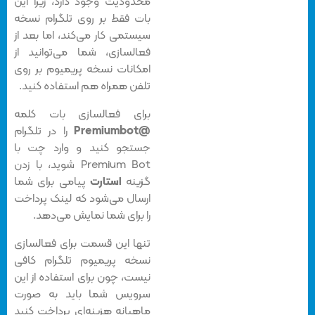
محدودیت وجود دارد، زیرا این
بات فقط بر روی تلگرام نسخه
سیستمی کار می‌کند، اما بعد از
فعالسازی، شما می‌توانید از
امکانات نسخه پریمیوم بر روی
تلفن همراه هم استفاده کنید.
برای فعالسازی بات کلمه
@Premiumbot
را در تلگرام
جستجو کنید و وارد چت با
Premium Bot شوید، با زدن
گزینه
استارت
پیامی برای شما
ارسال می‌شود که لینک پرداخت
را برای شما نمایش می‌دهد.
تنها این قسمت برای فعالسازی
نسخه پریمیوم تلگرام کافی
نیست، چون برای استفاده از این
سرویس شما باید به صورت
ماهیانه هزینه‌ای پرداخت کنید