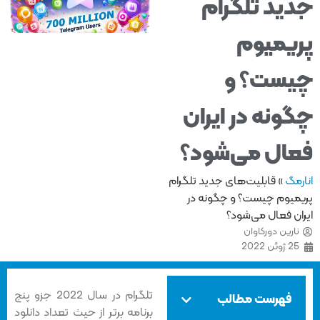
ید تلگرام
یمیوم
ست؟ و
ونه در ایران
ال می‌شود؟
مگ
»
قابلیت‌های جدید تلگرام
میوم چیست؟ و چگونه در
ان فعال می‌شود؟
ارین دورکاوان
2 ژوئن 2022
تلگرام در سال 2022 جزو پنج
فهرست مطالب
برنامه برتر از حیث تعداد دانلود