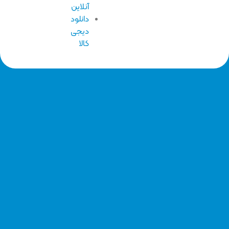
آنلاین
دانلود
دیجی
کالا