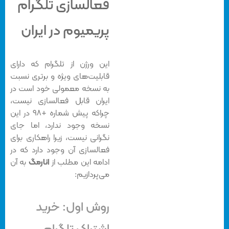
فعالسازی تلگرام
پریمیوم در ایران
این ورژن از تلگرام که دارای
قابلیت‌های ویژه و برتری نسبت
به نسخه معمولی خود است در
ایران قابل فعالسازی نیست،
چراکه پیش شماره +۹۸ در این
نسخه وجود ندارد، اما جای
نگرانی نیست، زیرا راهکاری برای
فعالسازی آن وجود دارد که در
ادامه این مطلب از
انارمگ
به آن
می‌پردازیم:
روش اول: خرید