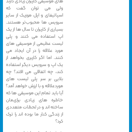
های موسیقی کاربران زیادی دارند
ولی می توان گفت که
اسپاتیفای و اپل موزیک از سایر
سرویس ها محبوب‌تر هستند.
بسیاری از کاربران تا سال ها از یک
اپ استفاده می کنند و پلی
لیست عظیمی از موسیقی های
مورد علاقه را در آن ایجاد می
کنند. اما اگر کاربری بخواهد از
یک اپ و سرویس دیگر استفاده
کند، چه اتفاقی می افتد؟ چه
بلایی بر سر پلی لیست های
موردعلاقه و با ارزش خواهد آمد؟
آیا باید تمام این موسیقی ها که
خاطره های زیادی برای‌مان
ساخته اند و در لحظات متعددی
از زندگی کنار ما بوده اند را ترک
کرد؟