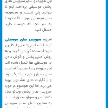
اپل موزیک و سایر سرویس های
پخش موسیقی پرداخته ایم تا
بتوانید پلی لیست و مجموعه
های موسیقی مورد علاقه خود را
به هر کجا که دوست دارید
منتقل کنید.
امروزه
سرویس های موسیقی
توسط تعداد بی‌شماری از کاربران
مورد استفاده قرار می گیرند و به
روش اصلی پخش و گوش دادن
به موسیقی ها تبدیل شده اند.
این سرویس ها معمولاً شباهت
های بسیار زیادی با یکدیگر دارند
و از قابلیت های مشابهی بهره
می برند اما این موضوع در مورد
سرویس های پخش ویدئو مثل
نتفلیکس و هولو صادق نیست.
به همین دلیل تمام سرویس