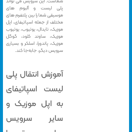
شماست. این سرویس می تواند
پلی لیست و آلبوم های
موسیقی شما را بین پلتفرم های
مختلف از جمله اسپاتیفای، اپل
موزیک، تایدال، یوتیوب، یوتیوب
موزیک، ساوند کلود، گوگل
موزیک، پاندورا، اسلکر و بسیاری
سرویس دیگر، جابه‌جا کند.
آموزش انتقال پلی
لیست اسپاتیفای
به اپل موزیک و
سایر سرویس