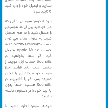
Soundiiz یک حساب کاربری
بسازید و ایمیل خود را وارد کنید
تا تایید شود؛
مرحله دوم: سرویس هایی که
می خواهید بین آن ها موسیقی
را منتقل کنید را به هم متصل
کنید. به عنوان مثال می توان
حساب Spotify Premium را به
حساب apple Music متصل
کرد. اگر شما بخواهید در
Soundiiz حساب اپل موزیک را
متصل کنید، باید فرآیند احراز
هویت دو مرحله ای را انجام
دهید؛ پس اگر با کامپیوتر در
Soundiiz هستید، حتماً ایفون
یا آیپد خود را در دسترس داشته
باشید؛
مرحله سوم: اجازه دهید تا