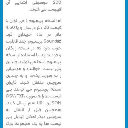
200 موسیقی ابتدایی آن
فهرست می شوند.
اما نسخه پریمیوم را می توان با
قیمت 36 دلار در سال و یا 4.50
دلار در ماه خریداری کرد.
Soundiiz پریمیوم چند قابلیت
خوب دارد که در نسخه رایگان
وجود ندارند. با استفاده از نسخه
پریمیوم، شما می توانید چندین
پلی لیست، خواننده و موسیقی
را به صورت یک‌جا و به چندین
سرویس منتقل کنید. کاربران
نسخه پریمیوم می توانند پلی
لیست ها را به صورت CSV، TXT،
JSON و URL هم ارسال کنند.
همچنین قبل از انتقال به
سرویس دیگر امکان تبدیل پلی
لیست ها به یک مجموعه بزرگ