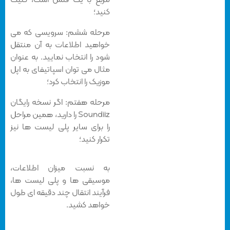
مربع با یک فلش است، کلیک
کنید؛
مرحله ششم: سرویسی که می
خواهید اطلاعات به آن منتقل
شود را انتخاب نمایید. به عنوان
مثال می توان اسپاتیفای به اپل
موزیک را انتخاب کرد؛
مرحله هفتم: اگر نسخه رایگان
Soundiiz را دارید، همین مراحل
را برای سایر پلی لیست ها نیز
تکرار کنید؛
به نسبت میزان اطلاعات،
موسیقی ها و پلی لیست ها،
فرآیند انتقال چند دقیقه ای طول
خواهد کشید.