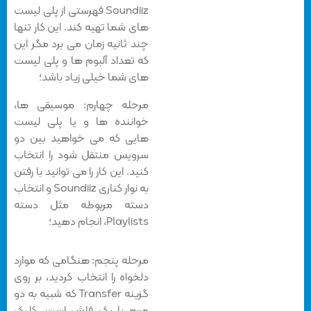
Soundiiz فهرستی از پلی لیست
های شما تهیه کند. این کار تنها
چند ثانیه زمان می برد مگر این
که تعداد آلبوم ها و پلی لیست
های شما خیلی زیاد باشد؛
مرحله چهارم: موسیقی ها،
خواننده ها و یا پلی لیست
هایی که می خواهید بین دو
سرویس منتقل شود را انتخاب
کنید. این کار را می توانید با رفتن
به نوار کناری Soundiiz و انتخاب
دسته مربوطه مثل دسته
Playlists، انجام دهید؛
مرحله پنجم: هنگامی که موارد
دلخواه را انتخاب کردید، بر روی
گزینه Transfer که شبیه به دو