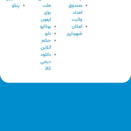
صندوق
ملت
پنکو
امداد
برای
ولایت
ایفون
امکان
بوکاپو
شهرداری
نابو
حکم
آنلاین
دانلود
دیجی
کالا