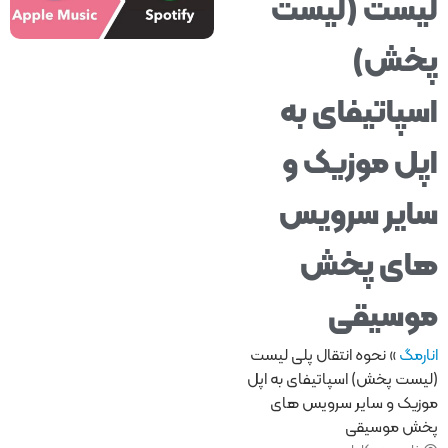
ست (لیست
خش)
پاتیفای به
ل موزیک و
یر سرویس
ی پخش
سیقی
مگ
»
نحوه انتقال پلی لیست
ست پخش) اسپاتیفای به اپل
یک و سایر سرویس های
 موسیقی