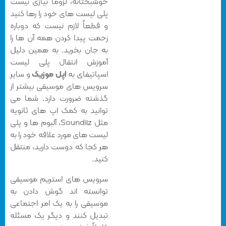
خوشبختانه، لزوما نیازی نیست
پلی لیست های خود را رها کنید
و قطعاً لازم نیست که دوباره
زحمت پیدا کردن همه آن ها را
به جان بخرید. به همین دلیل
آموزش انتقال پلی لیست
اسپاتیفای به
اپل موزیک
و سایر
سرویس های موسیقی بیشتر از
گذشته ضرورت دارد. شما می
توانید به کمک اپ های ثانویه
مثل Soundiiz، آلبوم ها و پلی
لیست های مورد علاقه خود را به
هر کجا که دوست دارید، منتقل
کنید.
سرویس های استریم موسیقی
توانسته اند گوش دادن به
موسیقی را به یک امر اجتماعی
تبدیل کنند و دیگر یک مسئله