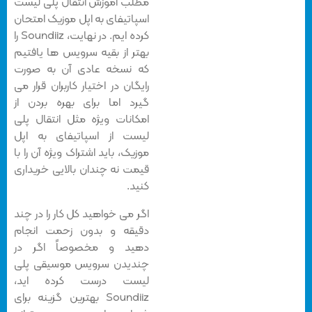
مطلب آموزش انتقال پلی لیست
اسپاتیفای به اپل موزیک امتحان
کرده ایم. در نهایت، Soundiiz را
بهتر از بقیه سرویس ها یافتیم
که نسخه عادی آن به صورت
رایگان در اختیار کاربران قرار می
گیرد اما برای بهره بردن از
امکانات ویژه مثل انتقال پلی
لیست از اسپاتیفای به اپل
موزیک، باید اشتراک ویژه آن را با
قیمت نه چندان بالایی خریداری
کنید.
اگر می خواهید کل کار را در چند
دقیقه و بدون زحمت انجام
دهید و مخصوصاً اگر در
چندیدن سرویس موسیقی پلی
لیست درست کرده اید،
Soundiiz بهترین گزینه برای