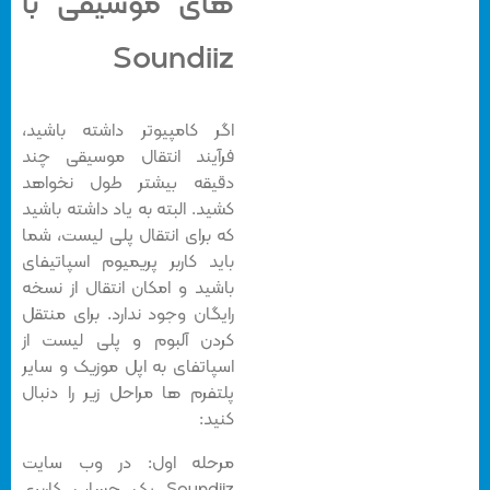
های موسیقی با
Soundiiz
اگر کامپیوتر داشته باشید،
فرآیند انتقال موسیقی چند
دقیقه بیشتر طول نخواهد
کشید. البته به یاد داشته باشید
که برای انتقال پلی لیست، شما
باید کاربر پریمیوم اسپاتیفای
باشید و امکان انتقال از نسخه
رایگان وجود ندارد. برای منتقل
کردن آلبوم و پلی لیست از
اسپاتفای به اپل موزیک و سایر
پلتفرم ها مراحل زیر را دنبال
کنید:
مرحله اول: در وب سایت