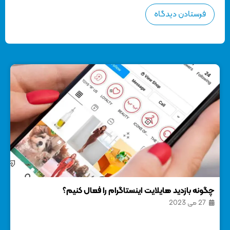
چگونه بازدید هایلایت اینستاگرام را فعال کنیم؟
نحو
27 می 2023
18 