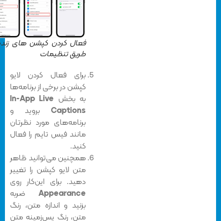
فعال کردن کپشن های زنده از
طریق تنظیمات
برای فعال کردن لایو
کپشن در برخی از برنامه‌ها
به بخش
In-App Live
Captions
بروید و
برنامه‌های مورد نظرتان
مانند فیس تایم را فعال
کنید.
همچنین می‌توانید ظاهر
متن لایو کپشن را تغییر
دهید. برای این‌کار روی
Appearance
ضربه
بزنید و اندازه متن، رنگ
متن، رنگ پس‌زمینه متن