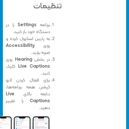
تنظیمات
برنامه
Settings
را در
دستگاه خود باز کنید.
به پایین اسکرول کرده و
روی
Accessibility
ضربه بزنید.
در بخش
Hearing
روی
Live Captions
کلیک
کنید.
برای فعال کردن لایو
کپشن همه برنامه‌ها،
دکمه بالای
Live
Captions
را تغییر
دهید.