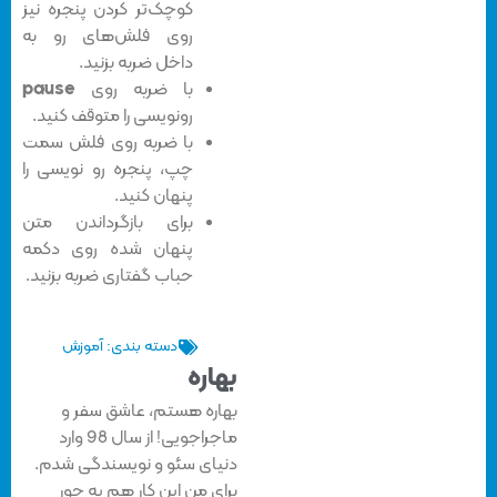
کوچک‌تر کردن پنجره نیز
روی فلش‌های رو به
داخل ضربه بزنید.
با ضربه روی
pause
رونویسی را متوقف کنید.
با ضربه روی فلش سمت
چپ، پنجره رو نویسی را
پنهان کنید.
برای بازگرداندن متن
پنهان شده روی دکمه
حباب گفتاری ضربه بزنید.
دسته بندی:
آموزش
بهاره
بهاره هستم، عاشق سفر و
ماجراجویی! از سال 98 وارد
دنیای سئو و نویسندگی شدم.
برای من این کار هم یه جور