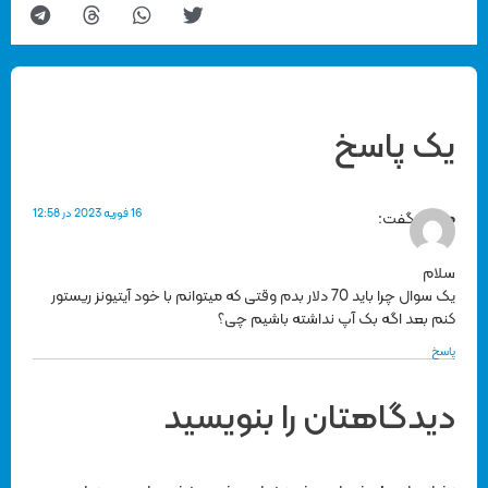
یک پاسخ
16 فوریه 2023 در 12:58
محمد
گفت:
سلام
یک سوال چرا باید 70 دلار بدم وقتی که میتوانم با خود آیتیونز ریستور
کنم بعد اگه بک آپ نداشته باشیم چی؟
پاسخ
دیدگاهتان را بنویسید