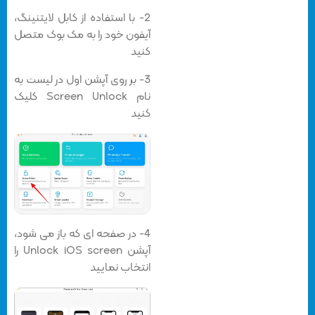
2- با استفاده از کابل لایتنینگ،
آیفون خود را به مک بوک متصل
کنید
3- بر روی آپشن اول در لیست به
نام Screen Unlock کلیک
کنید
4- در صفحه ای که باز می شود،
آپشن Unlock iOS screen را
انتخاب نمایید