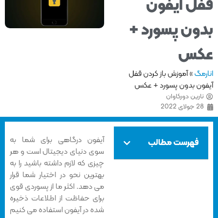
ل آیفون
ون پسورد +
کس
مگ
»
آموزش باز کردن قفل
ون بدون پسورد + عکس
ارین دورکاوان
2 جولای 2022
آیفون درگاهی برای شما به
فهرست مطالب
سوی دنیای دیجیتال است و هر
چیزی که لازم داشته باشید را به
بهترین نحو در اختیار شما قرار
می دهد. اکثر ما از پسوردی قوی
برای حفاظت از اطلاعات ذخیره
شده در آیفون استفاده می کنیم