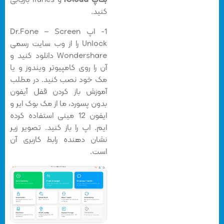
بکاپ iCloud
و iTunes بازیابی
کنید.
1- اپ Dr.Fone – Screen
Unlock را از وب سایت رسمی
Wondershare دانلود کنید و
آن را روی کامپیوتر ویندوز و یا
مک خود نصب کنید. در مطلب
آموزش باز کردن قفل آیفون
بدون پسورد، ما از مک بوک ایر و
ایفون 12 مینی استفاده کرده
ایم. اپ را باز کنید. تصویر زیر
نشان دهنده رابط کاربری آن
است.