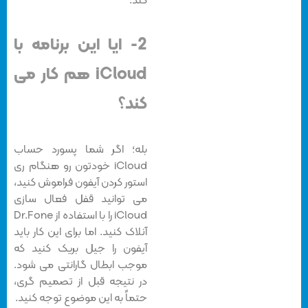
کند.
2- ایا این برنامه با
iCloud هم کار می
کند؟
بله؛ اگر شما پسورد حساب
iCloud خودتون رو هنگام ری
استور کردن آیفون فراموش کنید،
می توانید قفل فعال سازی
iCloud را با استفاده از Dr.Fone
آنلاک کنید. اما برای این کار باید
آیفون را جیل بریک کنید که
موجب ابطال گارانتی می شود.
در نتیجه قبل از تصمیم گری،
حتماً به این موضوع توجه کنید.