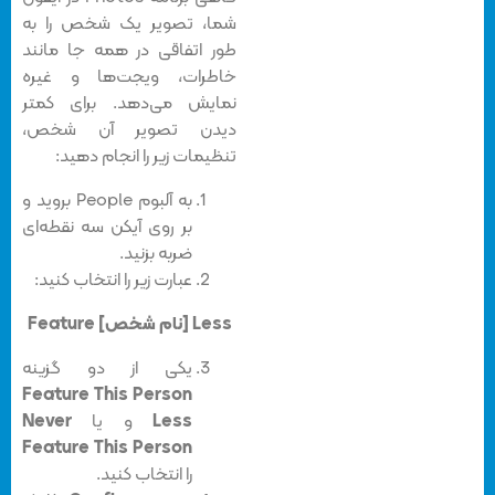
شما، تصویر یک شخص را به
طور اتفاقی در همه جا مانند
خاطرات، ویجت‌ها و غیره
نمایش می‌دهد. برای کمتر
دیدن تصویر آن شخص،
تنظیمات زیر را انجام دهید:
به آلبوم People بروید و
بر روی آیکن سه نقطه‌ای
ضربه بزنید.
عبارت زیر را انتخاب کنید:
Feature [نام شخص] Less
یکی از دو گزینه
Feature This Person
Less
و یا
Never
Feature This Person
را انتخاب کنید.