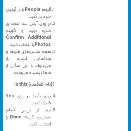
آلبوم
People
را در آیفون
خود باز کنید.
بر روی آیکن سه نقطه‌ای
ضربه بزنید و گزینه
Confirm Additional
Photos
را انتخاب کنید.
همه عکس‌های مبهم و
شناسایی نشده باز
می‌شوند و این سؤال از
شما پرسیده می‌شود:
Is this [نام شخص]?
برای تأیید بر روی
Yes
کلیک کنید.
بعد از بررسی تمام
تصاویر، گزینه
Done
را
انتخاب کنید.