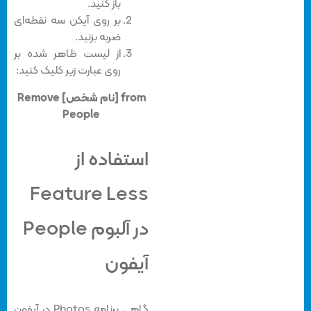
باز کنید.
بر روی آیکن سه نقطه‌ای
ضربه بزنید.
از لیست ظاهر شده بر
روی عبارت زیر کلیک کنید:
Remove [نام شخص] from
People
استفاده از
Feature Less
در آلبوم People
آیفون
گاهی برنامه Photos در آیفون