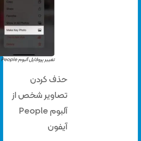
تغییر پروفایل آلبوم People
حذف کردن
تصاویر شخص از
آلبوم People
آیفون