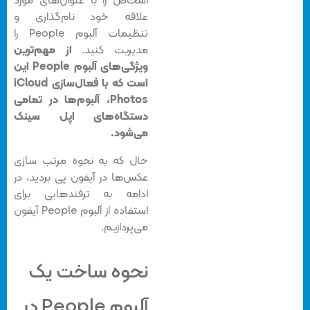
اشخاص را با عنوان‌های مورد
علاقه خود نام‌گذاری و
تنظیمات آلبوم People را
مدیریت کنید.
از مهم‌ترین
ویژگی‌های آلبوم People این
است که با فعال‌سازی iCloud
Photos، آلبوم‌ها در تمامی
دستگاه‌های اپل سینک
می‌شود.
حال که به نحوه مرتب سازی
عکس‌ها در آیفون پی بردید، در
ادامه به ترفندهایی برای
استفاده از آلبوم People آیفون
می‌پردازیم.
نحوه ساخت یک
آلبوم People در