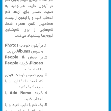
اگر تعداد زیادی آلبوم بدون نام
در آیفون دارید، می‌توانید به
صورت دستی برای آن‌ها نام
انتخاب کنید و یا آیفون از لیست
مخاطبین تلفن همراه شما،
نام‌هایی را برای نام‌گذاری
آلبوم‌ها پیشنهاد می‌کند.
در آیفون خود به
Photos
و سپس
Albums
بروید.
در بخش
People &
Places
، گزینه
People
را انتخاب کنید.
روی تصویر کوچک فردی
که قصد نام‌گذاری او را
دارید، کلیک کنید.
گزینه
Add Name
را
انتخاب کنید.
یک نام را تایپ کنید و یا