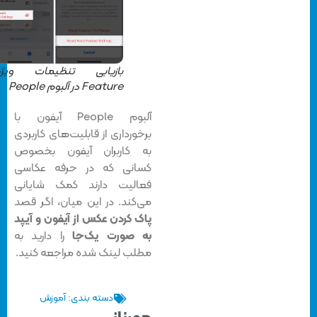
بازیابی تنظیمات ویژگی
Feature در آلبوم People
آلبوم People آیفون با
برخورداری از قابلیت‌های کاربردی
به کاربران آیفون بخصوص
کسانی که در حرفه عکاسی
فعالیت دارند کمک شایانی
می‌کند. در این میان، اگر قصد
پاک کردن عکس‌ از آیفون و آیپد
به صورت یک‌جا
را دارید به
مطلب لینک شده مراجعه کنید.
دسته بندی:
آموزش