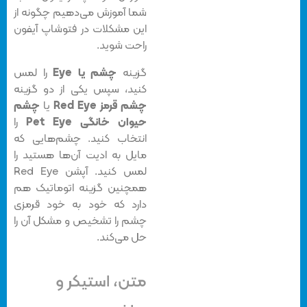
شما آموزش می‌دهیم چگونه از
این مشکلات در فتوشاپ آیفون
راحت شوید.
گزینه
چشم یا Eye
را لمس
کنید، سپس یکی از دو گزینه
چشم قرمز Red Eye
یا
چشم
حیوان خانگی Pet Eye
را
انتخاب کنید. چشم‌هایی که
مایل به ادیت آن‌ها هستید را
لمس کنید. آپشن Red Eye
همچنین گزینه اتوماتیک هم
دارد که خود به خود قرمزی
چشم را تشخیص و مشکل آن را
حل می‌کند.
متن، استیکر و