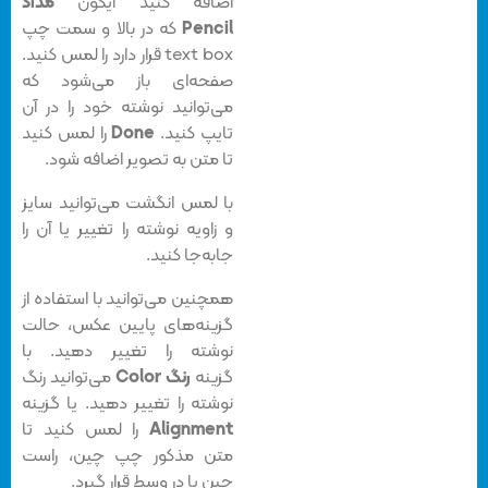
اضافه کنید آیکون
مداد
Pencil
که در بالا و سمت چپ
text box قرار دارد را لمس کنید.
صفحه‌ای باز می‌شود که
می‌توانید نوشته خود را در آن
تایپ کنید.
Done
را لمس کنید
تا متن به تصویر اضافه شود.
با لمس انگشت می‌توانید سایز
و زاویه نوشته را تغییر یا آن را
جابه‌جا کنید.
همچنین می‌توانید با استفاده از
گزینه‌های پایین عکس، حالت
نوشته را تغییر دهید. با
گزینه
رنگ Color
می‌توانید رنگ
نوشته را تغییر دهید. یا گزینه
Alignment
را لمس کنید تا
متن‌ مذکور چپ چین، راست
چین یا در وسط قرار گیرد.