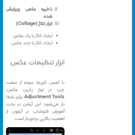
ذخیره عکس ویرایش
شده
ابزار کلاژ (Collage)
ایجاد کلاژ با یک عکس
ایجاد کلاژ با چند عکس
ابزار تنظیمات عکس
با لمس گزینه سوم از سمت
چپ در نوار پایین عکس،
Adjustment Tools
برای شما
باز می‌شود. این آپشن در بحث
آموزش فتوشاپ در آیفون از
اهمیت بالایی برخوردار است.