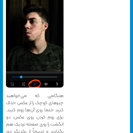
هنگامی که می‌خواهید
چیزهای کوچک را از عکس حذف
کنید حتما روی آن‌ها زوم کنید.
برای زوم کردن روی عکس، دو
انگشت را روی صفحه نزدیک هم
بگذارید و تدریجاً از یکدیگر دور