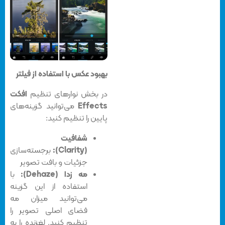
بهبود عکس با استفاده از فیلتر
در بخش نوارهای تنظیم
افکت
Effects
می‌توانید گزینه‌های
پایین را تنظیم کنید:
شفافیت
(Clarity):
برجسته‌سازی
جزئیات و بافت تصویر
مه زدا (Dehaze):
با
استفاده از این گزینه
می‌توانید میزان مه
فضای اصلی تصویر را
تنظیم کنید. لغزنده را به