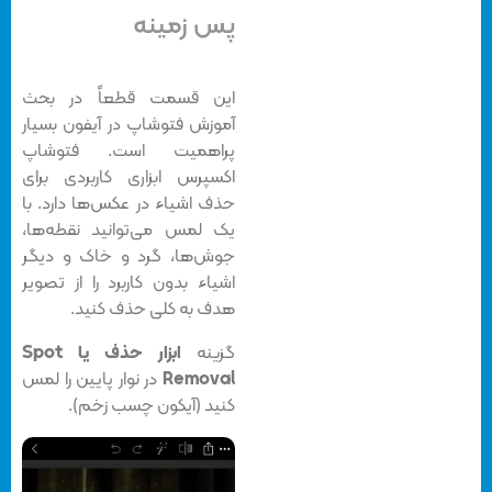
پس زمینه
این قسمت قطعاً در بحث
آموزش فتوشاپ در آیفون بسیار
پراهمیت است. فتوشاپ
اکسپرس ابزاری کاربردی برای
حذف اشیاء در عکس‌ها دارد. با
یک لمس می‌توانید نقطه‌ها،
جوش‌ها، گرد و خاک و دیگر
اشیاء بدون کاربرد را از تصویر
هدف به کلی حذف کنید.
گزینه
ابزار حذف یا Spot
Removal
در نوار پایین را لمس
کنید (آیکون چسب زخم).