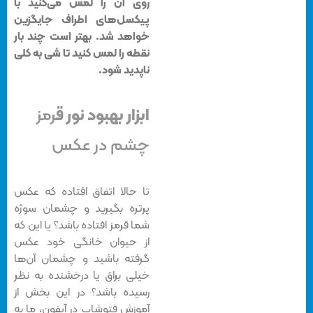
روی آن را لمس می‌کنید با
پیکسل‌های اطراف جایگزین
خواهد شد. بهتر است چند بار
نقطه را لمس کنید تا شی به کلی
ناپدید شود.
ابزار بهبود نور ق
رمز
چشم در عکس
تا حالا اتفاق افتاده که عکس
پرتره بگیرید و چشمان سوژه
شما قرمز افتاده باشد؟ یا این که
از حیوان خانگی‌ خود عکس
گرفته باشید و چشمان آن‌ها
خیلی براق یا درخشنده به نظر
رسیده باشد؟ در این بخش از
آموزش فتوشاپ در آیفون، ما به