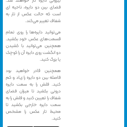
بیرونی دایره تار خواهند شد.
فضای بین دو دایره، ناحیه ای
است که حالت عکس از تار به
شفاف تغییر می‌کند.
می‌توانید دایره‌ها را روی تمام
قسمت‌های عکس خود بکشید.
همچنین می‌توانید با کشیدن
دو انگشت روی دایره آن را کوچک
یا بزرگ کنید.
همچنین قادر خواهید بود
فاصله بین دو دایره را زیاد و کم
کنید. فلش را به سمت دایره
درونی بکشید تا میزان فضای
شفاف را تعیین کنید و فلش را به
سمت دایره خارجی بکشید تا
محیط تار عکس را مشخص
کنید.