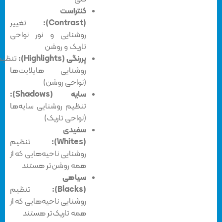
کنتراست
(Contrast):
تغییر
روشنایی و نور نواحی
تاریک و روشن
پررنگی
(Highlights):
تنظیم
روشنایی‌ هایلایت‌ها
(نواحی روشن)
سایه (Shadows):
تنظیم روشنایی سایه‌ها
(نواحی تاریک)
سفیدی
(Whites):
تنظیم
روشنایی ناحیه‌هایی که از
همه روشن‌تر هستند
سیاهی
(Blacks):
تنظیم
روشنایی ناحیه‌هایی که از
همه تاریک‌تر هستند