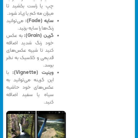
چپ یا راست بکشید تا
میزان مه کم یا زیاد شود.
سایه (Fade):
می‌توانید
رنگ‌ها را سایه بزنید.
گرین (Grain):
به عکس
خود رنگ شدید اضافه
کنید تا شبیه عکس‌های
قدیمی و کلاسیک به نظر
برسد.
وینیت (Vignette):
با
این گزینه می‌توانید به
عکس‌های خود حاشیه
سیاه یا سفید اضافه
کنید.