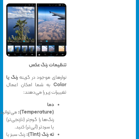
تنظیمات رنگ عکس
نوارهای موجود در گزینه
رنگ یا
Color
به شما امکان اعمال
تغییرات زیر را می‌دهند:
دما
(Temperature):
می‌توانید
رنگ‌ها را گرم‌تر (نارنجی‌تر)
یا سردتر (آبی‌تر) کنید.
ته رنگ (Tint):
رنگ سبز یا