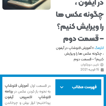
 آیفون ،
ونه عکس ها
 ویرایش کنیم؟
قسمت دوم
مگ
»
آموزش فتوشاپ در آیفون
گونه عکس ها را ویرایش
م؟ – قسمت دوم
ارین دورکاوان
1 فوریه 2021
در قسمت اول
آموزش فتوشاپ
فهرست مطالب
به نحوه باز کردن عکس در
برنامه
فتوشاپ اکسپرس آیفون
پرداختیم؛ ابزار برش و چرخاندن