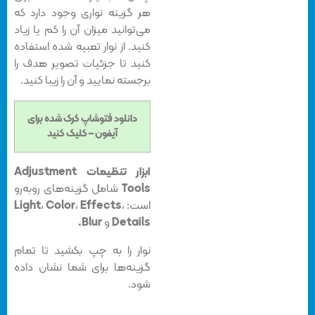
هر گزینه نواری وجود دارد که
می‌توانید میزان آن را کم یا زیاد
کنید. از نوار تعبیه شده استفاده
کنید تا جزئیات تصویر هدف را
برجسته نمایید و آن را زیبا کنید.
دانلود فتوشاپ کرک شده برای
آیفون – کلیک کنید
ابزار تنظیمات Adjustment
Tools
شامل گزینه‌های روبه‌رو
است:
،
Effects
،
Color
،
Light
Details
و
Blur.
نوار را به چپ بکشید تا تمام
گزینه‌ها برای شما نشان داده
شود.