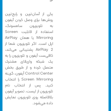
یکی از آسان‌ترین و رایج‌ترین
روش‌ها برای وصل كردن آيفون
به تلويزيون سامسونگ،
استفاده از قابلیت Screen
Mirroring یا همان AirPlay
اپل است. اگر تلویزیون شما از
AirPlay 2 پشتیبانی می‌کند،
کافی‌ست آیفون و تلویزیون را به
یک شبکه وای‌فای مشترک
متصل کرده و از طریق بخش
Control Center آیفون، گزینه
Screen Mirroring را انتخاب
کنید. پس از انتخاب نام
تلویزیون از لیست، تصویر آیفون
بلافاصله روی تلویزیون نمایش
داده می‌شود.