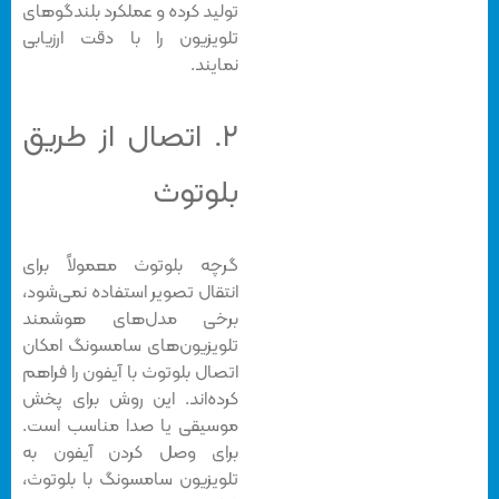
تولید کرده و عملکرد بلندگوهای
تلویزیون را با دقت ارزیابی
نمایند.
۲. اتصال از طریق
بلوتوث
گرچه بلوتوث معمولاً برای
انتقال تصویر استفاده نمی‌شود،
برخی مدل‌های هوشمند
تلویزیون‌های سامسونگ امکان
اتصال بلوتوث با آیفون را فراهم
کرده‌اند. این روش برای پخش
موسیقی یا صدا مناسب است.
برای وصل كردن آيفون به
تلويزيون سامسونگ با بلوتوث،