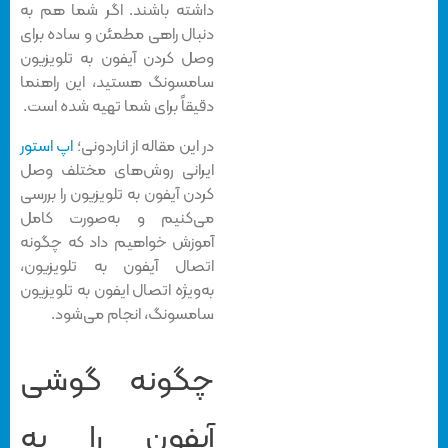
داشته باشند. اگر شما هم به
دنبال راهی مطمئن و ساده برای
وصل كردن آيفون به تلويزيون
سامسونگ هستید، این راهنما
دقیقاً برای شما تهیه شده است.
در این مقاله از اناردونی؛
اپ استور
ایرانی روش‌های مختلف وصل
كردن آيفون به تلويزيون را بررسی
می‌کنیم و به‌صورت کامل
آموزش خواهیم داد که چگونه
اتصال آیفون به تلویزیون،
به‌ویژه اتصال ایفون به تلویزیون
سامسونگ، انجام می‌شود.
چگونه گوشی
آیفون را به