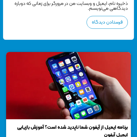
ذخیره نام، ایمیل و وبسایت من در مرورگر برای زمانی که دوباره
دیدگاهی می‌نویسم.
برنامه ایمیل از آیفون شما ناپدید شده است؟ آموزش بازیابی
5 ترفند برای آزاد کردن فضای ذخیره سازی پنهان و کش در مک
ایمیل آیفون
25 