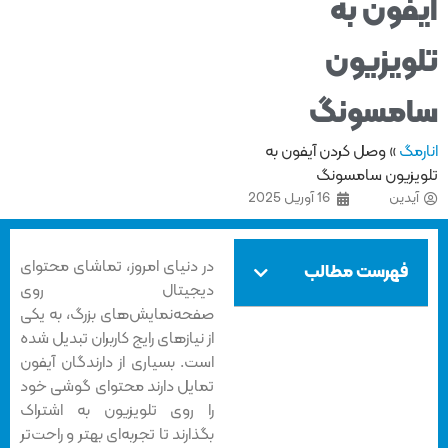
فون به
ويزيون
مسونگ
مگ
»
وصل كردن آيفون به
يزيون سامسونگ
یدین
16 آوریل 2025
در دنیای امروز، تماشای محتوای
فهرست مطالب
دیجیتال روی
صفحه‌نمایش‌های بزرگ، به یکی
از نیازهای رایج کاربران تبدیل شده
است. بسیاری از دارندگان آیفون
تمایل دارند محتوای گوشی خود
را روی تلویزیون به اشتراک
بگذارند تا تجربه‌ای بهتر و راحت‌تر