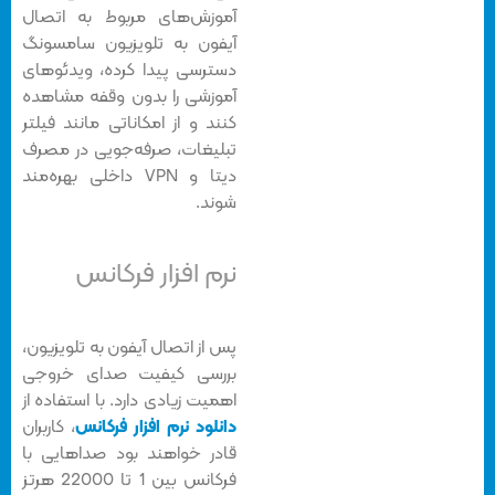
آموزش‌های مربوط به اتصال
آیفون به تلویزیون سامسونگ
دسترسی پیدا کرده، ویدئوهای
آموزشی را بدون وقفه مشاهده
کنند و از امکاناتی مانند فیلتر
تبلیغات، صرفه‌جویی در مصرف
دیتا و VPN داخلی بهره‌مند
شوند.
نرم افزار فرکانس
پس از اتصال آیفون به تلویزیون،
بررسی کیفیت صدای خروجی
اهمیت زیادی دارد. با استفاده از
دانلود نرم افزار فرکانس
، کاربران
قادر خواهند بود صداهایی با
فرکانس بین 1 تا 22000 هرتز