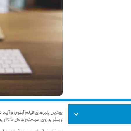
بهترین پلیرهای فیلم آیفون و آیپد کد
ویدئو بر روی سیستم عامل iOS را برای شما آورده‌ایم.