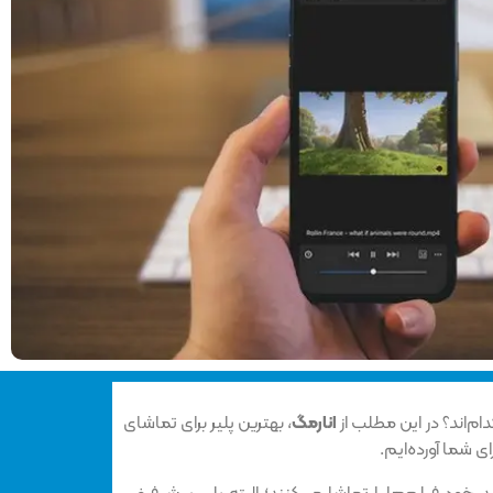
ام‌اند؟ در این مطلب از
انارمگ
، بهترین پلیر برای تماشای