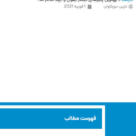
نارین دورکاوان
1 فوریه 2021
فهرست مطالب