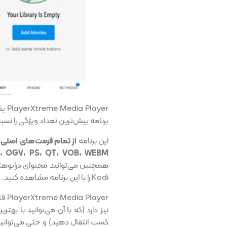
ayer
برنامه بیش‌ترین تعداد ویژگی‌ را نسب
این برنامه
MPEG، MPG، OGV، PS، QT، VOB، WEBM و IDEO_TS
Kodi را با این برنامه مشاهده کنید.
ayer
کست انتقال دهید) و حتی می‌توانید ا