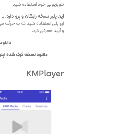
تلویزیونی‌ خود استفاده کنید.
این پلیر نسخه رایگان و پرو دارد.
با 
ایر پلی استفاده کنید که به جرأت می‌
و آیپد معرفی کرد.
دانلود layerXtreme Media
دانلود نسخه کرک شده اپلیکیشن PlayerXtreme ++ برای
KMPlayer