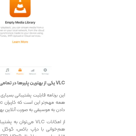
VLC یکی از بهترین پلیرها در تمامی پلتفرم‌ها است و iOS نیز از این قاعده مستثنی نیست.
این برنامه قابلیت پشتیبانی بسیاری ا
دادن به موسیقی به صورت آنلاین بهره
هم‌خوانی با دراپ باکس، گوگل د