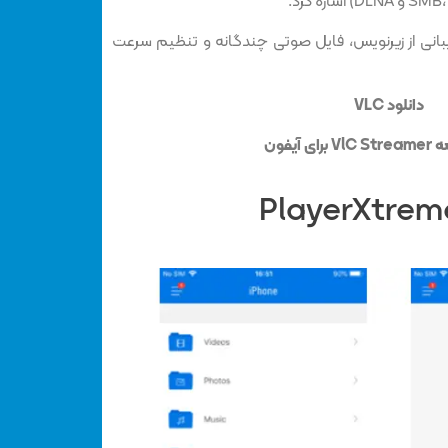
تیبانی از زیرنویس، فایل صوتی چندگانه و تنظیم سرعت
دانلود VLC
ی آیفون
PlayerXtrem