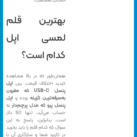
انتخاب شماست.
بهترین قلم
لمسی اپل
کدام است؟
همان‌طور که در بالا مشاهده
کردید اختلاف قیمت بین
اپل
پنسل USB-C که مقرون
به‌صرفه‌ترین گزینه
بوده و
اپل
پنسل پرو که مدل پرچم‌دار
به
حساب می‎‌آید، تنها 50 دلار
است. بنابراین، پاسخ به این
سوال که کدام قلم را باید بخرید
در کاربرد شما و سازگاری آن با