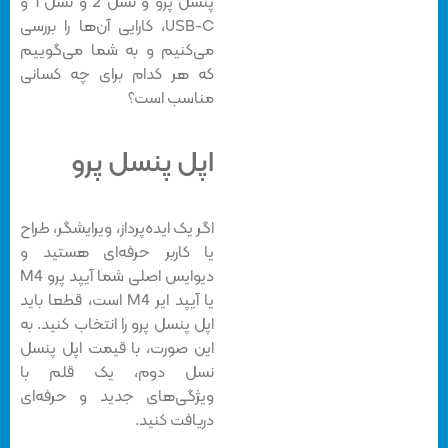
پنسل پرو و نسل 2 و نسل 1 و
USB-C، کارایی آن‌ها را بررسی
می‌کنیم و به شما می‌گوییم
که هر کدام برای چه کسانی
مناسب است؟
اپل پنسل پرو
اگر یک ایده‌پرداز، ویرایشگر، طراح
یا کاربر حرفه‌ای هستید و
دیوایس اصلی شما آیپد پرو M4
یا آیپد ایر M4 است، قطعا باید
اپل پنسل پرو را انتخاب کنید. به
این صورت، با قیمت اپل پنسل
نسل دوم، یک قلم با
ویژگی‌های جدید و حرفه‌ای
دریافت کنید.