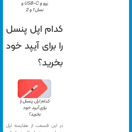
پرو و USB-C و
نسل 1 و 2
کدام اپل پنسل
را برای آیپد خود
بخرید؟
کدام اپل پنسل را
برای آیپد خود
بخرید؟
در این قسمت از مقایسه اپل