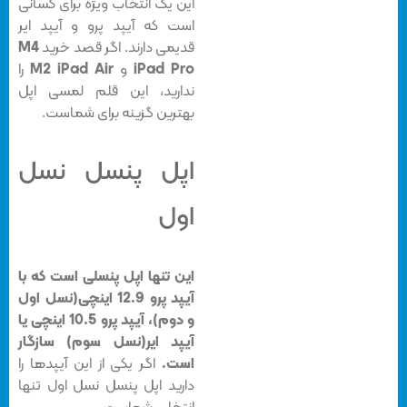
این یک انتخاب ویژه برای کسانی
است که آیپد پرو و آیپد ایر
قدیمی دارند. اگر قصد خرید
M4
iPad Pro
و
M2 iPad Air
را
ندارید، این قلم لمسی اپل
بهترین گزینه برای شماست.
اپل پنسل نسل
اول
این تنها اپل پنسلی است که با
آیپد پرو 12.9 اینچی(نسل اول
و دوم)، آیپد پرو 10.5 اینچی یا
آیپد ایر(نسل سوم) سازگار
است.
اگر یکی از این آیپدها را
دارید اپل پنسل نسل اول تنها