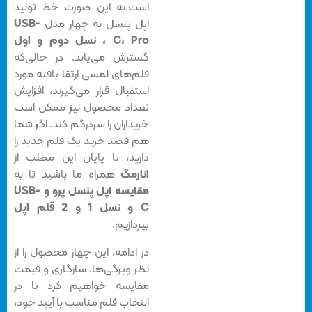
است.به این صورت خط تولید
اپل پنسل به چهار مدل
USB-
C، Pro ، نسل دوم و اول
گسترش می‌یابد. در حالی‌که
قلم‌های لمسی ارتقا یافته مورد
استقبال قرار می‌گیرند، افزایش
تعداد محصول نیز ممکن است
خریداران را سردرگم کند. اگر شما
هم قصد خرید یک قلم جدید را
دارید، تا پایان این مطلب از
انارمگ
همراه ما باشید تا به
مقایسه اپل پنسل پرو و USB-
C و نسل 1 و 2 قلم اپل
بپردازیم.
در ادامه، این چهار محصول را از
نظر ویژگی‌ها، سازگاری و قیمت
مقایسه خواهیم کرد تا در
انتخاب قلم مناسب با آیپد خود،