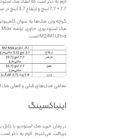
7.7 × 7.7 اینچ و ارتفاع 3.7 اینچ در نسل اول عرضه می‌شود.
گرچه وزن مک‌ها به عنوان کامپیوت
M2/M1 Ultra است.
تمامی مدل‌های قبلی و فعلی مک اس
اینباکسینگ
در زمان خرید مک استودیو با کابل 
دریافت می‌کنیم. لازم به ذکر است