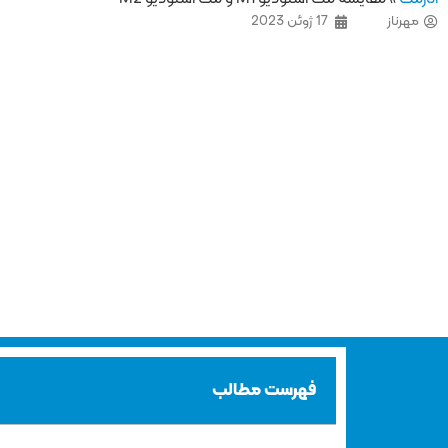
مهرناز
17 ژوئن 2023
فهرست مطالب