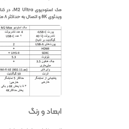
مک استودیو
ویدئوی 8K و اتصال به حداکثر ۸ مانیتور خارجی است.
ابعاد و رنگ