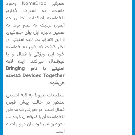
معرفی NameDrop وجود
داشت، به اشتراک گذاری
ناخواسته اطلاعات تماس دو
آیفون نزدیک به هم بود. به
همین دلیل، اپل برای جلوگیری
از این اتفاق، یک لایه امنیتی در
نظر گرفت که کاربر به خواسته
خود این ویژگی را فعال و یا
غیرفعال می‌کند.
این لایه
امنیتی با نام Bringing
Devices Together شناخته
می‌شود.
تنظیمات مربوط به لایه امنیتی
مذکور در حالت پیش فرض
فعال است. در صورتی که به طور
ناخواسته آن را غیرفعال کرده‌اید،
نحوه روشن کردن آن در زیر آمده
است: