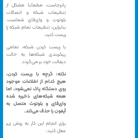
پابرجاست، مطمئنا مشکل از
تنظیمات شبکه و اتصالات
بلوتوث و وای‌فای شماست.
بنابراین، تنظیمات تمام شبکه را
ریست کنید.
با ریست کردن شبکه، تمامی
پیکربندی شبکه‌ها به حالت
دیفالت خود بر می‌گردد.
نکته: گرچه با ریست کردن،
هیچ کدام از اطلاعات موجود
روی دستگاه پاک نمی‌شود، اما
همه شبکه‌های ذخیره شده
وای‌فای و بلوتوث متصل به
آیفون را حذف می‌کند.
برای انجام این کار به روش زیر
عمل کنید: