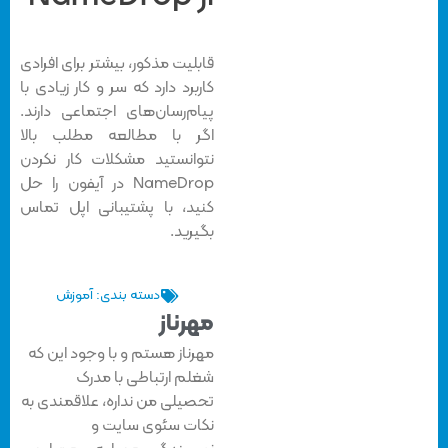
قابلیت مذکور، بیشتر برای افرادی
کاربرد دارد که سر و کار زیادی با
پیام‌رسان‌های اجتماعی دارند.
اگر با مطالعه مطلب بالا
نتوانستید مشکلات کار نکردن
NameDrop در آیفون را حل
کنید، با پشتیبانی اپل تماس
بگیرید.
دسته بندی:
آموزش
مهرناز
مهرناز هستم و با وجود این که
شغلم ارتباطی با مدرک
تحصیلی من نداره، علاقمندی به
نکات سئوی سایت و