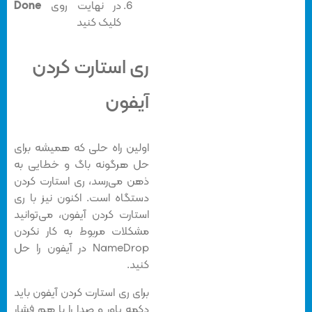
در نهایت روی
Done
کلیک کنید‌
ری استارت کردن
آیفون
اولین راه حلی که همیشه برای
حل هرگونه باگ و خطایی به
ذهن می‌رسد، ری استارت کردن
دستگاه است. اکنون نیز با ری
استارت کردن آیفون، می‌توانید
مشکلات مربوط به کار نکردن
NameDrop در آیفون را حل
کنید.
برای ری استارت کردن آیفون باید
دکمه پاور و صدا را با هم فشار