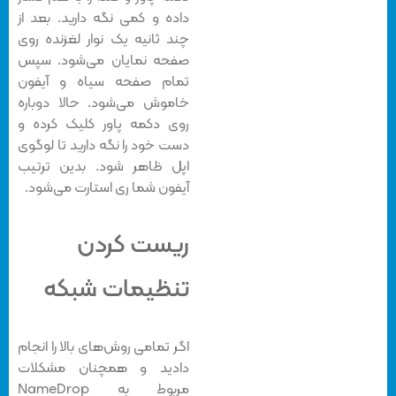
داده و کمی نگه دارید. بعد از
چند ثانیه یک نوار لغزنده روی
صفحه نمایان می‌شود. سپس
تمام صفحه سیاه و آیفون
خاموش می‌شود. حالا دوباره
روی دکمه پاور کلیک کرده و
دست خود را نگه دارید تا لوگوی
اپل ظاهر شود. بدین ترتیب
آیفون شما ری استارت می‌شود.
ریست کردن
تنظیمات شبکه
اگر تمامی روش‌های بالا را انجام
دادید و همچنان مشکلات
مربوط به NameDrop