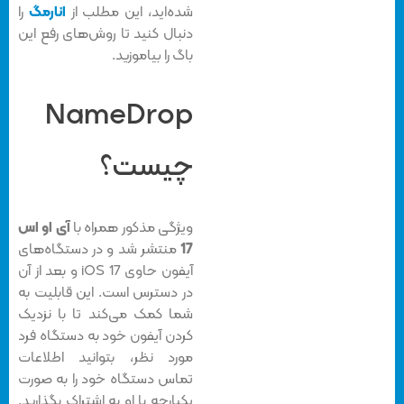
شده‌اید، این مطلب از
انارمگ
را
دنبال کنید تا روش‌های رفع این
باگ را بیاموزید.
NameDrop
چیست؟
ویژگی مذکور همراه با
آی او اس
17
منتشر شد و در دستگاه‌های
آیفون حاوی iOS 17 و بعد از آن
در دسترس است. این قابلیت به
شما کمک می‌کند تا با نزدیک
کردن آیفون خود به دستگاه فرد
مورد نظر، بتوانید اطلاعات
تماس دستگاه خود را به صورت
یکپارچه با او به اشتراک بگذارید.