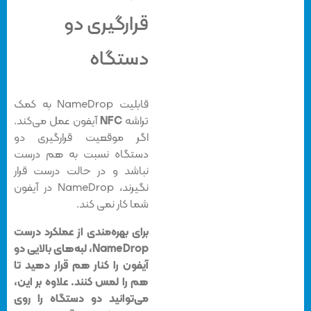
قرارگیری دو
دستگاه
قابلیت NameDrop به کمک
تراشه
NFC
آیفون عمل می‌کند.
اگر موقعیت قرارگیری دو
دستگاه نسبت به هم درست
نباشد و در حالت درست قرار
نگیرند، NameDrop در آیفون
شما کار نمی کند.
برای بهره‌مندی از عملکرد درست
NameDrop، لبه‌های بالایی دو
آیفون را کنار هم قرار دهید تا
هم را لمس کنند. علاوه بر این،
می‌توانید دو دستگاه را روی