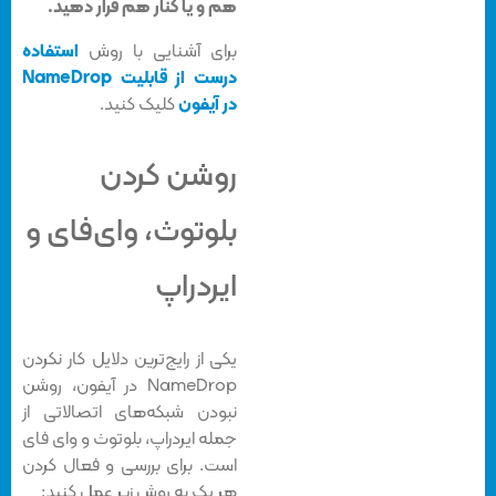
هم و یا کنار هم قرار دهید.
برای آشنایی با روش
استفاده
درست از قابلیت NameDrop
در آیفون
کلیک کنید.
روشن کردن
بلوتوث، وای‌فای و
ایردراپ
یکی از رایج‌ترین دلایل کار نکردن
NameDrop در آیفون، روشن
نبودن شبکه‌های اتصالاتی از
جمله ایردراپ، بلوتوث و وای فای
است. برای بررسی و فعال کردن
هر یک به روش زیر عمل کنید: