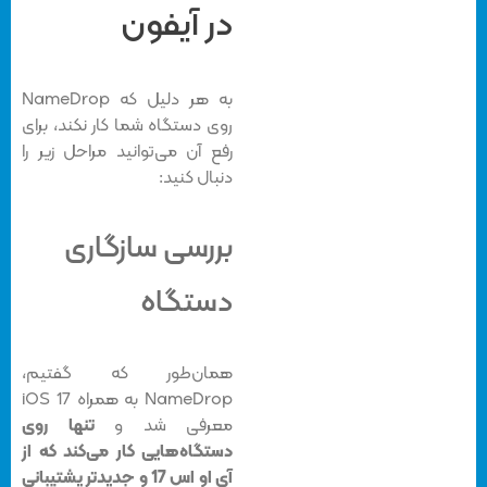
در آیفون
به هر دلیل که NameDrop
روی دستگاه شما کار نکند، برای
رفع آن می‌توانید مراحل زیر را
دنبال کنید:
بررسی سازگاری
دستگاه
همان‌طور که گفتیم،
NameDrop به همراه iOS 17
معرفی شد و
تنها روی
دستگاه‌هایی کار می‌کند که از
آی او اس 17 و جدیدتر پشتیبانی