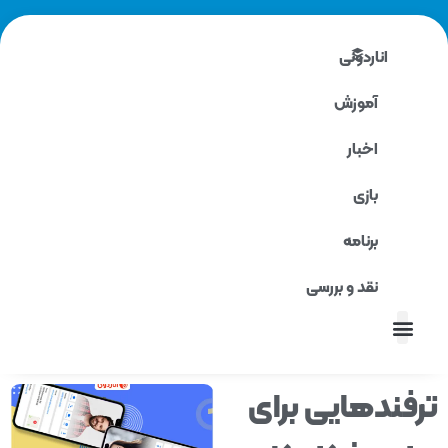
اناردونی
آموزش
اخبار
بازی
برنامه
نقد و بررسی
نقد و بررسی
فندهایی برای