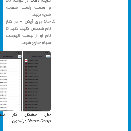
گزینه
Edit
در گوشه بالا
و سمت راست صفحه
ضربه بزنید‌.
حالا روی آیکن
–
در کنار
نام شخص کلیک کنید تا
نام او از لیست فهرست
سیاه خارج شود.
حل مشکل کار نکردن
NameDrop در آیفون