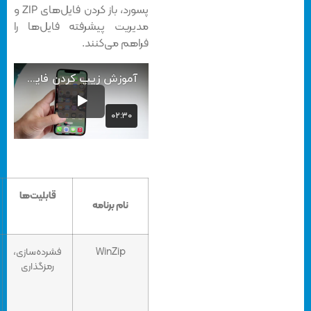
پسورد، باز کردن فایل‌های ZIP و
مدیریت پیشرفته فایل‌ها را
فراهم می‌کنند.
قابلیت‌ها
قیمت
امتیاز
نام برنامه
کاربران
WinZip
فشرده‌سازی،
رایگان/
4.5/5
رمزگذاری
پرداخت
درون
برنامه‌ای