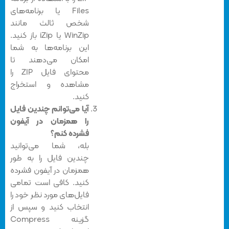
Files یا برنامه‌های
شخص ثالث مانند
WinZip یا iZip باز کنید.
این برنامه‌ها به شما
امکان می‌دهند تا
محتوای فایل ZIP را
مشاهده و استخراج
کنید.
آیا می‌توانم چندین فایل
را همزمان در آیفون
فشرده کنم؟
بله، شما می‌توانید
چندین فایل را به طور
همزمان در آیفون فشرده
کنید. کافی است تمامی
فایل‌های مورد نظر خود را
انتخاب کنید و سپس از
گزینه Compress