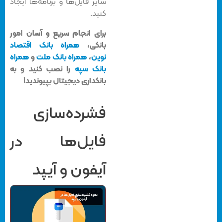
سایر فایل‌ها و برنامه‌ها ایجاد
کنید.
برای انجام سریع و آسان امور
بانکی،
همراه بانک اقتصاد
نوین
،
همراه بانک ملت
و
همراه
بانک سپه
را نصب کنید و به
بانکداری دیجیتال بپیوندید!
فشرده‌سازی
فایل‌ها در
آیفون و آیپد