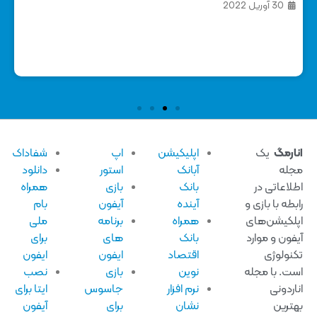
آیفون
29 آگوست 2024
اپلیکیشن
اپ
شفاداک
آبانک
استور
دانلود
بانک
بازی
همراه
آینده
آیفون
بام
همراه
برنامه
ملی
بانک
های
برای
اقتصاد
ایفون
ایفون
نوین
بازی
نصب
نرم افزار
جاسوس
ایتا برای
نشان
برای
آیفون