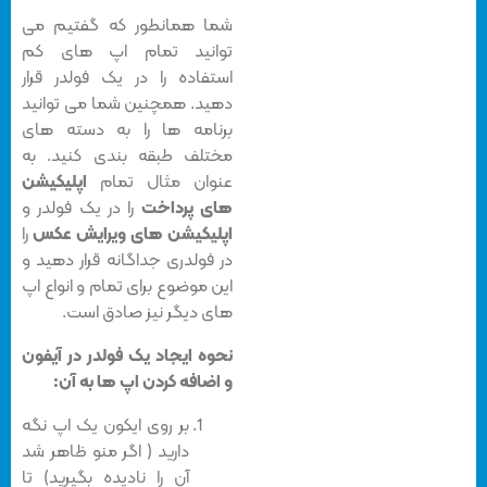
شما همانطور که گفتیم می
توانید تمام اپ های کم
استفاده را در یک فولدر قرار
دهید. همچنین شما می توانید
برنامه ها را به دسته های
مختلف طبقه بندی کنید. به
عنوان مثال تمام
اپلیکیشن
های پرداخت
را در یک فولدر و
اپلیکیشن های ویرایش عکس
را
در فولدری جداگانه قرار دهید و
این موضوع برای تمام و انواع اپ
های دیگر نیز صادق است.
نحوه ایجاد یک فولدر در آیفون
و اضافه کردن اپ ها به آن:
بر روی ایکون یک اپ نگه
دارید ( اگر منو ظاهر شد
آن را نادیده بگیرید) تا