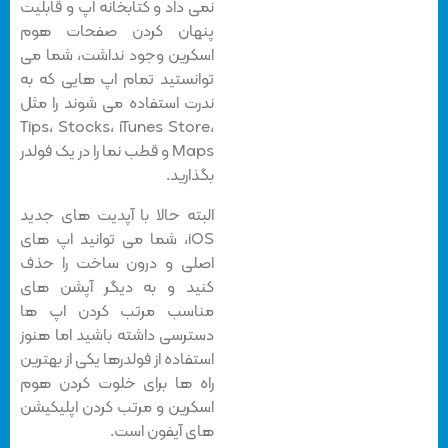
نمی داد و کتابخانه اپ و قابلیت
پنهان کردن صفحات هوم
اسکرین وجود نداشت، شما می
توانستید تمام اپ هایی که به
ندرت استفاده می شوند را مثل
Tips، Stocks، iTunes Store،
Maps و قطب نما را در یک فولدر
بگذارید.
البته حالا با آپدیت های جدید
iOS، شما می توانید اپ های
اصلی و درون ساخت را حذف
کنید و به دیگر آپشن های
مناسب مرتب کردن اپ ها
دسترسی داشته باشید اما هنوز
استفاده از فولدرها یکی از بهترین
راه ها برای خلوت کردن هوم
اسکرین و مرتب کردن اپلیکیشن
های آیفون است.