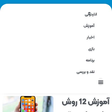
اناردونی
آموزش
اخبار
بازی
برنامه
نقد و بررسی
نقد و بررسی
آموزش 12 روش