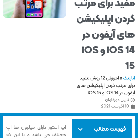
ید برای مرتب
دن اپلیکیشن
ی آیفون در
iOS 14 و iOS
مگ
»
آموزش 12 روش مفید
ی مرتب کردن اپلیکیشن های
iOS 1 و iOS 15
ارین دورکاوان
1 آگوست 2021
اپ استور دارای میلیون ها اپ
فهرست مطالب
مختلف می باشد و با این که