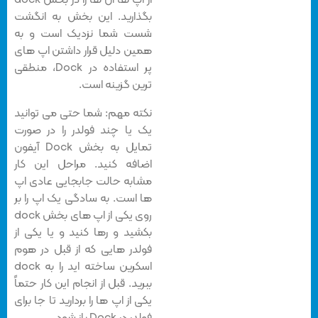
از اپ ها آن ها را در بخش dock
بگذارید. این بخش به انگشت
شست شما نزدیک است و به
همین دلیل قرار داشتن اپ های
پر استفاده در Dock، منطقی
ترین گزینه است.
نکته مهم: شما حتی می توانید
یک یا چند فولدر را در صورت
تمایل به بخش Dock آیفون
اضافه کنید. مراحل این کار
مشابه حالت جابجایی عادی اپ
ها است. به سادگی یک اپ را بر
روی یکی از اپ های بخش dock
بکشید و رها کنید و یا یکی از
فولدر هایی که از قبل در هوم
اسکرین ساخته اید را به dock
ببرید. قبل از انجام این کار حتماً
یکی از اپ ها را بردارید تا جا برای