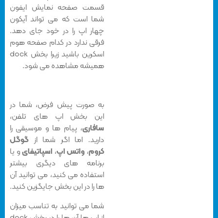
قسمت صفحه نمایش ایفون
شما است که می تواند آیکون
چهار اپ را در خود جای دهد.
فرقی ندارد در کدام صفحه هوم
اسکرین باشید زیرا بخش dock
همیشه مشاهده می شود.
به صورت پیش فرض، شما در
این بخش اپ های تلفن،
سافاری
، پیام ها و موسیقی را
دارید. اما اگر شما از
گوگل
کروم
،
واتس اپ
،
اسپاتیفای
و یا
برنامه های دیگری بیشتر
استفاده می کنید، می توانید آن
ها را در این بخش جایگزین کنید.
شما می توانید به تناسب میزان