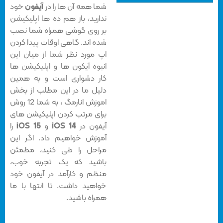
شما همه آن ها را در
آیفون
خود
ندارید، باز هم ده ها اپلیکیشن
بر روی گوشی همراه شما نصب
شده اند. گاهی اوقات پیدا کردن
اپ مورد نظر شما از میان این
انبوه آیکون ها و اپلیکیشن ها
کار دشواری است و به همین
دلیل ما در این مطلب از بخش
اموزش انارمگ ، به شما 12 روش
برای مرتب کردن اپلیکیشن های
آیفون در
iOS 14
و
iOS 15
را
آموزش خواهیم داد. اگر این
مراحل را طی کنید، مطمئن
باشید که یک تجربه خوب،
منظم و کارآمد در آیفون خود
خواهید داشت. تا انتها با ما
همراه باشید.