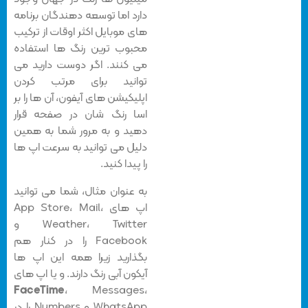
دارد اما توسعه دهندگان برنامه
های موبایل اکثر اوقات از ترکیب
محبوب ترین رنگ ها استفاده
می کنند. اگر دوست دارید می
توانید برای مرتب کردن
اپلیکیشن های آیفون، آن ها را بر
اسا رنگ شان در صفحه قرار
دهید و به مرور شما به همین
دلیل می توانید به سرعت اپ ها
را پیدا کنید.
به عنوان مثال، شما می توانید
اپ های App Store، Mail،
Weather، Twitter و
Facebook را در کنار هم
بگذارید زیرا همه این اپ ها
آیکون آبی رنگ دارند. و یا اپ های
FaceTime
، Messages،
WhatsApp و Numbers را در