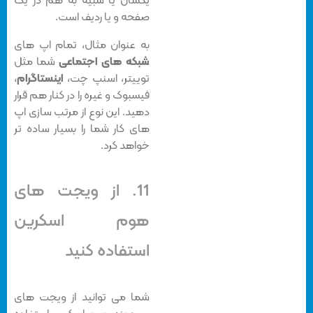
یکسان یا شبیه به هم در یک
صفحه و یا ردیف است.
به عنوان مثال، تمام اپ های
شبکه های اجتماعی
شما مثل
توییتر، اسنپ چت،
اینستاگرام
،
فیسبوک و غیره را در کنار هم قرار
دهید. این نوع از مرتب سازی اپ
های کار شما را بسیار ساده تر
خواهد کرد.
11. از ویجت های
هوم اسکرین
استفاده کنید
شما می توانید از ویجت های