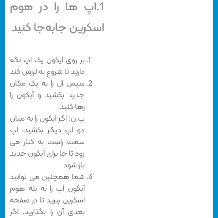
1.اپ ها را در هوم
اسکرین جابه‎‌جا کنید
بر روی ایکون یک اپ نگه
دارید تا شروع به لرزش کند
سپس آن را به یک مکان
جدید بکشید و آیکون را
رها کنید.
پ.ن: اگر ایکون را به میان
دو اپ دیگر بکشید، اپ
سمت راست به کنار می
رود تا جا برای آیکون جدید
باز شود
شما همچنین می توانید
آیکون اپ را به بله هوم
اسکرین ببرید تا در صفحه
بعدی آن را بگذارید. اگر