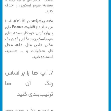
صفحه هوم اسکرین را حذف
کنید.
نکته پیشرفته
: در iOS 15، شما
می توانید از
قابلیت Focus
برای
پنهان کردن خودکار صفحه های
هوم اسکرین هنگامی که در یک
مکان خاص مثل خانه، محل
کار، تعطیلات و … هستید،
استفاده کنید.
7. اپ ها را بر اساس
رنگ آن ها
ترتیب‌بندی کنید
میلیون ها رنگ در جهان وجود