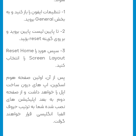
1- تنظیمات ایفون را باز کنید و به
بخش General بروید.
2- تا پایین لیست پایین بروید و
بر روی گزینه reset بزنید.
3- سپس مورد را Reset Home
Screen Layout را انتخاب
کنید.
پس از آن، اولین صفحه هوم
اسکرین، اپ های درون ساخت
اپل را خواهد داشت و از صفحه
دوم به بعد اپلیکیشن های
نصب شده شما به ترتیب حروف
الفبا انگلیسی قرار خواهند
گرفت.