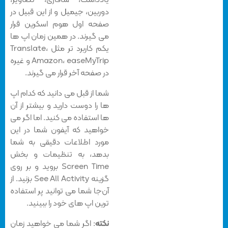
یادداشت، سافاری، تصاویر،
دوربین، جیمیل و از این قبیل در
صفحه اول هوم اسکرین قرار
می گیرند. در همین زمان اپ ها
یکم کاربرد تر مثل Translate،
Amazon، easeMyTrip و غیره
در صفحه آخر قرار می گیرند.
شما از قبل می دانید که کدام اپ
ها را دوست دارید و بیشتر از آن
ها استفاده می کنید. اما اگر می
خواهید که آیفون شما در این
مورد اطلاعات دقیقی به شما
بدهد، به تنظیمات و بخش
Screen Time بروید و بر روی
گزینه See All Activity بزنید. از
آن‌جا شما می توانید پر استفاده
ترین اپ های خود را ببینید.
نکته
: اگر شما می خواهید زمان