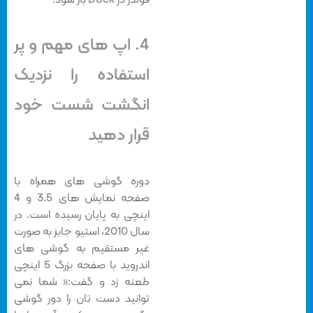
فولدر در Dock باز شود.
4. اپ های مهم و پر
استفاده را نزدیک
انگشت شست خود
قرار دهید
دوره گوشی های همراه با
صفحه نمایش های 3.5 و 4
اینچی به پایان رسیده است. در
سال 2010، استیو جابز به صورت
غیر مستقیم به گوشی های
اندروید با صفحه بزرگ 5 اینچی
طعنه زد و گفت:« شما نمی
توانید دست تان را دور گوشی