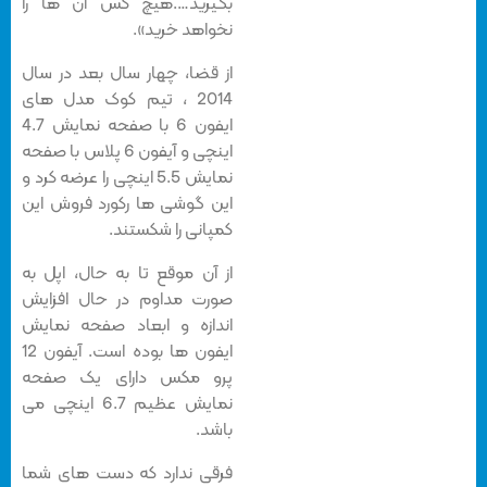
بگیرید….هیچ کس آن ها را
نخواهد خرید».
از قضا، چهار سال بعد در سال
2014 ، تیم کوک مدل های
ایفون 6 با صفحه نمایش 4.7
اینچی و آیفون 6 پلاس با صفحه
نمایش 5.5 اینچی را عرضه کرد و
این گوشی ها رکورد فروش این
کمپانی را شکستند.
از آن موقع تا به حال، اپل به
صورت مداوم در حال افزایش
اندازه و ابعاد صفحه نمایش
ایفون ها بوده است. آیفون 12
پرو مکس دارای یک صفحه
نمایش عظیم 6.7 اینچی می
باشد.
فرقی ندارد که دست های شما