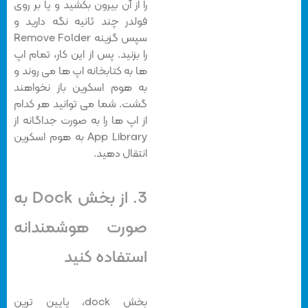
را از آن بیرون بکشید و یا بر روی
فولدر چند ثانیه نگه دارید و
سپس گزینه Remove Folder
را بزنید. پس از این کار، تمام اپ
ها به کتابخانه اپ ها می روند و
به هوم اسکرین باز نخواهند
گشت. شما می توانید هر کدام
از اپ ها را به صورت جداگانه از
App Library به هوم اسکرین
انتقال دهید.
3. از بخش Dock به
صورت هوشمندانه
استفاده کنید
بخش dock، پایین ترین