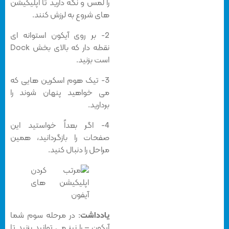
را لمس و نگه دارید تا اپلیکیشن
های شروع به لرزش کنند.
2- بر روی آیکون استوانه ای
نقطه دار که بالای بخش Dock
است بزنید.
3- تیک هوم اسکرین هایی که
می خواهید پنهان شوند را
بردارید.
4- اگر بعداً خواستید این
صفحات را بازگردانید، همین
مراحل را دنبال کنید.
یادداشت
: در مرحله سوم شما
آیکون – را نیز می توانید بزنید تا