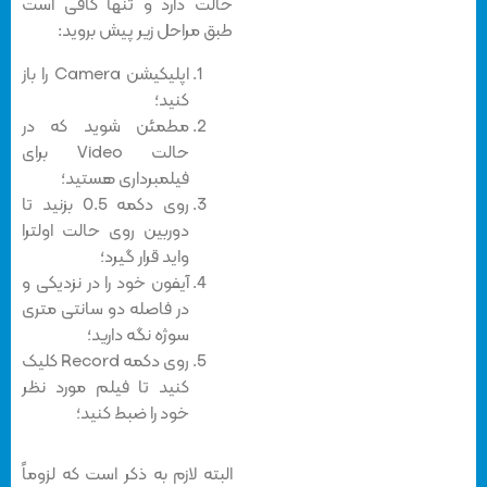
حالت دارد و تنها کافی است
طبق مراحل زیر پیش بروید:
اپلیکیشن Camera را باز
کنید؛
مطمئن شوید که در
حالت Video برای
فیلمبرداری هستید؛
روی دکمه 0.5 بزنید تا
دوربین روی حالت اولترا
واید قرار گیرد؛
آیفون خود را در نزدیکی و
در فاصله دو سانتی متری
سوژه نگه دارید؛
روی دکمه Record کلیک
کنید تا فیلم مورد نظر
خود را ضبط کنید؛
البته لازم به ذکر است که لزوماً