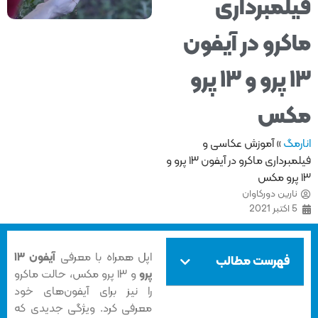
لمبرداری
کرو در آیفون
۱۳ پرو و ۱۳ پرو
کس
مگ
»
آموزش عکاسی و
فیلمبرداری ماکرو در آیفون ۱۳ پرو و
ارین دورکاوان
اکتبر 2021
اپل همراه با معرفی
آیفون ۱۳
فهرست مطالب
پرو
و ۱۳ پرو مکس، حالت ماکرو
را نیز برای آیفون‌های خود
معرفی کرد. ویژگی جدیدی که