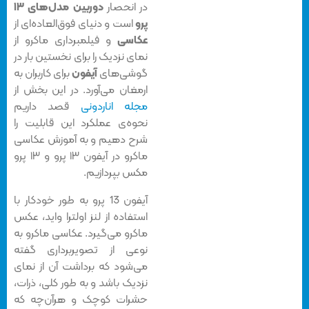
در انحصار
دوربین مدل‌های ۱۳
پرو
است و دنیای فوق‌العاده‌ای از
عکاسی
و فیلمبرداری ماکرو از
نمای نزدیک را برای نخستین بار در
گوشی‌های
آیفون
برای کاربران به
ارمغان می‌آورد. در این بخش از
مجله اناردونی
قصد داریم
نحوه‌ی عملکرد این قابلیت را
شرح دهیم و به آموزش عکاسی
ماکرو در آیفون ۱۳ پرو و ۱۳ پرو
مکس بپردازیم.
آیفون 13 پرو به طور خودکار با
استفاده از لنز اولترا واید، عکس
ماکرو می‌گیرد. عکاسی ماکرو به
نوعی از تصویربرداری گفته
می‌شود که برداشت آن از نمای
نزدیک باشد و به طور کلی، ذرات،
حشرات کوچک و هرآن‌چه که