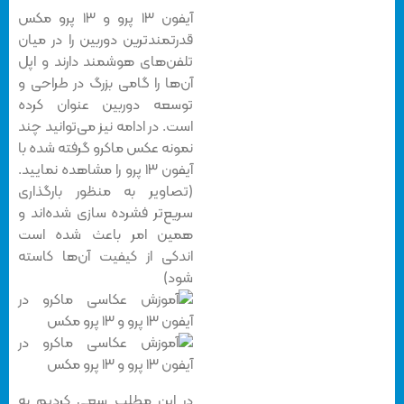
آیفون ۱۳ پرو و ۱۳ پرو مکس
قدرتمندترین دوربین را در میان
تلفن‌های هوشمند دارند و اپل
آن‌ها را گامی بزرگ در طراحی و
توسعه دوربین عنوان کرده
است. در ادامه نیز می‌توانید چند
نمونه عکس ماکرو گرفته شده با
آیفون ۱۳ پرو را مشاهده نمایید.
(تصاویر به منظور بارگذاری
سریع‌تر فشرده سازی شده‌اند و
همین امر باعث شده است
اندکی از کیفیت آن‌ها کاسته
شود)
در این مطلب سعی کردیم به