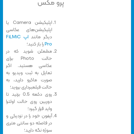
پرو مکس
اپلیکیشن Camera یا
اپلیکیشن‌های عکاسی
دیگر مانند
اپ FiLMiC
Pro
را باز کنید؛
مطمئن شوید که در
حالت Photo برای
عکاسی هستید. اگر
تمایل به ثبت ویدیو به
صورت ماکرو دارید، به
حالت فیلمبرداری بروید؛
روی دکمه 0.5 بزنید تا
دوربین روی حالت اولترا
واید قرار گیرد؛
آیفون خود را در نزدیکی و
در فاصله دو سانتی متری
سوژه نگه دارید؛