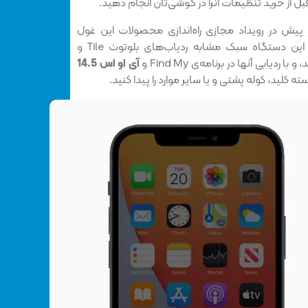
 قبل از خرید تنظیمات آنرا در گوشی‌تان انجام دهید.
 پیش در رویداد مجازی راه‌‌اندازی محصولات این غول
فناوری، معرفی و شروع بکار کرد. این دستگاه سبک مشابه ردیاب‌های بلوتوث Tile و
آی او اس 14.5
کلید، کوله پشتی و یا سایر موارد را پیدا کنید.