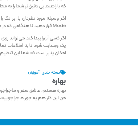
که با راهنمایی دقیق‌تر شما را به محل دقیق AirTags
Mode قرار دهید تا هنگامی که در محدوده شبکه Find My قرار گرفت آنرا پیدا کنید.
یک وبسایت شود تا به اطلاعات تماس
امکان پذیر است که شما این تنظیم را برای AirTags انجام د
دسته بندی:
آموزش
بهاره
من این کار هم یه جور ماجراجوییه، 