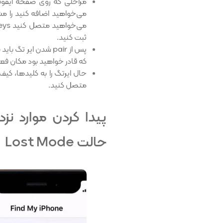
مراحلی که روی صفحه آیفونت
می‌خواهید اضافه کنید را مش
می‌خواهید متصل کنید My car keys را انتخاب کنید) سپس آنرا در
ثبت کنید.
پس از pair شدن ایر ت
که قادر خواهید بود مکان فعل
حال ایرتگ را به کلیدها، کیف
متصل کنید.
پیدا کردن موارد نز
حالت Lost Mode