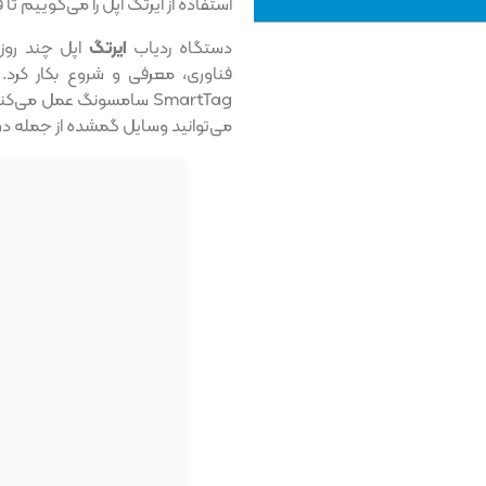
استفاده از ایرتگ اپل را می‌گوییم تا
دستگاه ردیاب
ایرتگ
اپل چند روز
SmartTag سامسونگ عمل می‌کند، و با ردیابی آنها در برنامه‌ی Find My و
می‌توانید وسایل گمشده از جمله دسته 