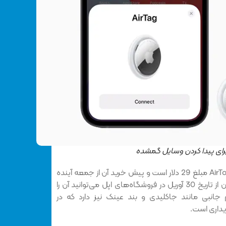
 برای پیدا کردن وسایل گمشده
قیمت اپل برای هر بسته 4 تایی AirTags مبلغ 29 دلار است و پیش خرید آن از جمعه آینده
در دسترس همه می‌باشد. همچنین از تاریخ 30 آوریل در فروشگاه‌های اپل می‌توانید آن را
جانبی مانند جاکلیدی و بند عینک نیز دارد که در
داری است.