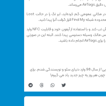
 می‌رساند.
اگر وسیله مورد نظرتان با ایر تگ را در مکانی عمومی گم کرده‌اید، ایر تگ را در حالت‌ Lost
اگر کسی آن‌را پیدا کند می‌تواند روی آن تب کند و با استفاده از آیفون خود و قابلیت NFC وارد
 مالک وسیله دسترسی پیدا کنند. البته این در صورتی
اده باشید.
بهاره هستم، عاشق سفر و ماجراجویی! از سال 98 وارد دنیای سئو و نویسندگی شدم. برای
چون هر روز یه چیز جدید یاد می گیرم!