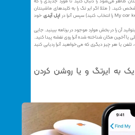
ان ظاهر می‌شود را دنبال کنید تا مورد جدیدی را که
خص کنید. ( مثلا اگر ایر تگ را به کلید‌های ماشینتان
اپل آیدی
خود
گ باید بتوانید آن را در بخش موارد موجود در برنامه ببینید. جایی
ی یا آخرین مکان شناخته شده آنرا روی نقشه پیدا کنید.
، تلفن یا هر چیز دیگری که می‌خواهید آنرا ردیابی کنید
دیک به ایرتگ و یا روشن کردن