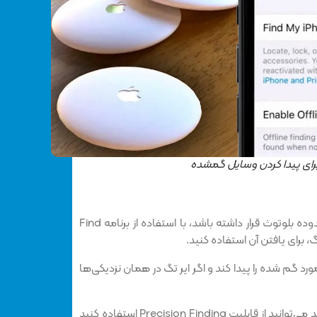
 برای پیدا کردن وسایل گمشده
اگر موردی را که گم کرده‌اید در محدوده بلوتوث قرار داشته باشد، با استفاده از برنامه Find
ید از siri بخواهید مورد گم شده را پیدا کند و اگر ایر تگ در همان نزدیکی‌ها
داشته باشید می‌توانید از قابلیت Precision Finding استفاده کنید