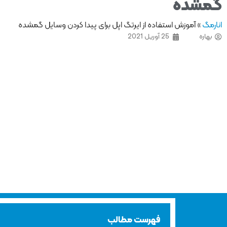
گمشده
انارمگ
»
آموزش استفاده از ایرتگ اپل برای پیدا کردن وسایل گمشده
بهاره
25 آوریل 2021
فهرست مطالب