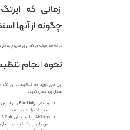
زمانی که ایرتگ‌
چگونه از آنها استف
در ادامه مواردی که برای شروع به‌کار با AirTags لازم است را آورده‌ای
نحوه انجام تنظیم
اپل می‌گوید که تنظیمات ایر تگ 
شکل زیر عمل کنید.
برنامه‌ی
Find My
را در آیفون 
تنظیمات را انجام دهید.
Tags
آیفونتان نزدیک کنید و اتصال 