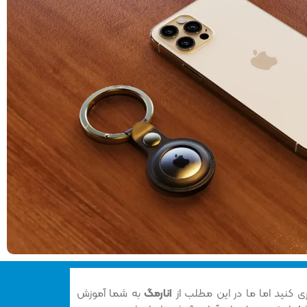
اری کنید اما ما در این مطلب از
انارمگ
به شما آموزش