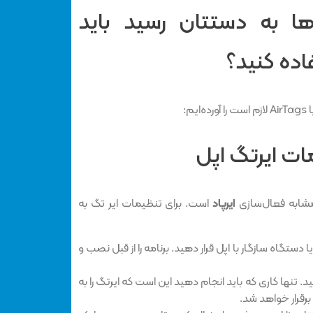
ها به دستتان رسید باید
اده کنید؟
م:
ات ایرتگ اپل
مشابه فعال‌سازی
ایرپاد
است. برای تنظیمات ایر تگ به
یا دستگاه سازگار با اپل قرار دهید. برنامه را از قبل نصب و
Air را با آیفونتان Pair کنید. تنها کاری که باید انجام دهید این است که ایرتگ را به
برقرار خواهد شد.