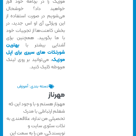
موزیک را در برنامه خود قرار
خواهید داد؟ خوشحال
می‌شویم در صورت استفاده از
این ویژگی آی او اس جدید، در
بخش کامنت‌ها از تجربیات خود
با ما بگویید. همچنین برای
آشنایی بیشتر با
بهترین
شورتکات های سیری برای اپل
موزیک
، می‌توانید بر روی لینک
مربوطه کلیک کنید.
دسته بندی:
آموزش
مهرناز
مهرناز هستم و با وجود این که
شغلم ارتباطی با مدرک
تحصیلی من نداره، علاقمندی به
نکات سئوی سایت و
نویسندگی، من را به سمت این