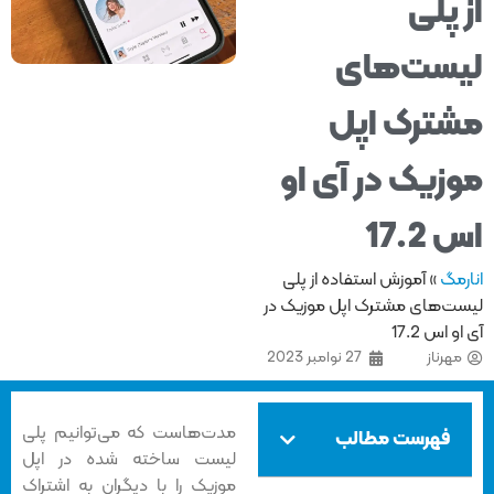
 پلی
ست‌های
ترک اپل
زیک در آی او
17.2
مگ
»
آموزش استفاده از پلی
ت‌های مشترک اپل موزیک در
 اس 17.2
هرناز
27 نوامبر 2023
مدت‌هاست که می‌توانیم پلی
فهرست مطالب
لیست ساخته شده در اپل
موزیک را با دیگران به اشتراک