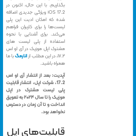
بگذاریم. با این حال، اکنون در
iOS 17.2 ویژگی جدیدی اضافه
شده که امکان ادیت این پلی
لیست‌ها را برای کاربران فراهم
می‌کند. برای آشنایی با نحوه
استفاده از پلی لیست های
مشترک اپل موزیک در آی او اس
۱۷.۲، در این مطلب از
انارمگ
با ما
همراه باشید.
آپدیت: بعد از انتشار آی او اس
17.2، شرکت اپل، انتشار قابلیت
پلی لیست مشترک در اپل
موزیک را تا سال ۲۰۲۴ به تعویق
انداخت و تا آن زمان در دسترس
نخواهد بود.
قابلیت‌های اپل