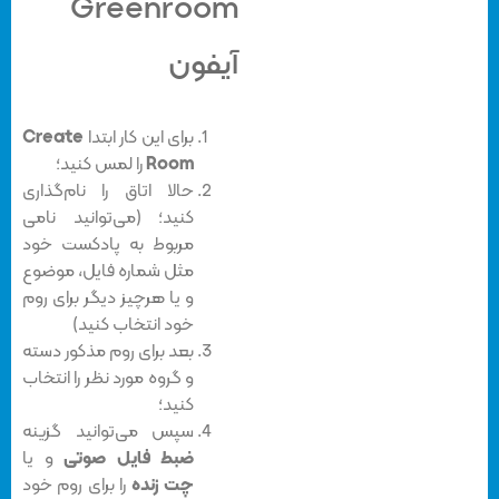
Greenroom
آیفون
برای این کار ابتدا
Create
Room
را لمس کنید؛
حالا اتاق را نام‌گذاری
کنید؛ (می‌توانید نامی
مربوط به پادکست خود
مثل شماره فایل، موضوع
و یا هرچیز دیگر برای روم
خود انتخاب کنید)
بعد برای روم مذکور دسته‌
و گروه مورد نظر را انتخاب
کنید؛
سپس می‌توانید گزینه
ضبط فایل صوتی
و یا
چت زنده
را برای روم خود