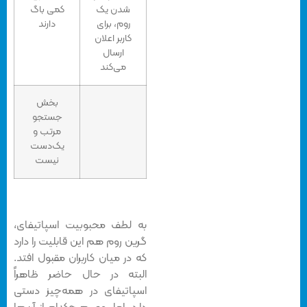
شدن یک
کمی باگ
روم، برای
دارند
کاربر اعلان
ارسال
می‌کند
بخش
جستجو
مرتب و
یک‌دست
نیست
به لطف محبوبیت اسپاتیفای،
گرین روم هم این قابلیت را دارد
که در میان کاربران مقبول افتد.
البته در حال حاضر ظاهراً
اسپاتیفای در همه‌چیز دستی