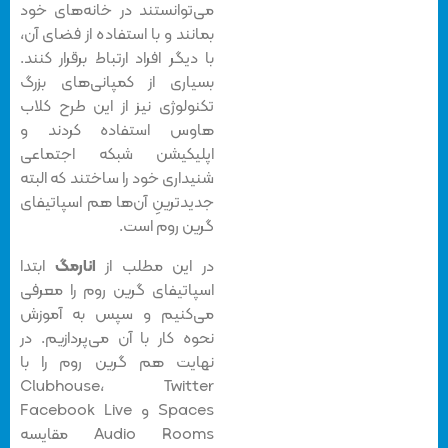
می‌توانستند در خانه‌های خود
بمانند و با استفاده از فضای آن،
با دیگر افراد ارتباط برقرار کنند.
بسیاری از کمپانی‌های بزرگ
تکنولوژی نیز از این طرح کلاب
هاوس استفاده کردند و
اپلیکیشن شبکه اجتماعی
شنیداری خود را ساختند که البته
جدیدترینِ آن‌ها هم اسپاتیفای
گرین روم است.
در این مطلب از
انارمگ
ابتدا
اسپاتیفای گرین روم را معرفی
می‌کنیم و سپس به آموزش
نحوه کار با آن می‌پردازیم. در
نهایت هم گرین روم را با
Clubhouse، Twitter
Spaces و Facebook Live
Audio Rooms مقایسه