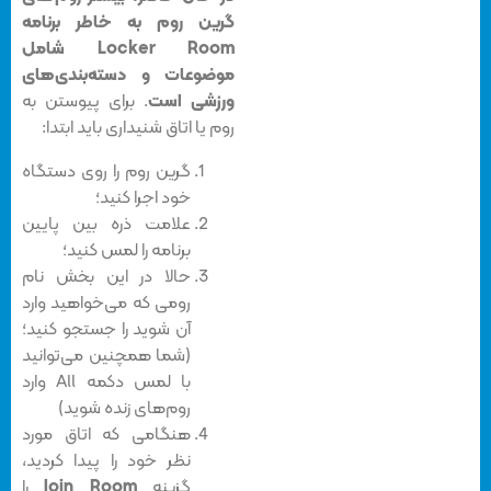
گرین روم به خاطر برنامه
Locker Room شامل
موضوعات و دسته‌بندی‌های
ورزشی است
. برای پیوستن به
روم یا اتاق شنیداری باید ابتدا:
گرین روم را روی دستگاه
خود اجرا کنید؛
علامت ذره بین پایین
برنامه را لمس کنید؛
حالا در این بخش نام
رومی که می‌خواهید وارد
آن شوید را جستجو کنید؛
(شما همچنین می‌توانید
با لمس دکمه All وارد
روم‌های زنده شوید)
هنگامی که اتاق مورد
نظر خود را پیدا کردید،
گزینه
Join Room
را