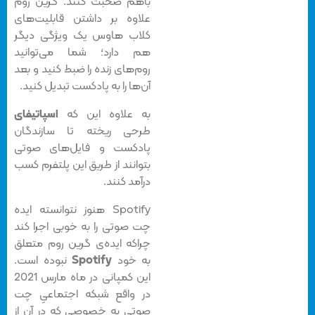
باهم صحبت کنند. گرین روم
علاوه بر داشتن قابلیت‌های
کلاب هاوس یک ویژگی دیگر
هم دارد؛ شما می‌توانید
روم‌های زنده را ضبط کنید و بعد
آن‌ها را به پادکست تبدیل کنید.
به علاوه این که
اسپاتیفای
طرحی ریخته تا سازندگان
پادکست و فایل‌های صوتی
بتوانند از طریق این پلتفرم کسب
درآمد کنند.
Spotify هنوز نتوانسته ایده
چت صوتی را به خوبی اجرا کند
چراکه ایده‌ی گرین روم متعلق
به خود
Spotify
نبوده است.
این کمپانی در ماه مارس 2021
در واقع شبکه اجتماعیِ چت
صوتی به خصوصی که در آن از