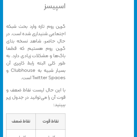
اسپیسز
گرین روم تازه وارد بحث شبکه
اجتماعی شنیداری شده است. در
حال حاضر، شاهد نسخه بتای
گرین روم هستیم که قطعا
باگ‌ها و مشکلات زیادی دارد. به
طور کلی البته رابط کاربری آن
بسیار شبیه به Clubhouse و
Twitter Spaces است.
با این حال لیست نقاط ضعف و
قوت آن را می‌توانید در جدول زیر
ببینید:
نقاط قوت
نقاط ضعف