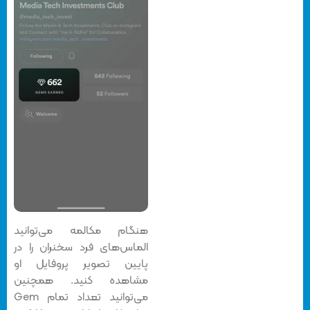
هنگام مکالمه می‌توانید
الماس‌های فرد سخنران را در
پایین تصویر پروفایل او
مشاهده کنید. همچنین
می‌توانید تعداد تمام Gem