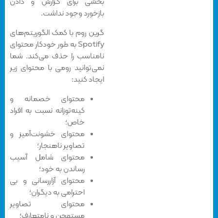
بخشی برای گزارش و دادن
بازخورد وجود نداشت.
گرین روم با کمک الگوریتم‌های
Spotify به طور خودکار محتوای
نامناسب را حذف می‌کند. شما
نمی‌توانید رومی با محتوای زیر
ایجاد کنید:
محتوای خصمانه و
کینه‌توزانه نسبت به افراد
خاص؛
محتوای خشونت‌آمیز و
تصاویر ناهنجار؛
محتوای شامل آسیب
رساندن به خود؛
محتوای آزاررسانی و بی
احترامی به دیگران؛
محتوای تصاویر
مستهجن و نامتعارف؛