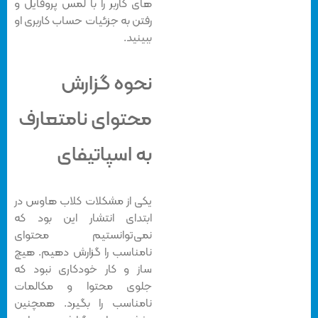
های کاربر را با لمس پروفایل و
رفتن به جزئیات حساب کاربری او
ببینید.
نحوه گزارش
محتوای نامتعارف
به اسپاتیفای
یکی از مشکلات کلاب هاوس در
ابتدای انتشار این بود که
نمی‌توانستیم محتوای
نامناسب را گزارش دهیم. هیچ
ساز و کار خودکاری نبود که
جلوی محتوا و مکالمات
نامناسب را بگیرد. همچنین