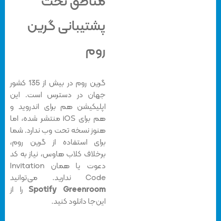
مناطق تحت
پشتیبانی گرین
روم
گرین روم در بیش از 135 کشور
جهان در دسترس است. این
اپلیکیشن هم برای اندروید و
هم برای iOS منتشر شده، اما
هنوز نسخه تحت وب ندارد. شما
برای استفاده از گرین روم،
برخلاف کلاب هاوس، نیاز به کد
دعوت یا همان Invitation
Code ندارید. می‌توانید
Spotify Greenroom
را از
این‌جا دانلود کنید.