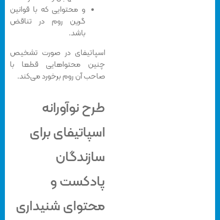
و محتوایی که با قوانین
گرین روم در تناقض
باشد.
اسپاتیفای در صورت تشخیص
چنین محتواهایی قطعا با
صاحب آن روم برخورد می‌کند.
طرح نوآورانه
اسپاتیفای برای
سازندگان
پادکست و
محتوای شنیداری