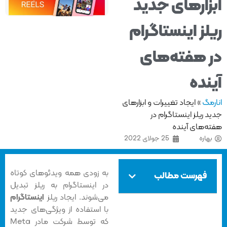
زارهای جدید
لز اینستاگرام
 هفته‌های
نده
مگ
»
ایجاد تغییرات و ابزارهای
 ریلز اینستاگرام در
ه‌های آینده
هاره
25 جولای 2022
به زودی همه‌ ویدئوهای کوتاه
فهرست مطالب
در اینستاگرام به ریلز تبدیل
می‌شوند. ایجاد ریلز
اینستاگرام
با استفاده از ویژگی‌های جدید
که توسط شرکت مادر Meta