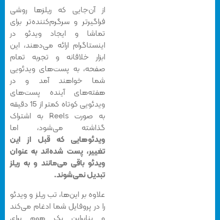
از آن‌جایی که ریلزها روشی
فراگیرتر و سرگرم‌کننده‌تر برای
تماشا و ایجاد ویدئو در
اینستاگرام ارائه می‌دهند، این
ابزار خلاقانه و تجربه تمام
صفحه، به پست‌های ویدئویی
شما خواهند آمد و در
هفته‌های آینده پست‌های
ویدئویی کوتاه کمتر از 15 دقیقه
به صورت Reels به اشتراک
گذاشته می‌شود، اما
ویدئوهایی که قبل از این
تغییر، پست شده‌اند به عنوان
ویدئو باقی می‌مانند و به ریلز
تبدیل نمی‌شوند.
علاوه بر این‌ها، تب ریلز و ویدئو
را در پروفایل شما ادغام می‌کند
و بنابراین یک هوم برای