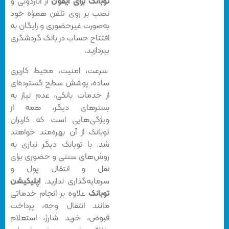
توبانک برای آیفون
از اناردونی و
نصب بر روی تلفن همراه خود
به‌صورت غیرحضوری و رایگان به
افتتاح حساب در بانک گردشگری
بپردازید.
سرعت، امنیت، محیط کاربری
ساده، پوشش سطح گسترده‌ای
از خدمات بانکی، عدم نیاز به
بسترهای دیگر، همه از
ویژگی‌هایی است که کاربران
توبانک از آن بهره‌مند خواهند
شد. با توبانک دیگر نیازی به
روش‌های سنتی و حضوری برای
نقل و انتقال پول و
سرمایه‌گذاری ندارید.
اپلیکیشن
توبانک
علاوه بر انجام خدماتی
مانند انتقال وجه، پرداخت
قبوض، خرید شارژ، استعلام