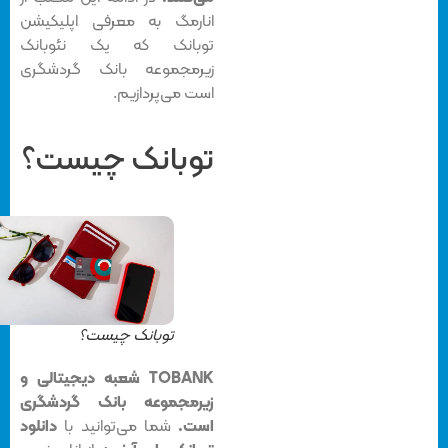
انارمگ به معرفی اپلیکیشن
توبانک که یک نئوبانک
زیرمجموعه بانک گردشگری
است می‌پردازیم.
توبانک چیست؟
توبانک چیست؟
TOBANK شعبه دیجیتالی و
زیرمجموعه بانک گردشگری
است.
شما می‌توانید با
دانلود