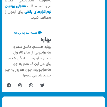
به‌صورت الکترونیکی انجام
می‌دهید مطلب
معرفی بهترین
نرم‌افزارهای بانکی
برای آیفون را
مطالعه کنید.
دسته بندی:
برنامه
بهاره
بهاره هستم، عاشق سفر و
ماجراجویی! از سال 98 وارد
دنیای سئو و نویسندگی شدم.
برای من این کار هم یه جور
ماجراجوییه، چون هر روز یه چیز
جدید یاد می گیرم!