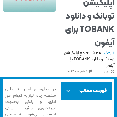
لیکیشن
بانک و دانلود
TOBANK برای
فون
مگ
»
معرفی جامع اپلیکیشن
توبانک و دانلود TOBANK برای
ون
هاره
7 فوریه 2023
در سال‌های اخیر به دلیل
فهرست مطالب
مشغله زیاد، نیاز به انجام امور
اداری و بانکی به‌صورت
غیرحضوری بیش از پیش
احساس می‌شود. به همین