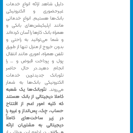
دلیل شاهد ارائه انواع خدمات
غیرحضوری و الکترونیکی
بانک‌ها هستیم. انواع خدماتی
مانند اپلیکیشن‌های بانکی و
همراه بانک‌‌ کارها را آسان کرده‌اند
و شما می‌توانید به راحتی و
بدون خروج از منزل تنها از طریق
تلفن همراه، اموری مانند انتقال
پول و پرداخت قبوض و … را
انجام دهید.در حال حاضر
نئوبانک جدیدترین خدمات
الکترونیکی بانک‌ها به شمار
می‌روند.
نئوبانک‌ها یک شعبه
کاملا دیجیتالی از بانک هستند
که کلیه امور اعم از افتتاح
حساب، چک، پس‌انداز و غیره را
در زیر ساخت‌های کاملاً
دیجیتالی به مشتریان ارائه
می‌کنند.
در ادامه این مطلب از