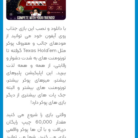
با دانلود و نصب این بازی جذاب
روی آیفون خود می توانید از
مودهای جالب و معروف پوکر
مثل Texas Hold’em گرفته تا
تورنومنت های به شدت دشوار و
رقابتی، از همه و همه لذت
ببرید. این اپلیکیشن پلیرهای
بیشتر، میزهای پوکر بیشتر،
تورنومنت های بیشتر و البته
جک پات های بیشتری از دیگر
بازی های پوکر دارد!
وقتی بازی را شروع می کنید
مقدار 60,000 چیپ رایگان
دریافت و با آن ها پوکر واقعی
بازی می کنید. شما می توانید