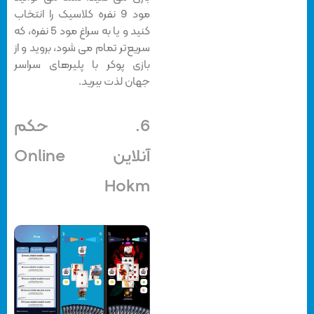
مود 9 نفره کلاسیک را انتخاب
کنید و یا به سراغ مود 5 نفره، که
سریع‎‌تر تمام می شود، بروید و از
بازی پوکر با پلیرهای سراسر
جهان لذت ببرید.
6. حکم
آنلاین Online
Hokm