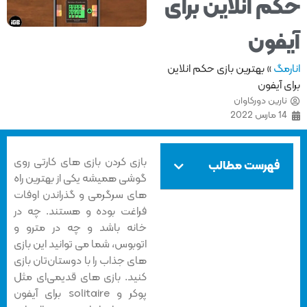
م انلاین برای
فون
مگ
»
بهترین بازی حکم انلاین
 آیفون
ارین دورکاوان
1 مارس 2022
بازی کردن بازی های کارتی روی
فهرست مطالب
گوشی همیشه یکی از بهترین راه
های سرگرمی و گذراندن اوفات
فراغت بوده و هستند. چه در
خانه باشد و چه در مترو و
اتوبوس، شما می توانید این بازی
های جذاب را با دوستان‌تان بازی
کنید. بازی های قدیمی‌ای مثل
پوکر و solitaire برای آیفون