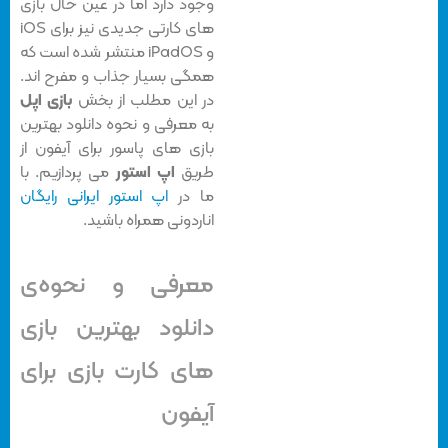
وجود دارد اما در عین حال بازی
های کارتی جدیدی نیز برای iOS
و iPadOS منتشر شده است که
همگی بسیار جذاب و مفرح اند.
در این مطلب از بخش
بازی اپل
به معرفی و نحوه دانلود
بهترین
بازی های پاسور
برای آیفون از
طریق
اپ استور
می پردازیم. با
ما در
اپ استور ایرانی رایگان
اناردونی همراه باشید.
معرفی و نحوه‌ی
دانلود بهترین بازی
های کارت بازی برای
آیفون