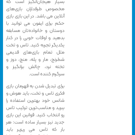
بسیار هیجان‌انگیز است که
مخصوص طرفداران بازی‌های
آنلاین می باشد. در این بازی
بازی
حکم برای ایفون
می توانید با
دوستان و خانواده‌تان مسابقه
بدهید و اوقات خوبی را در کنار
یکدیگر تجربه کنید. تاس و تخت
مثل تمام بازی‌های قدیمی
شطرنج، مار و پله، منچ، دوز و
تخته نرد، چالش برانگیز و
سرگرم کننده است.
برای تبدیل شدن به قهرمان بازی
فکری تاس و تخت، باید هوش و
شانس خود بهترین استفاده را
ببرید و مناسب‌ترین ترکیب تاس
رو انتخاب کنید. قوانین این بازی
جدید نیز بسیار ساده است: هر
بار که تاس می ریزیر باید