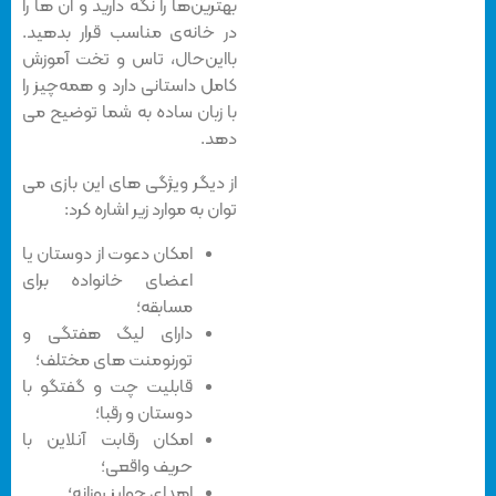
بهترین‌ها را نگه دارید و آن ها را
در خانه‌ی مناسب قرار بدهید.
بااین‌حال، تاس و تخت آموزش
کامل داستانی دارد و همه‌چیز را
با زبان ساده به شما توضیح می
دهد.
از دیگر ویژگی های این بازی می
توان به موارد زیر اشاره کرد:
امکان دعوت از دوستان یا
اعضای خانواده برای
مسابقه؛
دارای لیگ هفتگی و
تورنومنت های مختلف؛
قابلیت چت و گفتگو با
دوستان و رقبا؛
امکان رقابت آنلاین با
حریف واقعی؛
اهدای جوایز روزانه؛