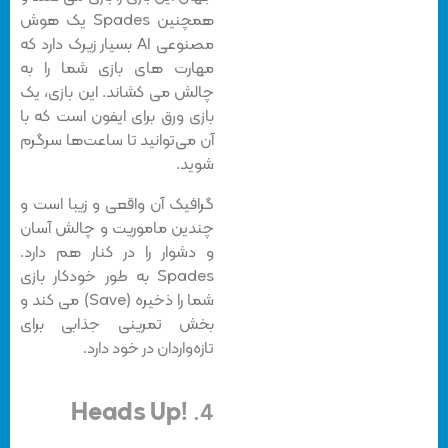
همچنین Spades یک هوش
مصنوعی AI بسیار زیرک دارد که
مهارت های بازی شما را به
چالش می کشاند. این بازی، یک
بازی ورق برای ایفون است که با
آن می‌توانید تا ساعت‌ها سرگرم
شوید.
گرافیک آن واقعی و زیبا است و
چندین ماموریت و چالش آسان
و دشوار را در کنار هم دارد.
Spades به طور خودکار بازی
شما را ذخیره (Save) می کند و
بخش تمرینی جذابی برای
تازه‌واردان در خود دارد.
Heads Up
!
4.